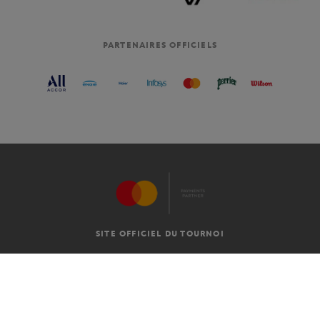
PARTENAIRES OFFICIELS
SITE OFFICIEL DU TOURNOI
C.G.V
MENTIONS LÉGALES
FR
-
€