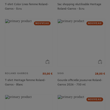
T-shirt Color Lines femme Roland-
Sac shopping réutilisable Heritage
Garros - Ecru
Roland-Garros - Ecru
NOUVEAU
NOUVEAU
ROLAND GARROS
SIGG
55,00
€
28,00
€
T-shirt Heritage femme Roland-
Gourde officielle joueur•se Roland-
Garros - Blanc
Garros 2026 - 750 ml
NOUVEAU