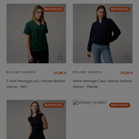
NOUVEAU
NOUVEAU
ROLAND GARROS
ROLAND GARROS
37,00
€
75,00
€
T-shirt Heritage col v femme Roland-
Veste Heritage Cœur femme Roland-
Garros - Vert
Garros - Marine
NOUVEAU
NOUVEAU