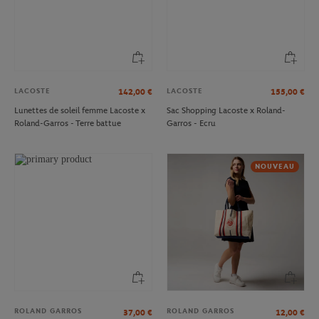
LACOSTE
LACOSTE
142,00
€
155,00
€
Lunettes de soleil femme Lacoste x
Sac Shopping Lacoste x Roland-
Roland-Garros - Terre battue
Garros - Ecru
NOUVEAU
ROLAND GARROS
ROLAND GARROS
37,00
€
12,00
€