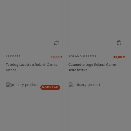
LACOSTE
ROLAND GARROS
90,00
€
35,00
€
Totebag Lacoste x Roland-Garros -
Casquette Logo Roland-Garros -
Marine
Terre battue
NOUVEAU