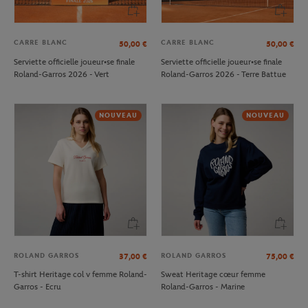
CARRE BLANC
CARRE BLANC
50,00
€
50,00
€
Serviette officielle joueur•se finale
Serviette officielle joueur•se finale
Roland-Garros 2026 - Vert
Roland-Garros 2026 - Terre Battue
NOUVEAU
NOUVEAU
ROLAND GARROS
ROLAND GARROS
37,00
€
75,00
€
T-shirt Heritage col v femme Roland-
Sweat Heritage cœur femme
Garros - Ecru
Roland-Garros - Marine