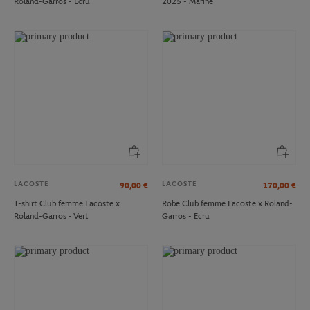
Roland-Garros - Ecru
2025 - Marine
LACOSTE
LACOSTE
90,00
€
170,00
€
T-shirt Club femme Lacoste x
Robe Club femme Lacoste x Roland-
Roland-Garros - Vert
Garros - Ecru