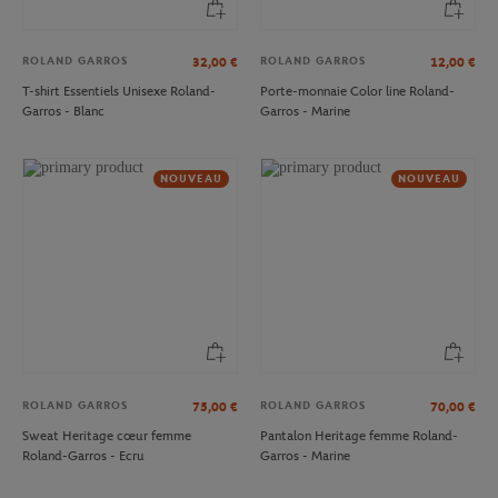
ROLAND GARROS
ROLAND GARROS
32,00
€
12,00
€
T-shirt Essentiels Unisexe Roland-
Porte-monnaie Color line Roland-
Garros - Blanc
Garros - Marine
NOUVEAU
NOUVEAU
ROLAND GARROS
ROLAND GARROS
75,00
€
70,00
€
Sweat Heritage cœur femme
Pantalon Heritage femme Roland-
Roland-Garros - Ecru
Garros - Marine