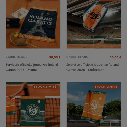
CARRE BLANC
CARRE BLANC
50,00
€
50,00
€
Serviette officielle joueur•se Roland-
Serviette officielle joueur•se Roland-
Garros 2026 - Marine
Garros 2026 - Multicolor
STOCK LIMITÉ
STOCK LIMITÉ