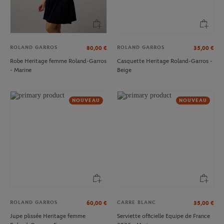
ROLAND GARROS
ROLAND GARROS
80,00
€
35,00
€
Robe Heritage femme Roland-Garros
Casquette Heritage Roland-Garros -
- Marine
Beige
NOUVEAU
NOUVEAU
ROLAND GARROS
CARRE BLANC
60,00
€
35,00
€
Jupe plissée Heritage femme
Serviette officielle Equipe de France