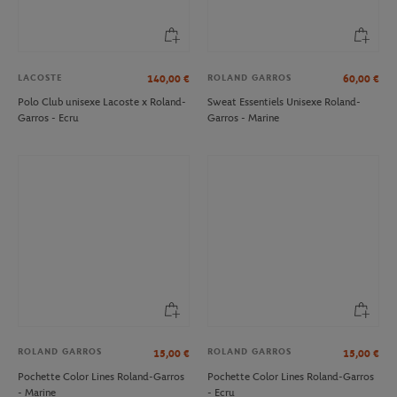
LACOSTE
ROLAND GARROS
140,00
€
60,00
€
Polo Club unisexe Lacoste x Roland-
Sweat Essentiels Unisexe Roland-
Garros - Ecru
Garros - Marine
ROLAND GARROS
ROLAND GARROS
15,00
€
15,00
€
Pochette Color Lines Roland-Garros
Pochette Color Lines Roland-Garros
- Marine
- Ecru