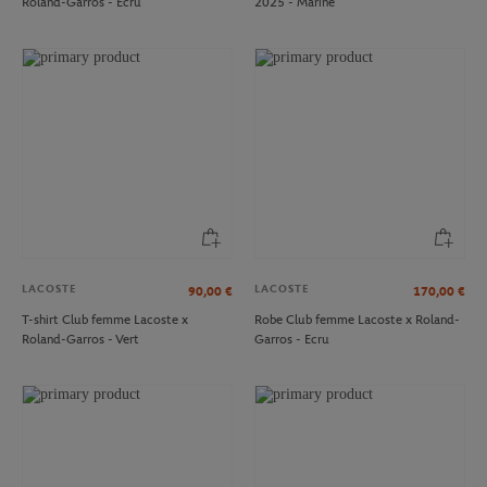
Roland-Garros - Ecru
2025 - Marine
LACOSTE
LACOSTE
90,00
€
170,00
€
T-shirt Club femme Lacoste x
Robe Club femme Lacoste x Roland-
Roland-Garros - Vert
Garros - Ecru