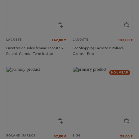
LACOSTE
LACOSTE
142,00
€
155,00
€
Lunettes de soleil femme Lacoste x
Sac Shopping Lacoste x Roland-
Roland-Garros - Terre battue
Garros - Ecru
NOUVEAU
ROLAND GARROS
SIGG
37,00
€
28,00
€