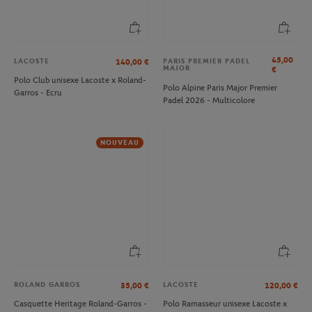
45,00
LACOSTE
140,00
€
PARIS PREMIER PADEL
MAJOR
€
Polo Club unisexe Lacoste x Roland-
Polo Alpine Paris Major Premier
Garros - Ecru
Padel 2026 - Multicolore
NOUVEAU
ROLAND GARROS
LACOSTE
35,00
€
120,00
€
Casquette Heritage Roland-Garros -
Polo Ramasseur unisexe Lacoste x