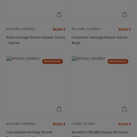
ROLAND GARROS
ROLAND GARROS
80,00
€
35,00
€
Robe Heritage femme Roland-Garros
Casquette Heritage Roland-Garros -
- Marine
Beige
NOUVEAU
NOUVEAU
ROLAND GARROS
CARRE BLANC
60,00
€
35,00
€
Jupe plissée Heritage femme
Serviette officielle Equipe de France