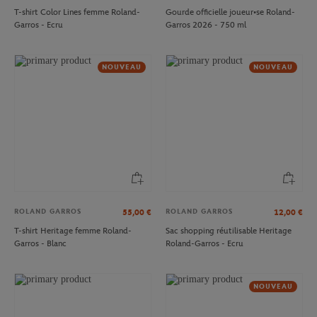
T-shirt Color Lines femme Roland-
Gourde officielle joueur•se Roland-
Garros - Ecru
Garros 2026 - 750 ml
NOUVEAU
NOUVEAU
ROLAND GARROS
ROLAND GARROS
55,00
€
12,00
€
T-shirt Heritage femme Roland-
Sac shopping réutilisable Heritage
Garros - Blanc
Roland-Garros - Ecru
NOUVEAU