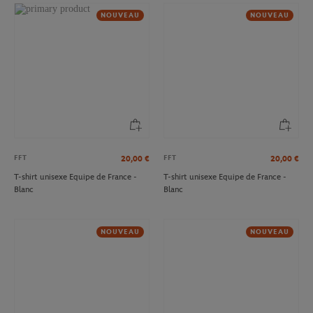
NOUVEAU
NOUVEAU
FFT
FFT
20,00
€
20,00
€
T-shirt unisexe Equipe de France -
T-shirt unisexe Equipe de France -
Blanc
Blanc
NOUVEAU
NOUVEAU