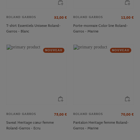
ROLAND GARROS
ROLAND GARROS
32,00
€
12,00
€
T-shirt Essentiels Unisexe Roland-
Porte-monnaie Color line Roland-
Garros - Blanc
Garros - Marine
NOUVEAU
NOUVEAU
ROLAND GARROS
ROLAND GARROS
75,00
€
70,00
€
Sweat Heritage cœur femme
Pantalon Heritage femme Roland-
Roland-Garros - Ecru
Garros - Marine