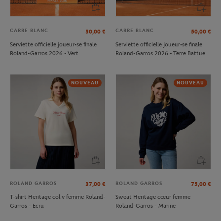
CARRE BLANC
CARRE BLANC
50,00
€
50,00
€
Serviette officielle joueur•se finale
Serviette officielle joueur•se finale
Roland-Garros 2026 - Vert
Roland-Garros 2026 - Terre Battue
NOUVEAU
NOUVEAU
ROLAND GARROS
ROLAND GARROS
37,00
€
75,00
€
T-shirt Heritage col v femme Roland-
Sweat Heritage cœur femme
Garros - Ecru
Roland-Garros - Marine