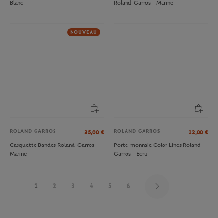
Blanc
Roland-Garros - Marine
NOUVEAU
ROLAND GARROS
ROLAND GARROS
35,00
€
12,00
€
Casquette Bandes Roland-Garros -
Porte-monnaie Color Lines Roland-
Marine
Garros - Ecru
1
2
3
4
5
6