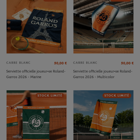
CARRE BLANC
CARRE BLANC
50,00
€
50,00
€
Serviette officielle joueur•se Roland-
Serviette officielle joueur•se Roland-
Garros 2026 - Marine
Garros 2026 - Multicolor
STOCK LIMITÉ
STOCK LIMITÉ