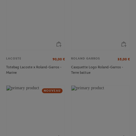
LACOSTE
ROLAND GARROS
90,00
€
35,00
€
Totebag Lacoste x Roland-Garros -
Casquette Logo Roland-Garros -
Marine
Terre battue
NOUVEAU