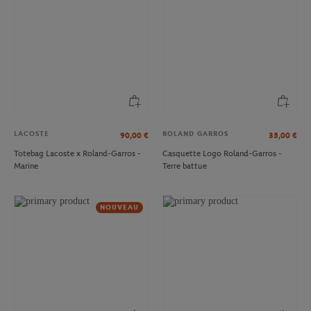
LACOSTE
ROLAND GARROS
90,00
€
35,00
€
Totebag Lacoste x Roland-Garros -
Casquette Logo Roland-Garros -
Marine
Terre battue
NOUVEAU