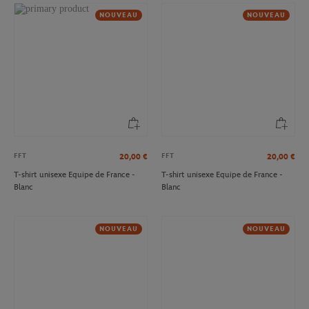
NOUVEAU
NOUVEAU
FFT
FFT
20,00
€
20,00
€
T-shirt unisexe Equipe de France -
T-shirt unisexe Equipe de France -
Blanc
Blanc
NOUVEAU
NOUVEAU