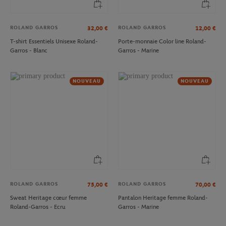
ROLAND GARROS
ROLAND GARROS
32,00
€
12,00
€
T-shirt Essentiels Unisexe Roland-
Porte-monnaie Color line Roland-
Garros - Blanc
Garros - Marine
NOUVEAU
NOUVEAU
ROLAND GARROS
ROLAND GARROS
75,00
€
70,00
€
Sweat Heritage cœur femme
Pantalon Heritage femme Roland-
Roland-Garros - Ecru
Garros - Marine