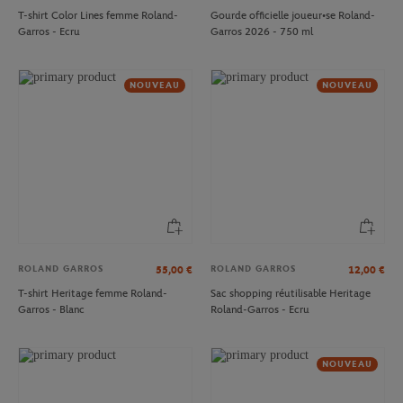
T-shirt Color Lines femme Roland-
Gourde officielle joueur•se Roland-
Garros - Ecru
Garros 2026 - 750 ml
NOUVEAU
NOUVEAU
ROLAND GARROS
ROLAND GARROS
55,00
€
12,00
€
T-shirt Heritage femme Roland-
Sac shopping réutilisable Heritage
Garros - Blanc
Roland-Garros - Ecru
NOUVEAU