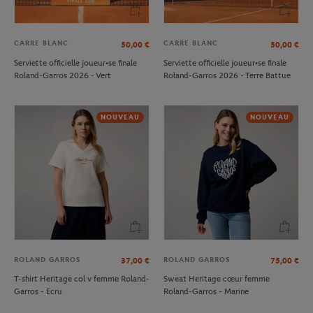
CARRE BLANC
CARRE BLANC
50,00
€
50,00
€
Serviette officielle joueur•se finale
Serviette officielle joueur•se finale
Roland-Garros 2026 - Vert
Roland-Garros 2026 - Terre Battue
NOUVEAU
NOUVEAU
ROLAND GARROS
ROLAND GARROS
37,00
€
75,00
€
T-shirt Heritage col v femme Roland-
Sweat Heritage cœur femme
Garros - Ecru
Roland-Garros - Marine