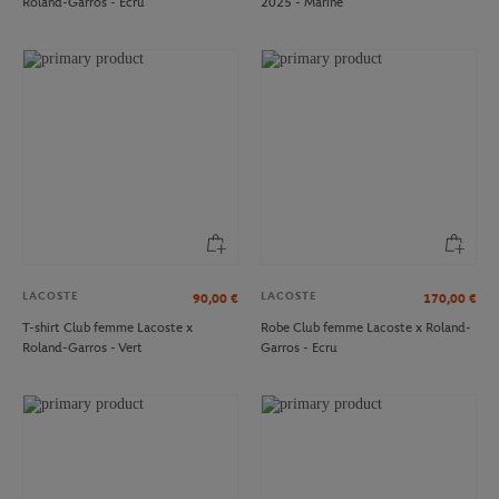
Roland-Garros - Ecru
2025 - Marine
LACOSTE
LACOSTE
90,00
€
170,00
€
T-shirt Club femme Lacoste x
Robe Club femme Lacoste x Roland-
Roland-Garros - Vert
Garros - Ecru