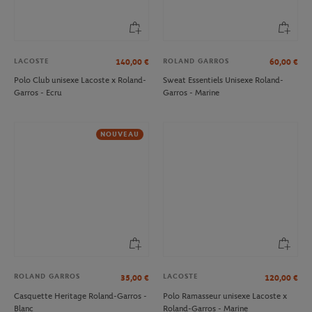
LACOSTE
ROLAND GARROS
140,00
€
60,00
€
Polo Club unisexe Lacoste x Roland-
Sweat Essentiels Unisexe Roland-
Garros - Ecru
Garros - Marine
NOUVEAU
ROLAND GARROS
LACOSTE
35,00
€
120,00
€
Casquette Heritage Roland-Garros -
Polo Ramasseur unisexe Lacoste x
Blanc
Roland-Garros - Marine