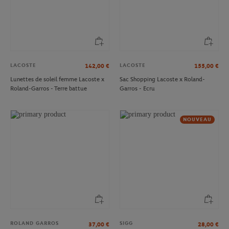
LACOSTE
LACOSTE
142,00
€
155,00
€
Lunettes de soleil femme Lacoste x
Sac Shopping Lacoste x Roland-
Roland-Garros - Terre battue
Garros - Ecru
NOUVEAU
ROLAND GARROS
SIGG
37,00
€
28,00
€