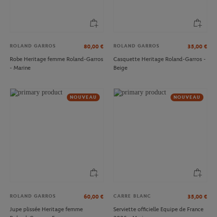
ROLAND GARROS
ROLAND GARROS
80,00
€
35,00
€
Robe Heritage femme Roland-Garros
Casquette Heritage Roland-Garros -
- Marine
Beige
NOUVEAU
NOUVEAU
ROLAND GARROS
CARRE BLANC
60,00
€
35,00
€
Jupe plissée Heritage femme
Serviette officielle Equipe de France