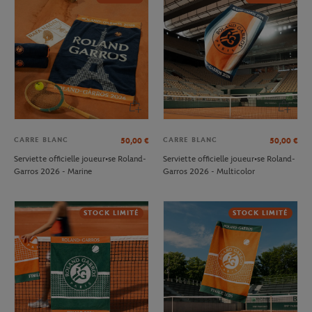
CARRE BLANC
CARRE BLANC
50,00
€
50,00
€
Serviette officielle joueur•se Roland-
Serviette officielle joueur•se Roland-
Garros 2026 - Marine
Garros 2026 - Multicolor
STOCK LIMITÉ
STOCK LIMITÉ