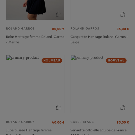
ROLAND GARROS
ROLAND GARROS
80,00
€
35,00
€
Robe Heritage femme Roland-Garros
Casquette Heritage Roland-Garros -
- Marine
Beige
NOUVEAU
NOUVEAU
ROLAND GARROS
CARRE BLANC
60,00
€
35,00
€
Jupe plissée Heritage femme
Serviette officielle Equipe de France