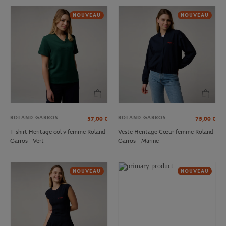
NOUVEAU
NOUVEAU
ROLAND GARROS
ROLAND GARROS
37,00
€
75,00
€
T-shirt Heritage col v femme Roland-
Veste Heritage Cœur femme Roland-
Garros - Vert
Garros - Marine
NOUVEAU
NOUVEAU