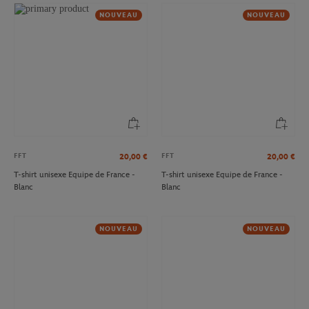
NOUVEAU
NOUVEAU
FFT
FFT
20,00
€
20,00
€
T-shirt unisexe Equipe de France -
T-shirt unisexe Equipe de France -
Blanc
Blanc
NOUVEAU
NOUVEAU