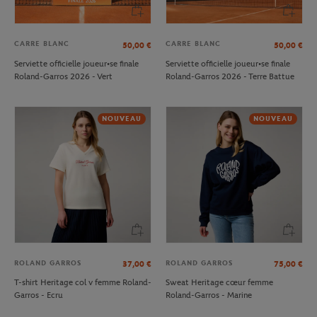
CARRE BLANC
CARRE BLANC
50,00
€
50,00
€
Serviette officielle joueur•se finale
Serviette officielle joueur•se finale
Roland-Garros 2026 - Vert
Roland-Garros 2026 - Terre Battue
NOUVEAU
NOUVEAU
ROLAND GARROS
ROLAND GARROS
37,00
€
75,00
€
T-shirt Heritage col v femme Roland-
Sweat Heritage cœur femme
Garros - Ecru
Roland-Garros - Marine