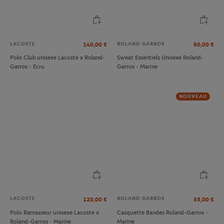
LACOSTE
ROLAND GARROS
140,00
€
60,00
€
Polo Club unisexe Lacoste x Roland-
Sweat Essentiels Unisexe Roland-
Garros - Ecru
Garros - Marine
NOUVEAU
LACOSTE
ROLAND GARROS
120,00
€
35,00
€
Polo Ramasseur unisexe Lacoste x
Casquette Bandes Roland-Garros -
Roland-Garros - Marine
Marine