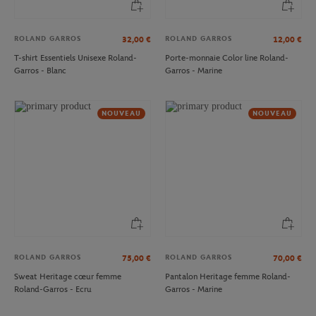
ROLAND GARROS
ROLAND GARROS
32,00
€
12,00
€
T-shirt Essentiels Unisexe Roland-
Porte-monnaie Color line Roland-
Garros - Blanc
Garros - Marine
NOUVEAU
NOUVEAU
ROLAND GARROS
ROLAND GARROS
75,00
€
70,00
€
Sweat Heritage cœur femme
Pantalon Heritage femme Roland-
Roland-Garros - Ecru
Garros - Marine