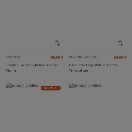
LACOSTE
ROLAND GARROS
90,00
€
35,00
€
Totebag Lacoste x Roland-Garros -
Casquette Logo Roland-Garros -
Marine
Terre battue
NOUVEAU