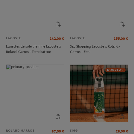
LACOSTE
LACOSTE
142,00
€
155,00
€
Lunettes de soleil femme Lacoste x
Sac Shopping Lacoste x Roland-
Roland-Garros - Terre battue
Garros - Ecru
NOUVEAU
ROLAND GARROS
SIGG
37,00
€
28,00
€