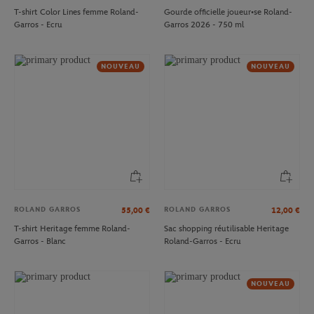
T-shirt Color Lines femme Roland-
Gourde officielle joueur•se Roland-
Garros - Ecru
Garros 2026 - 750 ml
NOUVEAU
NOUVEAU
ROLAND GARROS
ROLAND GARROS
55,00
€
12,00
€
T-shirt Heritage femme Roland-
Sac shopping réutilisable Heritage
Garros - Blanc
Roland-Garros - Ecru
NOUVEAU