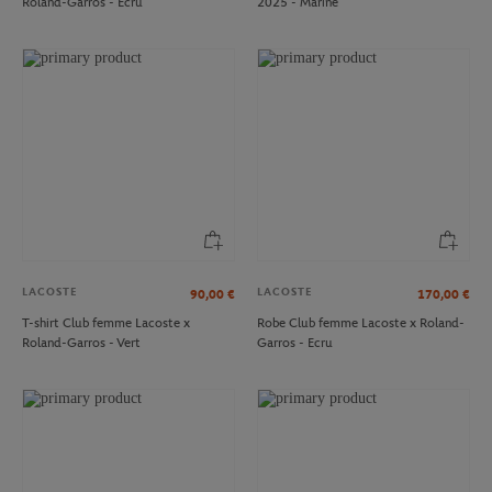
Roland-Garros - Ecru
2025 - Marine
LACOSTE
LACOSTE
90,00
€
170,00
€
T-shirt Club femme Lacoste x
Robe Club femme Lacoste x Roland-
Roland-Garros - Vert
Garros - Ecru