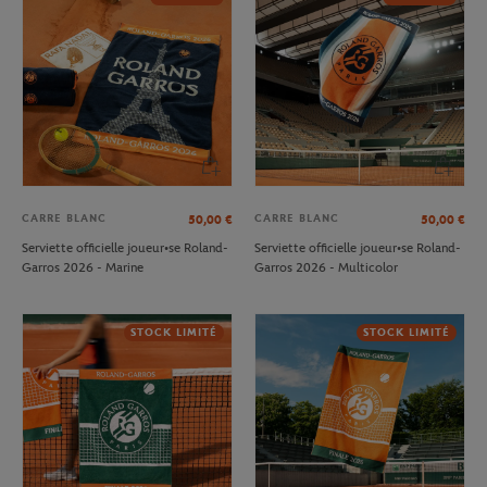
CARRE BLANC
CARRE BLANC
50,00
€
50,00
€
Serviette officielle joueur•se Roland-
Serviette officielle joueur•se Roland-
Garros 2026 - Marine
Garros 2026 - Multicolor
STOCK LIMITÉ
STOCK LIMITÉ