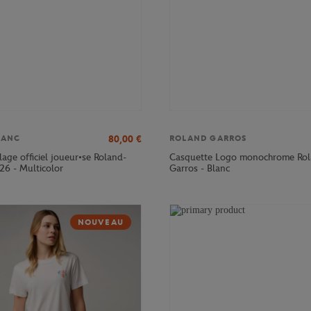
80,00
€
LANC
ROLAND GARROS
age officiel joueur•se Roland-
Casquette Logo monochrome Rol
26 - Multicolor
Garros - Blanc
NOUVEAU