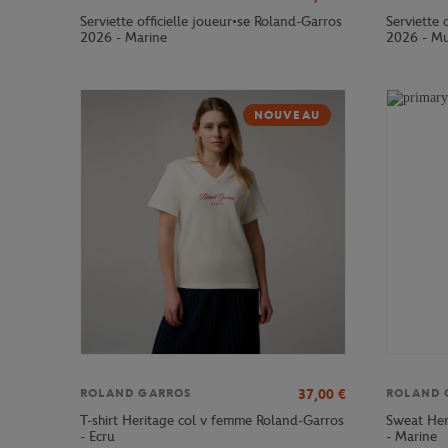
Serviette officielle joueur•se Roland-Garros
Serviette 
2026 - Marine
2026 - Mu
NOUVEAU
37,00
€
ROLAND GARROS
ROLAND 
T-shirt Heritage col v femme Roland-Garros
Sweat Her
- Ecru
- Marine