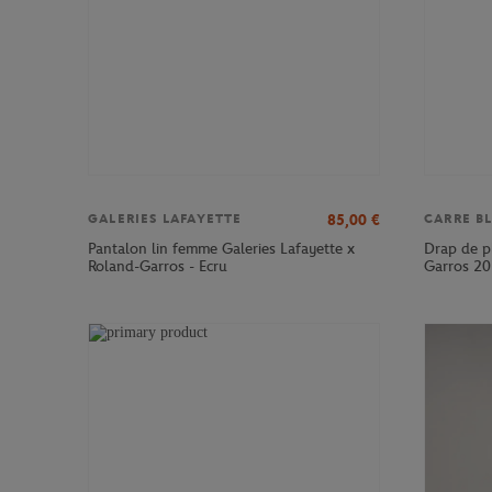
85,00
€
GALERIES LAFAYETTE
CARRE B
Pantalon lin femme Galeries Lafayette x
Drap de pl
Roland-Garros - Ecru
Garros 20