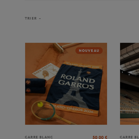
TRIER
NOUVEAU
50,00
€
CARRE BLANC
CARRE B