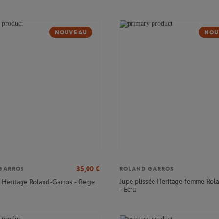
NOUVEAU
NOU
35,00
€
GARROS
ROLAND GARROS
Jupe plissée Heritage femme Rol
 Heritage Roland-Garros - Beige
- Ecru