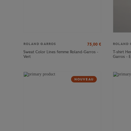
75,00
€
ROLAND GARROS
ROLAND 
Sweat Color Lines femme Roland-Garros -
T-shirt H
Vert
Garros - E
NOUVEAU