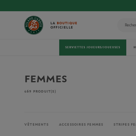
LA
BOUTIQUE
OFFICIELLE
SERVIETTES JOUEURS/JOUEUSES
FEMMES
469
PRODUIT(S)
VÊTEMENTS
ACCESSOIRES FEMMES
STRIPES F