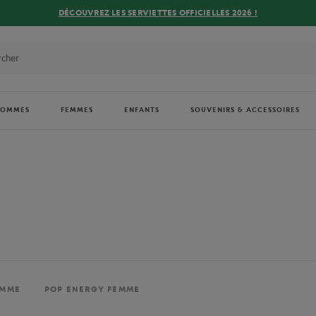
DÉCOUVREZ LES SERVIETTES OFFICIELLES 2026 !
HOMMES
FEMMES
ENFANTS
SOUVENIRS & ACCESSOIRES
EMME
POP ENERGY FEMME