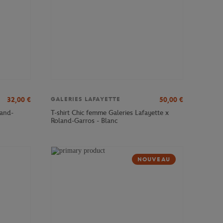
32,00
€
50,00
€
GALERIES LAFAYETTE
and-
T-shirt Chic femme Galeries Lafayette x
Roland-Garros - Blanc
NOUVEAU