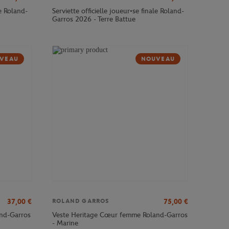
le Roland-
Serviette officielle joueur•se finale Roland-
Garros 2026 - Terre Battue
VEAU
NOUVEAU
37,00
€
75,00
€
ROLAND GARROS
and-Garros
Veste Heritage Cœur femme Roland-Garros
- Marine