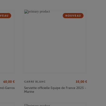
VEAU
NOUVEAU
60,00
€
35,00
€
CARRE BLANC
and-Garros
Serviette officielle Equipe de France 2025 -
Marine