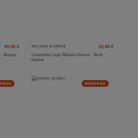
90,00
€
35,00
€
ROLAND GARROS
Casquette Logo Roland-Garros - Terre
 - Marine
battue
VEAU
NOUVEAU