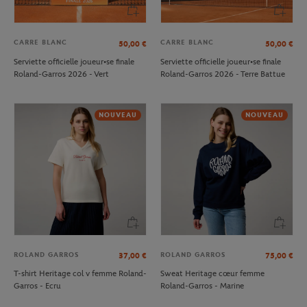
CARRE BLANC
CARRE BLANC
50,00
€
50,00
€
Serviette officielle joueur•se finale
Serviette officielle joueur•se finale
Roland-Garros 2026 - Vert
Roland-Garros 2026 - Terre Battue
NOUVEAU
NOUVEAU
ROLAND GARROS
ROLAND GARROS
37,00
€
75,00
€
T-shirt Heritage col v femme Roland-
Sweat Heritage cœur femme
Garros - Ecru
Roland-Garros - Marine