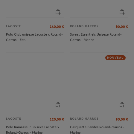
LACOSTE
ROLAND GARROS
140,00
€
60,00
€
Polo Club unisexe Lacoste x Roland-
Sweat Essentiels Unisexe Roland-
Garros - Ecru
Garros - Marine
NOUVEAU
LACOSTE
ROLAND GARROS
120,00
€
35,00
€
Polo Ramasseur unisexe Lacoste x
Casquette Bandes Roland-Garros -
Roland-Garros - Marine
Marine