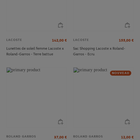
LACOSTE
LACOSTE
142,00
€
155,00
€
Lunettes de soleil femme Lacoste x
Sac Shopping Lacoste x Roland-
Roland-Garros - Terre battue
Garros - Ecru
NOUVEAU
ROLAND GARROS
ROLAND GARROS
37,00
€
12,00
€