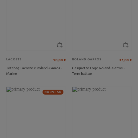
LACOSTE
ROLAND GARROS
90,00
€
35,00
€
Totebag Lacoste x Roland-Garros -
Casquette Logo Roland-Garros -
Marine
Terre battue
NOUVEAU