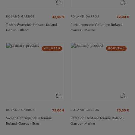
ROLAND GARROS
ROLAND GARROS
32,00
€
12,00
€
T-shirt Essentiels Unisexe Roland-
Porte-monnaie Color line Roland-
Garros - Blanc
Garros - Marine
NOUVEAU
NOUVEAU
ROLAND GARROS
ROLAND GARROS
75,00
€
70,00
€
Sweat Heritage cœur femme
Pantalon Heritage femme Roland-
Roland-Garros - Ecru
Garros - Marine