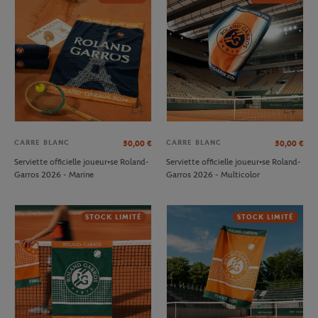
CARRE BLANC
CARRE BLANC
50,00
€
50,00
€
Serviette officielle joueur•se Roland-
Serviette officielle joueur•se Roland-
Garros 2026 - Marine
Garros 2026 - Multicolor
STOCK LIMITÉ
STOCK LIMITÉ