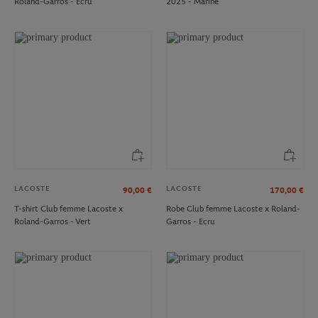
Roland-Garros - Ecru
2025 - Marine
LACOSTE
LACOSTE
90,00
€
170,00
€
T-shirt Club femme Lacoste x
Robe Club femme Lacoste x Roland-
Roland-Garros - Vert
Garros - Ecru