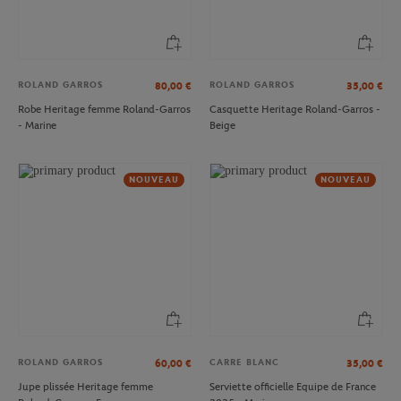
ROLAND GARROS
ROLAND GARROS
80,00
€
35,00
€
Robe Heritage femme Roland-Garros
Casquette Heritage Roland-Garros -
- Marine
Beige
NOUVEAU
NOUVEAU
ROLAND GARROS
CARRE BLANC
60,00
€
35,00
€
Jupe plissée Heritage femme
Serviette officielle Equipe de France