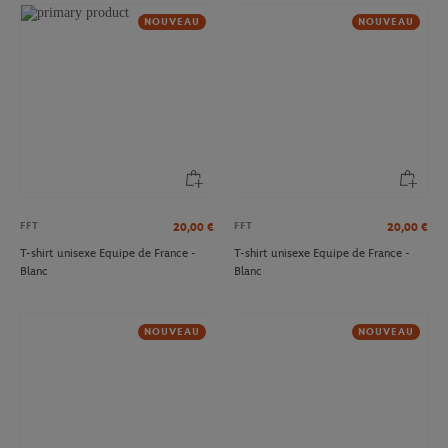
NOUVEAU
NOUVEAU
FFT
FFT
20,00
€
20,00
€
T-shirt unisexe Equipe de France -
T-shirt unisexe Equipe de France -
Blanc
Blanc
NOUVEAU
NOUVEAU