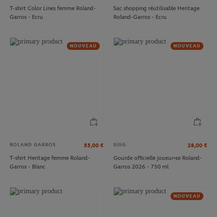
T-shirt Color Lines femme Roland-
Sac shopping réutilisable Heritage
Garros - Ecru
Roland-Garros - Ecru
NOUVEAU
NOUVEAU
ROLAND GARROS
SIGG
55,00
€
28,00
€
T-shirt Heritage femme Roland-
Gourde officielle joueur•se Roland-
Garros - Blanc
Garros 2026 - 750 ml
NOUVEAU