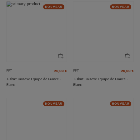
NOUVEAU
NOUVEAU
FFT
FFT
20,00
€
20,00
€
T-shirt unisexe Equipe de France -
T-shirt unisexe Equipe de France -
Blanc
Blanc
NOUVEAU
NOUVEAU