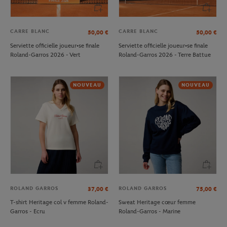
CARRE BLANC
CARRE BLANC
50,00
€
50,00
€
Serviette officielle joueur•se finale
Serviette officielle joueur•se finale
Roland-Garros 2026 - Vert
Roland-Garros 2026 - Terre Battue
NOUVEAU
NOUVEAU
ROLAND GARROS
ROLAND GARROS
37,00
€
75,00
€
T-shirt Heritage col v femme Roland-
Sweat Heritage cœur femme
Garros - Ecru
Roland-Garros - Marine