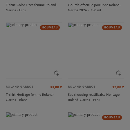
T-shirt Color Lines femme Roland-
Gourde officielle joueur•se Roland-
Garros - Ecru
Garros 2026 - 750 ml
NOUVEAU
NOUVEAU
ROLAND GARROS
ROLAND GARROS
55,00
€
12,00
€
T-shirt Heritage femme Roland-
Sac shopping réutilisable Heritage
Garros - Blanc
Roland-Garros - Ecru
NOUVEAU