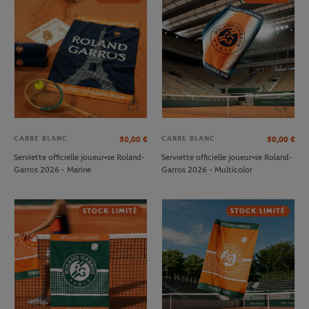
CARRE BLANC
CARRE BLANC
50,00
€
50,00
€
Serviette officielle joueur•se Roland-
Serviette officielle joueur•se Roland-
Garros 2026 - Marine
Garros 2026 - Multicolor
STOCK LIMITÉ
STOCK LIMITÉ