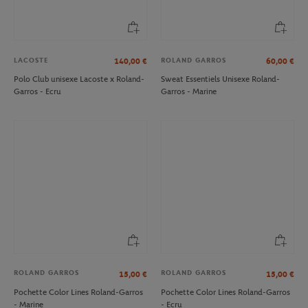
LACOSTE
ROLAND GARROS
140,00
€
60,00
€
Polo Club unisexe Lacoste x Roland-
Sweat Essentiels Unisexe Roland-
Garros - Ecru
Garros - Marine
ROLAND GARROS
ROLAND GARROS
15,00
€
15,00
€
Pochette Color Lines Roland-Garros
Pochette Color Lines Roland-Garros
- Marine
- Ecru