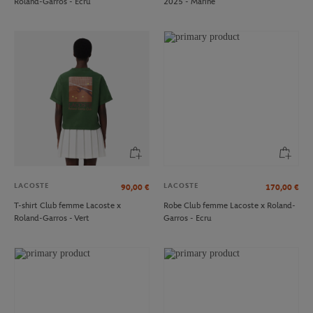
Roland-Garros - Ecru
2025 - Marine
LACOSTE
LACOSTE
90,00
€
170,00
€
T-shirt Club femme Lacoste x
Robe Club femme Lacoste x Roland-
Roland-Garros - Vert
Garros - Ecru