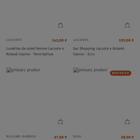
LACOSTE
LACOSTE
142,00
€
155,00
€
Lunettes de soleil femme Lacoste x
Sac Shopping Lacoste x Roland-
Roland-Garros - Terre battue
Garros - Ecru
NOUVEAU
ROLAND GARROS
SIGG
37,00
€
28,00
€