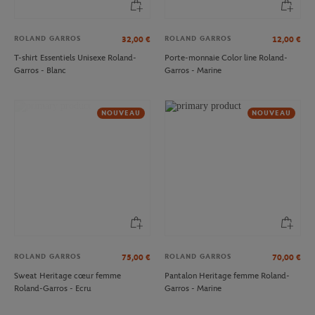
ROLAND GARROS
ROLAND GARROS
32,00
€
12,00
€
T-shirt Essentiels Unisexe Roland-
Porte-monnaie Color line Roland-
Garros - Blanc
Garros - Marine
NOUVEAU
NOUVEAU
ROLAND GARROS
ROLAND GARROS
75,00
€
70,00
€
Sweat Heritage cœur femme
Pantalon Heritage femme Roland-
Roland-Garros - Ecru
Garros - Marine