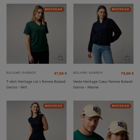
NOUVEAU
NOUVEAU
ROLAND GARROS
ROLAND GARROS
37,00
€
75,00
€
T-shirt Heritage col v femme Roland-
Veste Heritage Cœur femme Roland-
Garros - Vert
Garros - Marine
NOUVEAU
NOUVEAU