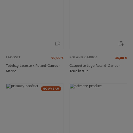
LACOSTE
ROLAND GARROS
90,00
€
35,00
€
Totebag Lacoste x Roland-Garros -
Casquette Logo Roland-Garros -
Marine
Terre battue
NOUVEAU