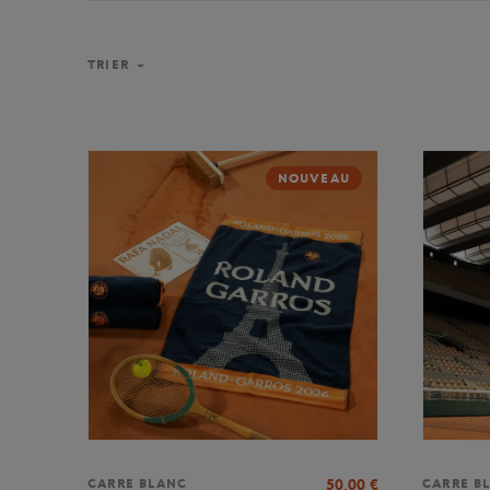
TRIER
NOUVEAU
50,00
€
CARRE BLANC
CARRE B