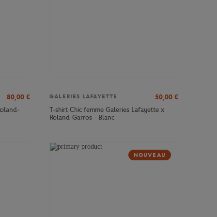
80,00
€
50,00
€
GALERIES LAFAYETTE
Roland-
T-shirt Chic femme Galeries Lafayette x
Roland-Garros - Blanc
NOUVEAU