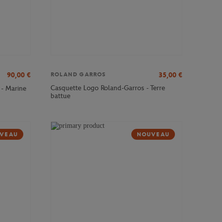
90,00
€
35,00
€
ROLAND GARROS
Casquette Logo Roland-Garros - Terre
 - Marine
battue
VEAU
NOUVEAU