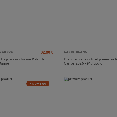
32,00
€
GARROS
CARRE BLANC
e Logo monochrome Roland-
Drap de plage officiel joueur•se 
Marine
Garros 2026 - Multicolor
NOUVEAU