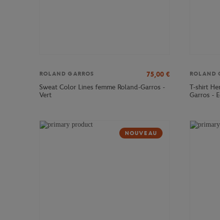
75,00
€
ROLAND GARROS
ROLAND 
Sweat Color Lines femme Roland-Garros -
T-shirt H
Vert
Garros - E
NOUVEAU