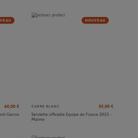
VEAU
NOUVEAU
60,00
€
35,00
€
CARRE BLANC
and-Garros
Serviette officielle Equipe de France 2025 -
Marine