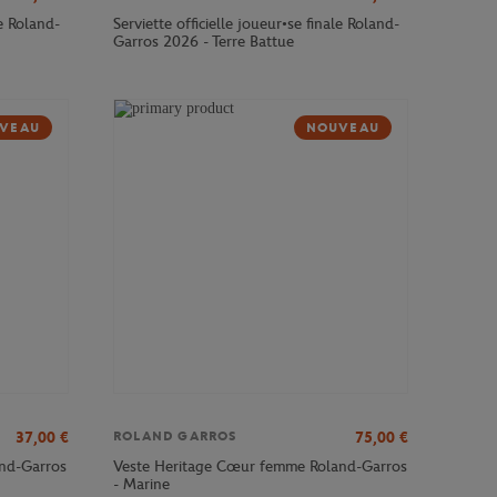
le Roland-
Serviette officielle joueur•se finale Roland-
Garros 2026 - Terre Battue
VEAU
NOUVEAU
37,00
€
75,00
€
ROLAND GARROS
and-Garros
Veste Heritage Cœur femme Roland-Garros
- Marine