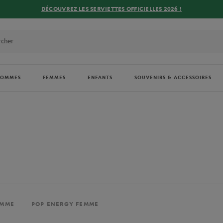
DÉCOUVREZ LES SERVIETTES OFFICIELLES 2026 !
HOMMES
FEMMES
ENFANTS
SOUVENIRS & ACCESSOIRES
EMME
POP ENERGY FEMME