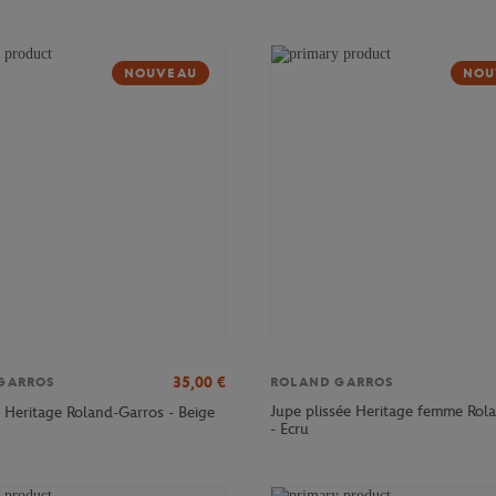
NOUVEAU
NOU
35,00
€
GARROS
ROLAND GARROS
Jupe plissée Heritage femme Rol
 Heritage Roland-Garros - Beige
- Ecru