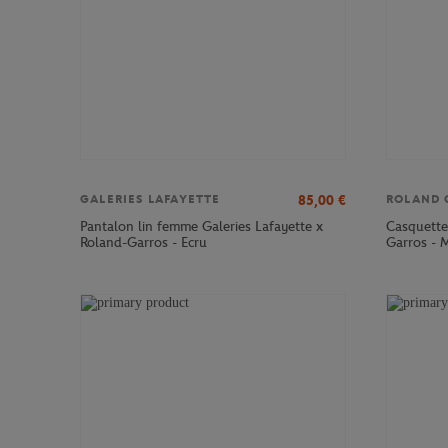
85,00
€
GALERIES LAFAYETTE
ROLAND 
Pantalon lin femme Galeries Lafayette x
Casquett
Roland-Garros - Ecru
Garros - 