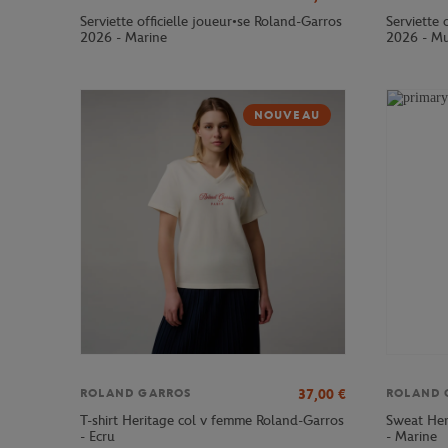
Serviette officielle joueur•se Roland-Garros
Serviette 
2026 - Marine
2026 - Mu
NOUVEAU
37,00
€
ROLAND GARROS
ROLAND 
T-shirt Heritage col v femme Roland-Garros
Sweat Her
- Ecru
- Marine