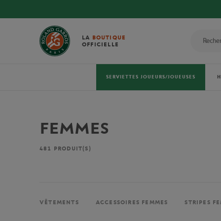
LA
BOUTIQUE
OFFICIELLE
SERVIETTES JOUEURS/JOUEUSES
FEMMES
481
PRODUIT(S)
VÊTEMENTS
ACCESSOIRES FEMMES
STRIPES F