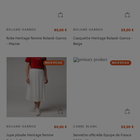
ROLAND GARROS
ROLAND GARROS
80,00
€
35,00
€
Robe Heritage femme Roland-Garros
Casquette Heritage Roland-Garros -
- Marine
Beige
NOUVEAU
NOUVEAU
ROLAND GARROS
CARRE BLANC
60,00
€
35,00
€
Jupe plissée Heritage femme
Serviette officielle Equipe de France