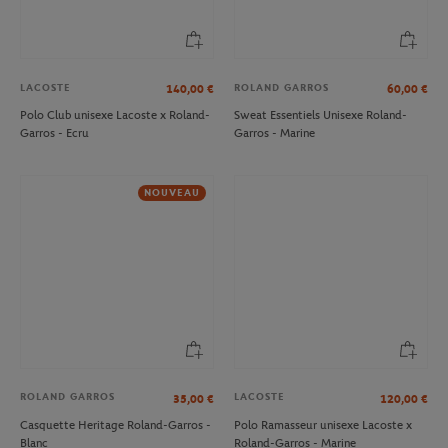
LACOSTE
ROLAND GARROS
140,00
€
60,00
€
Polo Club unisexe Lacoste x Roland-
Sweat Essentiels Unisexe Roland-
Garros - Ecru
Garros - Marine
NOUVEAU
ROLAND GARROS
LACOSTE
35,00
€
120,00
€
Casquette Heritage Roland-Garros -
Polo Ramasseur unisexe Lacoste x
Blanc
Roland-Garros - Marine