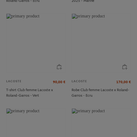
Roland-Garros - Ecru
2025 - Marine
LACOSTE
LACOSTE
90,00
€
170,00
€
T-shirt Club femme Lacoste x
Robe Club femme Lacoste x Roland-
Roland-Garros - Vert
Garros - Ecru