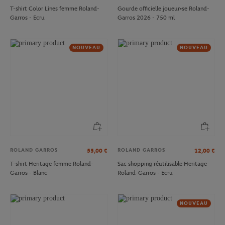
T-shirt Color Lines femme Roland-
Gourde officielle joueur•se Roland-
Garros - Ecru
Garros 2026 - 750 ml
NOUVEAU
NOUVEAU
ROLAND GARROS
ROLAND GARROS
55,00
€
12,00
€
T-shirt Heritage femme Roland-
Sac shopping réutilisable Heritage
Garros - Blanc
Roland-Garros - Ecru
NOUVEAU