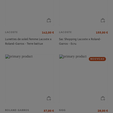
LACOSTE
LACOSTE
142,00
€
155,00
€
Lunettes de soleil femme Lacoste x
Sac Shopping Lacoste x Roland-
Roland-Garros - Terre battue
Garros - Ecru
NOUVEAU
ROLAND GARROS
SIGG
37,00
€
28,00
€