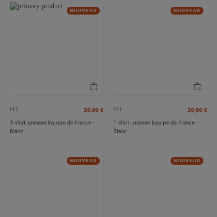
NOUVEAU
NOUVEAU
FFT
FFT
20,00
€
20,00
€
T-shirt unisexe Equipe de France -
T-shirt unisexe Equipe de France -
Blanc
Blanc
NOUVEAU
NOUVEAU