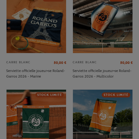
CARRE BLANC
CARRE BLANC
50,00
€
50,00
€
Serviette officielle joueur•se Roland-
Serviette officielle joueur•se Roland-
Garros 2026 - Marine
Garros 2026 - Multicolor
STOCK LIMITÉ
STOCK LIMITÉ