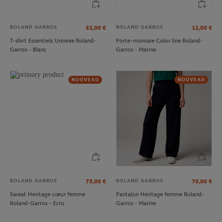
ROLAND GARROS
ROLAND GARROS
32,00
€
12,00
€
T-shirt Essentiels Unisexe Roland-
Porte-monnaie Color line Roland-
Garros - Blanc
Garros - Marine
NOUVEAU
NOUVEAU
ROLAND GARROS
ROLAND GARROS
75,00
€
70,00
€
Sweat Heritage cœur femme
Pantalon Heritage femme Roland-
Roland-Garros - Ecru
Garros - Marine