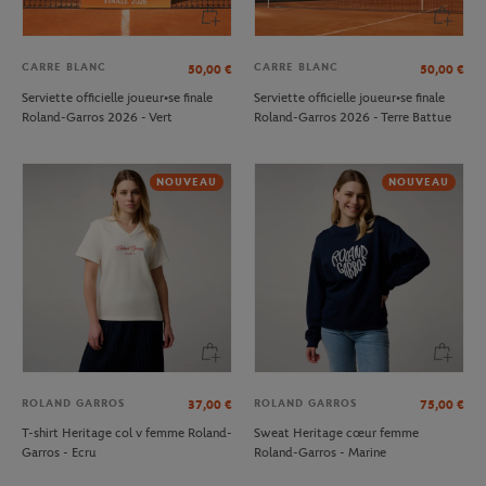
CARRE BLANC
CARRE BLANC
50,00
€
50,00
€
Serviette officielle joueur•se finale
Serviette officielle joueur•se finale
Roland-Garros 2026 - Vert
Roland-Garros 2026 - Terre Battue
NOUVEAU
NOUVEAU
ROLAND GARROS
ROLAND GARROS
37,00
€
75,00
€
T-shirt Heritage col v femme Roland-
Sweat Heritage cœur femme
Garros - Ecru
Roland-Garros - Marine