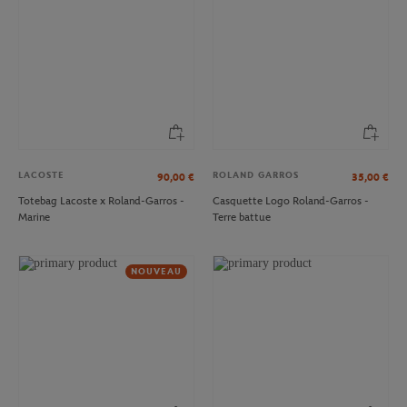
LACOSTE
ROLAND GARROS
90,00
€
35,00
€
Totebag Lacoste x Roland-Garros -
Casquette Logo Roland-Garros -
Marine
Terre battue
NOUVEAU