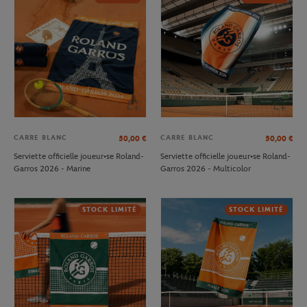
CARRE BLANC
CARRE BLANC
50,00
€
50,00
€
Serviette officielle joueur•se Roland-
Serviette officielle joueur•se Roland-
Garros 2026 - Marine
Garros 2026 - Multicolor
STOCK LIMITÉ
STOCK LIMITÉ