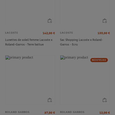
LACOSTE
LACOSTE
142,00
€
155,00
€
Lunettes de soleil femme Lacoste x
Sac Shopping Lacoste x Roland-
Roland-Garros - Terre battue
Garros - Ecru
NOUVEAU
ROLAND GARROS
ROLAND GARROS
37,00
€
12,00
€