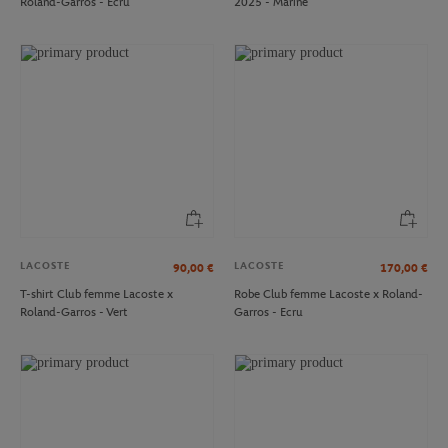
Roland-Garros - Ecru
2025 - Marine
LACOSTE
LACOSTE
90,00
€
170,00
€
T-shirt Club femme Lacoste x
Robe Club femme Lacoste x Roland-
Roland-Garros - Vert
Garros - Ecru