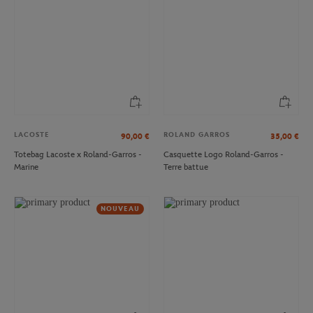
LACOSTE
ROLAND GARROS
90,00
€
35,00
€
Totebag Lacoste x Roland-Garros -
Casquette Logo Roland-Garros -
Marine
Terre battue
NOUVEAU