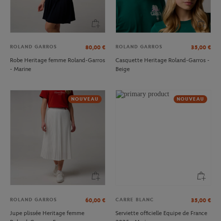
ROLAND GARROS
ROLAND GARROS
80,00
€
35,00
€
Robe Heritage femme Roland-Garros
Casquette Heritage Roland-Garros -
- Marine
Beige
NOUVEAU
NOUVEAU
ROLAND GARROS
CARRE BLANC
60,00
€
35,00
€
Jupe plissée Heritage femme
Serviette officielle Equipe de France