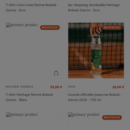
T-shirt Color Lines femme Roland-
Sac shopping réutilisable Heritage
Garros - Ecru
Roland-Garros - Ecru
NOUVEAU
NOUVEAU
ROLAND GARROS
SIGG
55,00
€
28,00
€
T-shirt Heritage femme Roland-
Gourde officielle joueur•se Roland-
Garros - Blanc
Garros 2026 - 750 ml
NOUVEAU