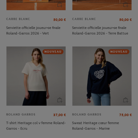
CARRE BLANC
CARRE BLANC
50,00
€
50,00
€
Serviette officielle joueur•se finale
Serviette officielle joueur•se finale
Roland-Garros 2026 - Vert
Roland-Garros 2026 - Terre Battue
NOUVEAU
NOUVEAU
ROLAND GARROS
ROLAND GARROS
37,00
€
75,00
€
T-shirt Heritage col v femme Roland-
Sweat Heritage cœur femme
Garros - Ecru
Roland-Garros - Marine