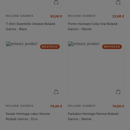
ROLAND GARROS
ROLAND GARROS
32,00
€
12,00
€
T-shirt Essentiels Unisexe Roland-
Porte-monnaie Color line Roland-
Garros - Blanc
Garros - Marine
NOUVEAU
NOUVEAU
ROLAND GARROS
ROLAND GARROS
75,00
€
70,00
€
Sweat Heritage cœur femme
Pantalon Heritage femme Roland-
Roland-Garros - Ecru
Garros - Marine