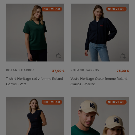
NOUVEAU
NOUVEAU
ROLAND GARROS
ROLAND GARROS
37,00
€
75,00
€
T-shirt Heritage col v femme Roland-
Veste Heritage Cœur femme Roland-
Garros - Vert
Garros - Marine
NOUVEAU
NOUVEAU