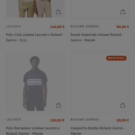
LACOSTE
ROLAND GARROS
140,00
€
60,00
€
Polo Club unisexe Lacoste x Roland-
Sweat Essentiels Unisexe Roland-
Garros - Ecru
Garros - Marine
NOUVEAU
LACOSTE
ROLAND GARROS
120,00
€
35,00
€
Polo Ramasseur unisexe Lacoste x
Casquette Bandes Roland-Garros -
Roland-Garros - Marine
Marine