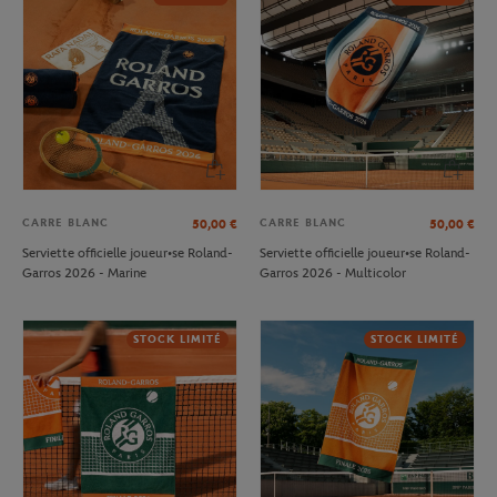
CARRE BLANC
CARRE BLANC
50,00
€
50,00
€
Serviette officielle joueur•se Roland-
Serviette officielle joueur•se Roland-
Garros 2026 - Marine
Garros 2026 - Multicolor
STOCK LIMITÉ
STOCK LIMITÉ