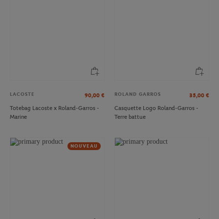
LACOSTE
ROLAND GARROS
90,00
€
35,00
€
Totebag Lacoste x Roland-Garros -
Casquette Logo Roland-Garros -
Marine
Terre battue
NOUVEAU