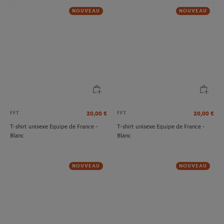
NOUVEAU
NOUVEAU
FFT
FFT
20,00
€
20,00
€
T-shirt unisexe Equipe de France -
T-shirt unisexe Equipe de France -
Blanc
Blanc
NOUVEAU
NOUVEAU