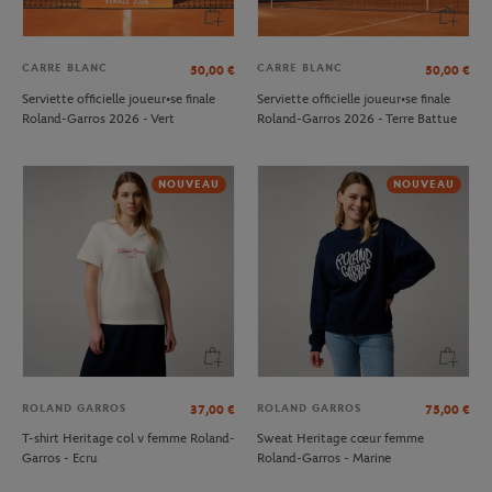
CARRE BLANC
CARRE BLANC
50,00
€
50,00
€
Serviette officielle joueur•se finale
Serviette officielle joueur•se finale
Roland-Garros 2026 - Vert
Roland-Garros 2026 - Terre Battue
NOUVEAU
NOUVEAU
ROLAND GARROS
ROLAND GARROS
37,00
€
75,00
€
T-shirt Heritage col v femme Roland-
Sweat Heritage cœur femme
Garros - Ecru
Roland-Garros - Marine