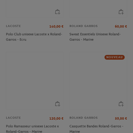
LACOSTE
ROLAND GARROS
140,00
€
60,00
€
Polo Club unisexe Lacoste x Roland-
Sweat Essentiels Unisexe Roland-
Garros - Ecru
Garros - Marine
NOUVEAU
LACOSTE
ROLAND GARROS
120,00
€
35,00
€
Polo Ramasseur unisexe Lacoste x
Casquette Bandes Roland-Garros -
Roland-Garros - Marine
Marine