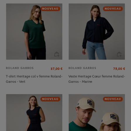
NOUVEAU
NOUVEAU
ROLAND GARROS
ROLAND GARROS
37,00
€
75,00
€
T-shirt Heritage col v femme Roland-
Veste Heritage Cœur femme Roland-
Garros - Vert
Garros - Marine
NOUVEAU
NOUVEAU