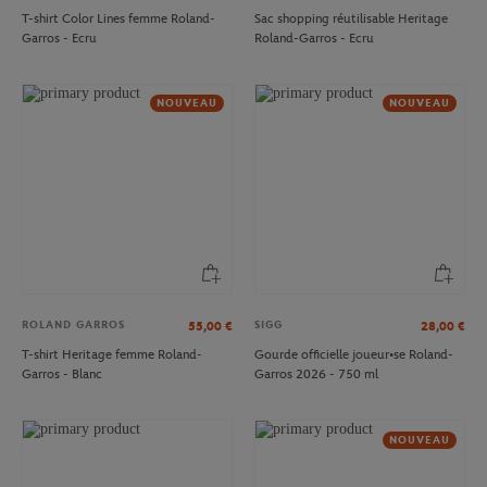
T-shirt Color Lines femme Roland-
Sac shopping réutilisable Heritage
Garros - Ecru
Roland-Garros - Ecru
NOUVEAU
NOUVEAU
ROLAND GARROS
SIGG
55,00
€
28,00
€
T-shirt Heritage femme Roland-
Gourde officielle joueur•se Roland-
Garros - Blanc
Garros 2026 - 750 ml
NOUVEAU