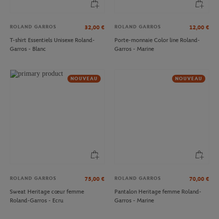
ROLAND GARROS
ROLAND GARROS
32,00
€
12,00
€
T-shirt Essentiels Unisexe Roland-
Porte-monnaie Color line Roland-
Garros - Blanc
Garros - Marine
NOUVEAU
NOUVEAU
ROLAND GARROS
ROLAND GARROS
75,00
€
70,00
€
Sweat Heritage cœur femme
Pantalon Heritage femme Roland-
Roland-Garros - Ecru
Garros - Marine