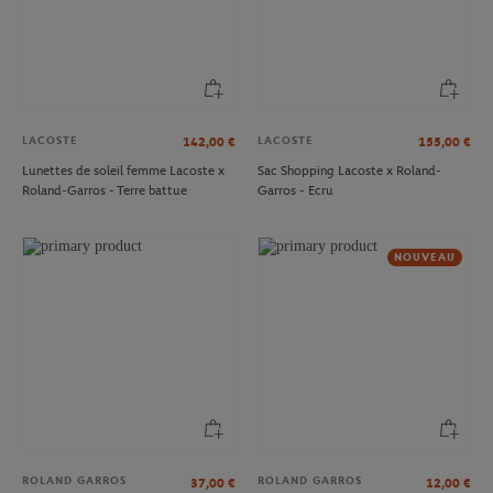
LACOSTE
LACOSTE
142,00
€
155,00
€
Lunettes de soleil femme Lacoste x
Sac Shopping Lacoste x Roland-
Roland-Garros - Terre battue
Garros - Ecru
NOUVEAU
ROLAND GARROS
ROLAND GARROS
37,00
€
12,00
€