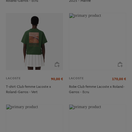
Roland-Garros - Ecru
2025 - Marine
LACOSTE
LACOSTE
90,00
€
170,00
€
T-shirt Club femme Lacoste x
Robe Club femme Lacoste x Roland-
Roland-Garros - Vert
Garros - Ecru