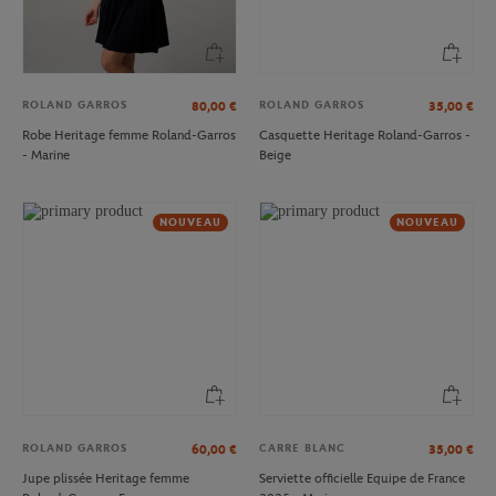
ROLAND GARROS
ROLAND GARROS
80,00
€
35,00
€
Robe Heritage femme Roland-Garros
Casquette Heritage Roland-Garros -
- Marine
Beige
NOUVEAU
NOUVEAU
ROLAND GARROS
CARRE BLANC
60,00
€
35,00
€
Jupe plissée Heritage femme
Serviette officielle Equipe de France