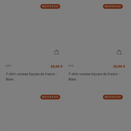
NOUVEAU
NOUVEAU
FFT
FFT
20,00
€
20,00
€
T-shirt unisexe Equipe de France -
T-shirt unisexe Equipe de France -
Blanc
Blanc
NOUVEAU
NOUVEAU