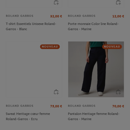
ROLAND GARROS
ROLAND GARROS
32,00
€
12,00
€
T-shirt Essentiels Unisexe Roland-
Porte-monnaie Color line Roland-
Garros - Blanc
Garros - Marine
NOUVEAU
NOUVEAU
ROLAND GARROS
ROLAND GARROS
75,00
€
70,00
€
Sweat Heritage cœur femme
Pantalon Heritage femme Roland-
Roland-Garros - Ecru
Garros - Marine