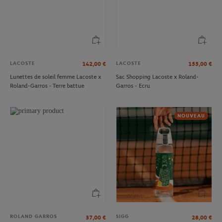
LACOSTE
LACOSTE
142,00
€
155,00
€
Lunettes de soleil femme Lacoste x
Sac Shopping Lacoste x Roland-
Roland-Garros - Terre battue
Garros - Ecru
NOUVEAU
ROLAND GARROS
SIGG
37,00
€
28,00
€