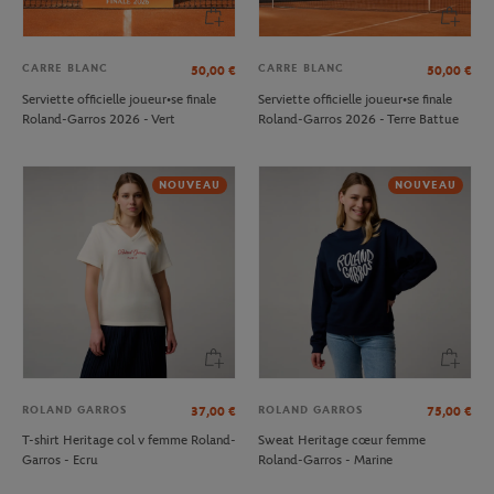
CARRE BLANC
CARRE BLANC
50,00
€
50,00
€
Serviette officielle joueur•se finale
Serviette officielle joueur•se finale
Roland-Garros 2026 - Vert
Roland-Garros 2026 - Terre Battue
NOUVEAU
NOUVEAU
ROLAND GARROS
ROLAND GARROS
37,00
€
75,00
€
T-shirt Heritage col v femme Roland-
Sweat Heritage cœur femme
Garros - Ecru
Roland-Garros - Marine