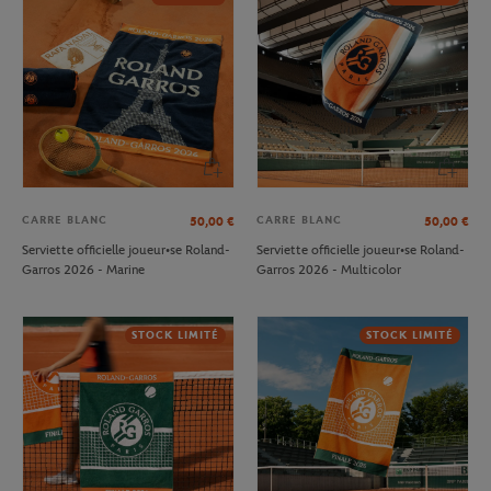
CARRE BLANC
CARRE BLANC
50,00
€
50,00
€
Serviette officielle joueur•se Roland-
Serviette officielle joueur•se Roland-
Garros 2026 - Marine
Garros 2026 - Multicolor
STOCK LIMITÉ
STOCK LIMITÉ