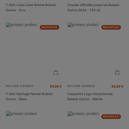
T-shirt Color Lines femme Roland-
Gourde officielle joueur•se Roland-
Garros - Ecru
Garros 2026 - 750 ml
NOUVEAU
NOUVEAU
ROLAND GARROS
ROLAND GARROS
55,00
€
32,00
€
T-shirt Heritage femme Roland-
Casquette Logo monochrome
Garros - Blanc
Roland-Garros - Marine
NOUVEAU