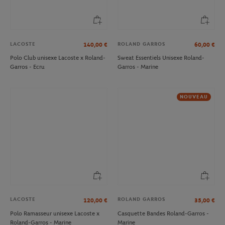
LACOSTE
ROLAND GARROS
140,00
€
60,00
€
Polo Club unisexe Lacoste x Roland-
Sweat Essentiels Unisexe Roland-
Garros - Ecru
Garros - Marine
NOUVEAU
LACOSTE
ROLAND GARROS
120,00
€
35,00
€
Polo Ramasseur unisexe Lacoste x
Casquette Bandes Roland-Garros -
Roland-Garros - Marine
Marine