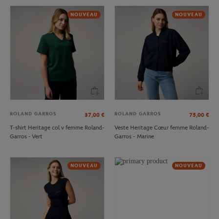
NOUVEAU
NOUVEAU
ROLAND GARROS
ROLAND GARROS
37,00
€
75,00
€
T-shirt Heritage col v femme Roland-
Veste Heritage Cœur femme Roland-
Garros - Vert
Garros - Marine
NOUVEAU
NOUVEAU