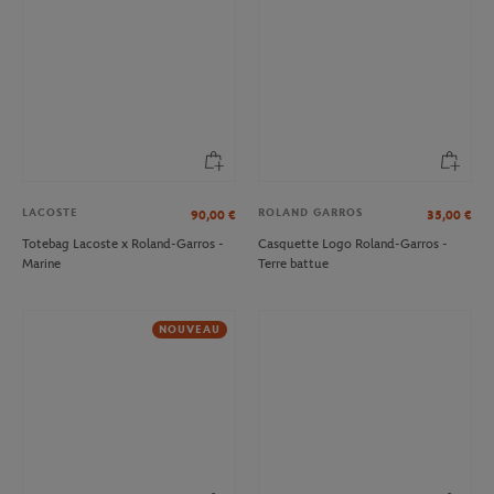
LACOSTE
ROLAND GARROS
90,00
€
35,00
€
Totebag Lacoste x Roland-Garros -
Casquette Logo Roland-Garros -
Marine
Terre battue
NOUVEAU