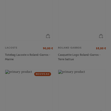
LACOSTE
ROLAND GARROS
90,00
€
35,00
€
Totebag Lacoste x Roland-Garros -
Casquette Logo Roland-Garros -
Marine
Terre battue
NOUVEAU