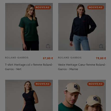
NOUVEAU
NOUVEAU
ROLAND GARROS
ROLAND GARROS
37,00
€
75,00
€
T-shirt Heritage col v femme Roland-
Veste Heritage Cœur femme Roland-
Garros - Vert
Garros - Marine
NOUVEAU
NOUVEAU