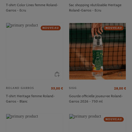
T-shirt Color Lines femme Roland-
Sac shopping réutilisable Heritage
Garros - Ecru
Roland-Garros - Ecru
NOUVEAU
NOUVEAU
ROLAND GARROS
SIGG
55,00
€
28,00
€
T-shirt Heritage femme Roland-
Gourde officielle joueur•se Roland-
Garros - Blanc
Garros 2026 - 750 ml
NOUVEAU