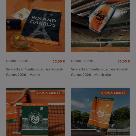
CARRE BLANC
CARRE BLANC
50,00
€
50,00
€
Serviette officielle joueur•se Roland-
Serviette officielle joueur•se Roland-
Garros 2026 - Marine
Garros 2026 - Multicolor
STOCK LIMITÉ
STOCK LIMITÉ