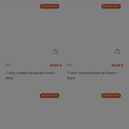
NOUVEAU
NOUVEAU
FFT
FFT
20,00
€
20,00
€
T-shirt unisexe Equipe de France -
T-shirt unisexe Equipe de France -
Blanc
Blanc
NOUVEAU
NOUVEAU