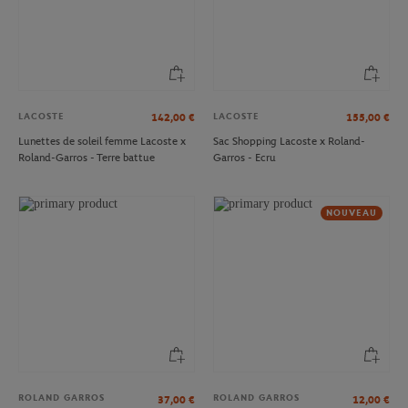
LACOSTE
LACOSTE
142,00
€
155,00
€
Lunettes de soleil femme Lacoste x
Sac Shopping Lacoste x Roland-
Roland-Garros - Terre battue
Garros - Ecru
NOUVEAU
ROLAND GARROS
ROLAND GARROS
37,00
€
12,00
€