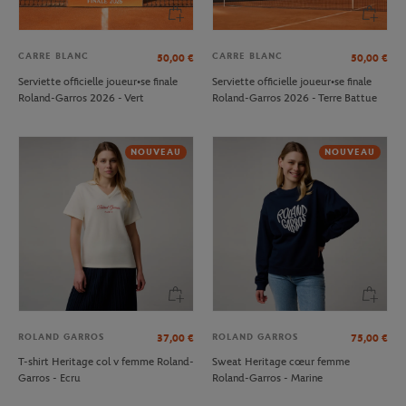
CARRE BLANC
CARRE BLANC
50,00
€
50,00
€
Serviette officielle joueur•se finale
Serviette officielle joueur•se finale
Roland-Garros 2026 - Vert
Roland-Garros 2026 - Terre Battue
NOUVEAU
NOUVEAU
ROLAND GARROS
ROLAND GARROS
37,00
€
75,00
€
T-shirt Heritage col v femme Roland-
Sweat Heritage cœur femme
Garros - Ecru
Roland-Garros - Marine