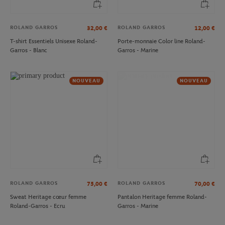
ROLAND GARROS
ROLAND GARROS
32,00
€
12,00
€
T-shirt Essentiels Unisexe Roland-
Porte-monnaie Color line Roland-
Garros - Blanc
Garros - Marine
NOUVEAU
NOUVEAU
ROLAND GARROS
ROLAND GARROS
75,00
€
70,00
€
Sweat Heritage cœur femme
Pantalon Heritage femme Roland-
Roland-Garros - Ecru
Garros - Marine