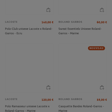
LACOSTE
ROLAND GARROS
140,00
€
60,00
€
Polo Club unisexe Lacoste x Roland-
Sweat Essentiels Unisexe Roland-
Garros - Ecru
Garros - Marine
NOUVEAU
LACOSTE
ROLAND GARROS
120,00
€
35,00
€
Polo Ramasseur unisexe Lacoste x
Casquette Bandes Roland-Garros -
Roland-Garros - Marine
Marine