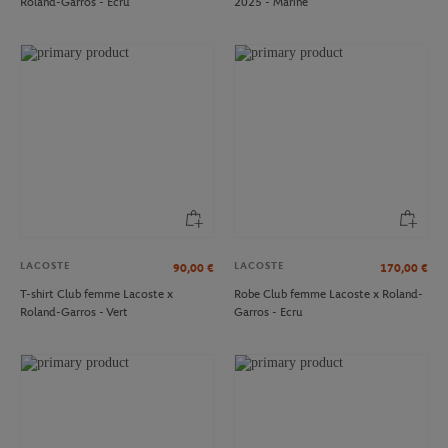
Roland-Garros - Ecru
2025 - Marine
LACOSTE
LACOSTE
90,00
€
170,00
€
T-shirt Club femme Lacoste x
Robe Club femme Lacoste x Roland-
Roland-Garros - Vert
Garros - Ecru