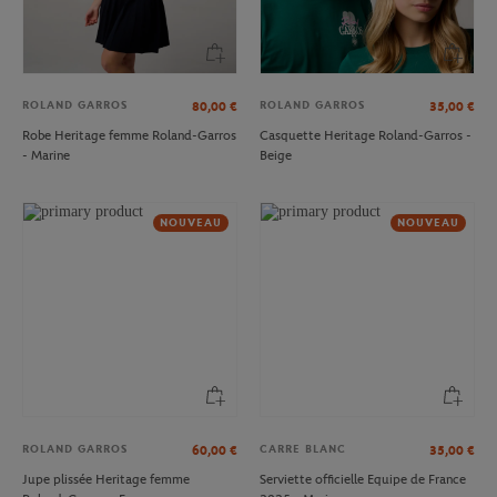
ROLAND GARROS
ROLAND GARROS
80,00
€
35,00
€
Robe Heritage femme Roland-Garros
Casquette Heritage Roland-Garros -
- Marine
Beige
NOUVEAU
NOUVEAU
ROLAND GARROS
CARRE BLANC
60,00
€
35,00
€
Jupe plissée Heritage femme
Serviette officielle Equipe de France