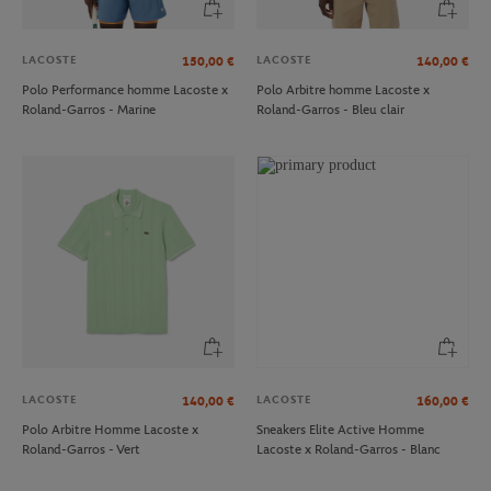
LACOSTE
LACOSTE
150,00
€
140,00
€
Polo Performance homme Lacoste x
Polo Arbitre homme Lacoste x
Roland-Garros - Marine
Roland-Garros - Bleu clair
LACOSTE
LACOSTE
140,00
€
160,00
€
Polo Arbitre Homme Lacoste x
Sneakers Elite Active Homme
Roland-Garros - Vert
Lacoste x Roland-Garros - Blanc