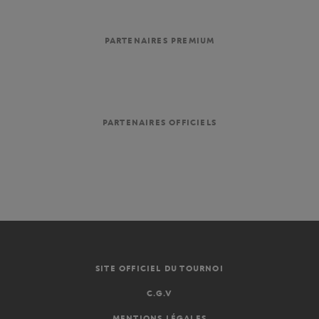
PARTENAIRES PREMIUM
PARTENAIRES OFFICIELS
SITE OFFICIEL DU TOURNOI
C.G.V
MENTIONS LÉGALES