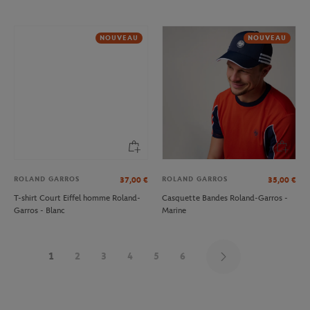
NOUVEAU
NOUVEAU
ROLAND GARROS
ROLAND GARROS
37,00
€
35,00
€
T-shirt Court Eiffel homme Roland-
Casquette Bandes Roland-Garros -
Garros - Blanc
Marine
1
2
3
4
5
6