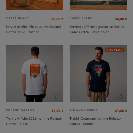
CARRE BLANC
CARRE BLANC
50,00
€
50,00
€
Serviette officielle joueur•se Roland-
Serviette officielle joueur•se Roland-
Garros 2026 - Marine
Garros 2026 - Multicolor
NOUVEAU
ROLAND GARROS
ROLAND GARROS
37,00
€
37,00
€
T-shirt Affiche 2026 homme Roland-
T-shirt Couronne homme Roland-
Garros - Blanc
Garros - Marine