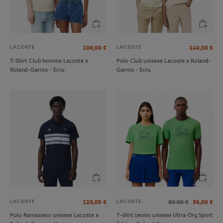
LACOSTE
LACOSTE
100,00
€
140,00
€
T-Shirt Club homme Lacoste x
Polo Club unisexe Lacoste x Roland-
Roland-Garros - Ecru
Garros - Ecru
LACOSTE
LACOSTE
120,00
€
80.00
€
56,00
€
Polo Ramasseur unisexe Lacoste x
T-shirt tennis unisexe Ultra-Dry Sport