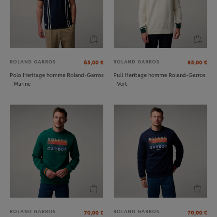
ROLAND GARROS
ROLAND GARROS
65,00
€
85,00
€
Polo Heritage homme Roland-Garros
Pull Heritage homme Roland-Garros
- Marine
- Vert
ROLAND GARROS
ROLAND GARROS
70,00
€
70,00
€