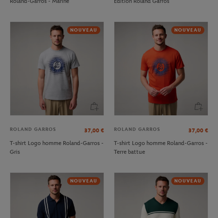
Roland-Garros - Marine
Édition Roland Garros
NOUVEAU
NOUVEAU
ROLAND GARROS
ROLAND GARROS
37,00
€
37,00
€
T-shirt Logo homme Roland-Garros -
T-shirt Logo homme Roland-Garros -
Gris
Terre battue
NOUVEAU
NOUVEAU