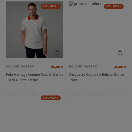
NOUVEAU
NOUVEAU
ROLAND GARROS
ROLAND GARROS
65,00
€
35,00
€
Polo Heritage homme Roland-Garros
Casquette Couronne Roland-Garros
- Ecru & Terre Battue
- Vert
NOUVEAU