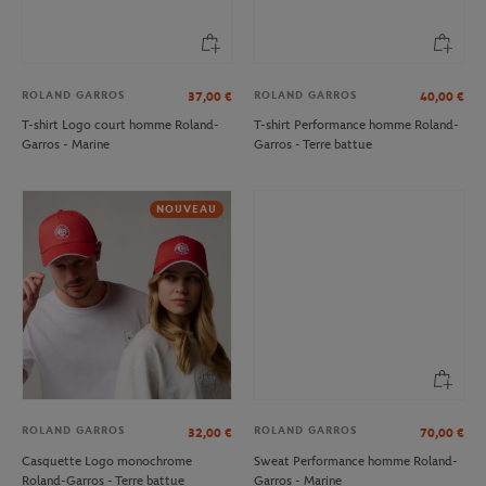
ROLAND GARROS
ROLAND GARROS
37,00
€
40,00
€
T-shirt Logo court homme Roland-
T-shirt Performance homme Roland-
Garros - Marine
Garros - Terre battue
NOUVEAU
ROLAND GARROS
ROLAND GARROS
32,00
€
70,00
€
Casquette Logo monochrome
Sweat Performance homme Roland-
Roland-Garros - Terre battue
Garros - Marine