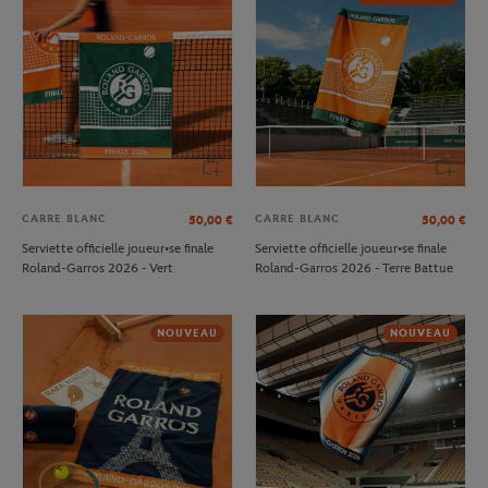
CARRE BLANC
CARRE BLANC
50,00
€
50,00
€
Serviette officielle joueur•se finale
Serviette officielle joueur•se finale
Roland-Garros 2026 - Vert
Roland-Garros 2026 - Terre Battue
NOUVEAU
NOUVEAU