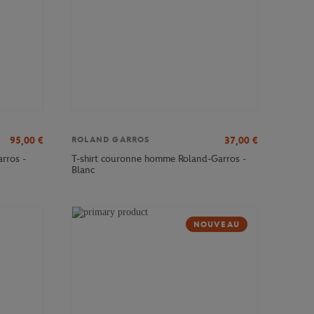
95,00
€
37,00
€
ROLAND GARROS
rros -
T-shirt couronne homme Roland-Garros -
Blanc
NOUVEAU