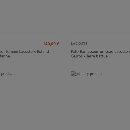
140,00
€
LACOSTE
tre Homme Lacoste x Roland-
Polo Ramasseur unisexe Lacoste 
Marine
Garros - Terre battue