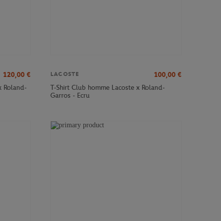
120,00
€
100,00
€
LACOSTE
x Roland-
T-Shirt Club homme Lacoste x Roland-
Garros - Ecru