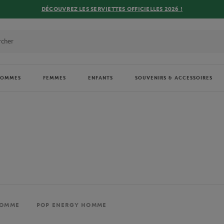
DÉCOUVREZ LES SERVIETTES OFFICIELLES 2026 !
HOMMES
FEMMES
ENFANTS
SOUVENIRS & ACCESSOIRES
HOMME
POP ENERGY HOMME