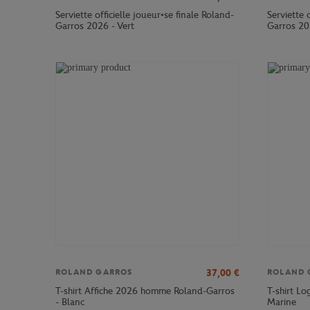
Serviette officielle joueur•se finale Roland-
Serviette 
Garros 2026 - Vert
Garros 20
37,00
€
ROLAND GARROS
ROLAND 
T-shirt Affiche 2026 homme Roland-Garros
T-shirt L
- Blanc
Marine