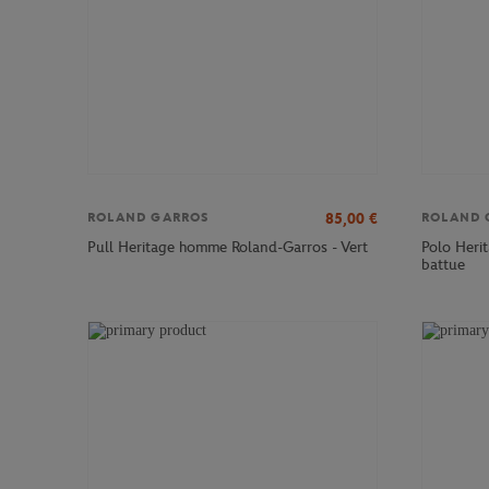
85,00
€
ROLAND GARROS
ROLAND 
Polo Heri
Pull Heritage homme Roland-Garros - Vert
battue