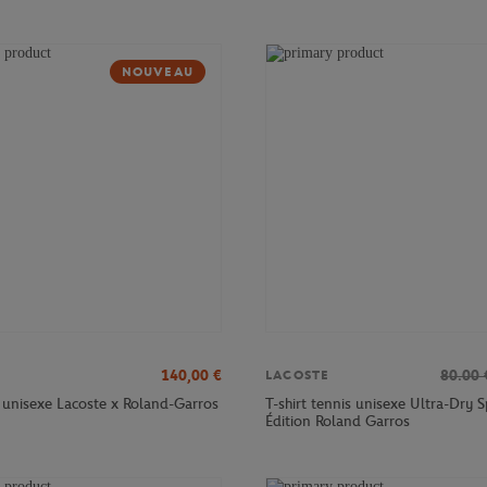
NOUVEAU
140,00
€
80.00
LACOSTE
 unisexe Lacoste x Roland-Garros
T-shirt tennis unisexe Ultra-Dry S
Édition Roland Garros