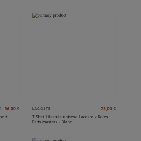
€
56,00
€
75,00
€
LACOSTE
port
T-Shirt Lifestyle unisexe Lacoste x Rolex
Paris Masters - Blanc