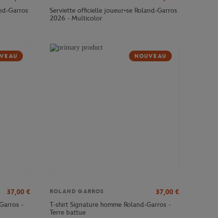
and-Garros
Serviette officielle joueur•se Roland-Garros
2026 - Multicolor
VEAU
NOUVEAU
37,00
€
37,00
€
ROLAND GARROS
Garros -
T-shirt Signature homme Roland-Garros -
Terre battue