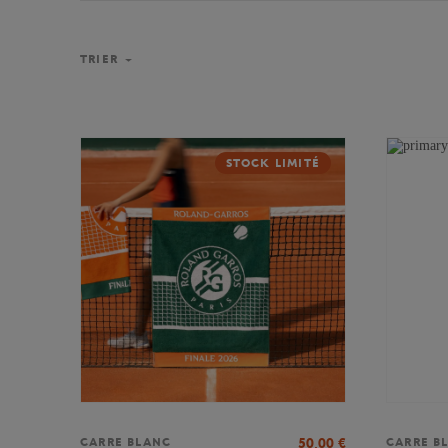
TRIER
STOCK LIMITÉ
50,00
€
CARRE BLANC
CARRE B