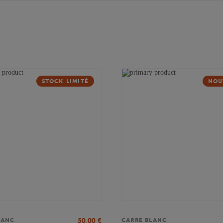
STOCK LIMITÉ
NOU
50,00
€
LANC
CARRE BLANC