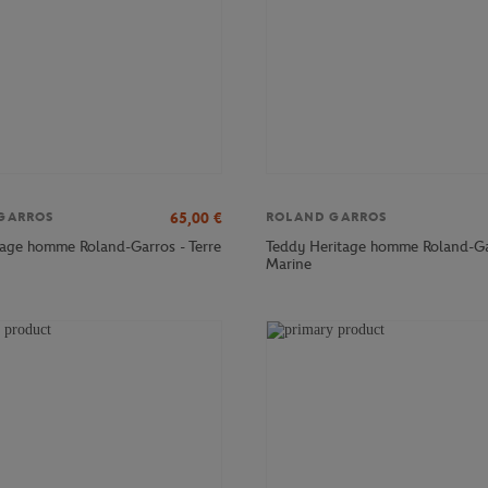
65,00
€
GARROS
ROLAND GARROS
tage homme Roland-Garros - Terre
Teddy Heritage homme Roland-Ga
Marine