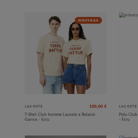
NOUVEAU
100,00
€
LACOSTE
LACOSTE
T-Shirt Club homme Lacoste x Roland-
Polo Club
Garros - Ecru
- Ecru