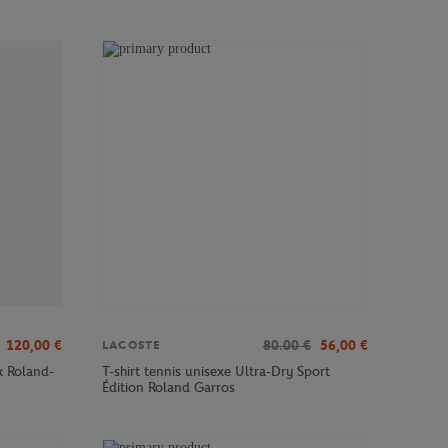
120,00
€
80.00
€
56,00
€
LACOSTE
x Roland-
T-shirt tennis unisexe Ultra-Dry Sport
Édition Roland Garros