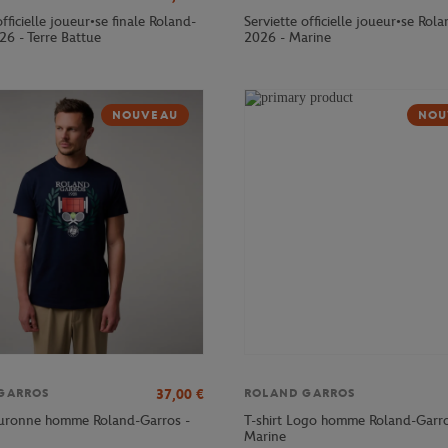
officielle joueur•se finale Roland-
Serviette officielle joueur•se Rol
26 - Terre Battue
2026 - Marine
NOUVEAU
NOU
37,00
€
GARROS
ROLAND GARROS
ouronne homme Roland-Garros -
T-shirt Logo homme Roland-Garro
Marine