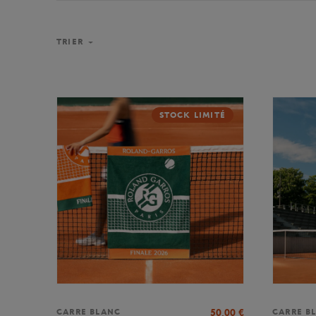
TRIER
STOCK LIMITÉ
50,00
€
CARRE BLANC
CARRE B