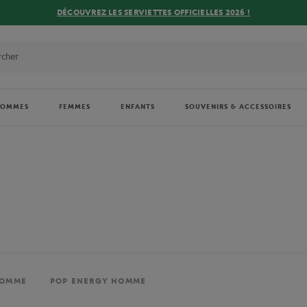
DÉCOUVREZ LES SERVIETTES OFFICIELLES 2026 !
HOMMES
FEMMES
ENFANTS
SOUVENIRS & ACCESSOIRES
HOMME
POP ENERGY HOMME