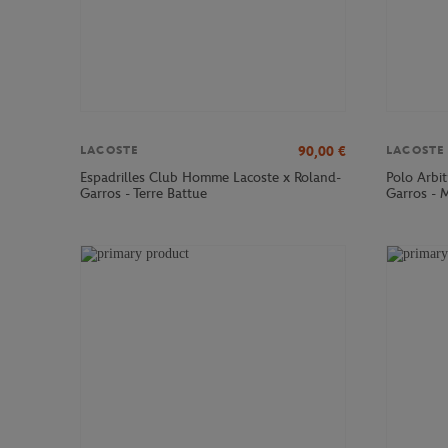
90,00
€
LACOSTE
LACOSTE
Espadrilles Club Homme Lacoste x Roland-
Polo Arbi
Garros - Terre Battue
Garros - 