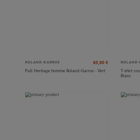
85,00
€
ROLAND GARROS
ROLAND 
T-shirt c
Pull Heritage homme Roland-Garros - Vert
Blanc