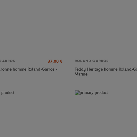
37,00
€
GARROS
ROLAND GARROS
ouronne homme Roland-Garros -
Teddy Heritage homme Roland-Ga
Marine