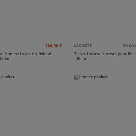
140,00
€
70.00
LACOSTE
tre Homme Lacoste x Roland-
T-shirt Unisexe Lacoste pour Rol
Marine
- Blanc