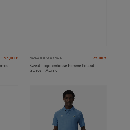
95,00
€
75,00
€
ROLAND GARROS
rros -
Sweat Logo embossé homme Roland-
Garros - Marine