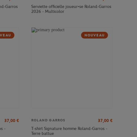
and-Garros
Serviette officielle joueur•se Roland-Garros
2026 - Multicolor
VEAU
NOUVEAU
37,00
€
37,00
€
ROLAND GARROS
s -
T-shirt Signature homme Roland-Garros -
Terre battue