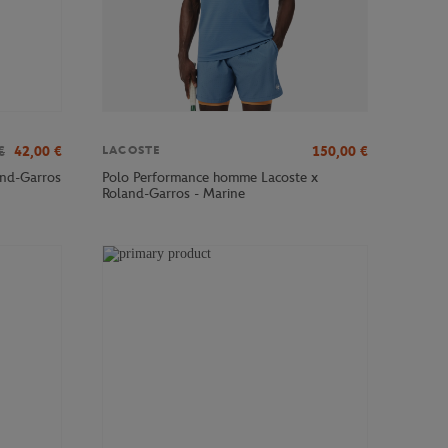
€
42,00
€
150,00
€
LACOSTE
and-Garros
Polo Performance homme Lacoste x
Roland-Garros - Marine