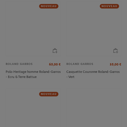
NOUVEAU
NOUVEAU
ROLAND GARROS
ROLAND GARROS
65,00
€
35,00
€
Polo Heritage homme Roland-Garros
Casquette Couronne Roland-Garros
- Ecru & Terre Battue
- Vert
NOUVEAU