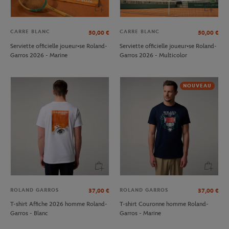
CARRE BLANC
CARRE BLANC
50,00
€
50,00
€
Serviette officielle joueur•se Roland-
Serviette officielle joueur•se Roland-
Garros 2026 - Marine
Garros 2026 - Multicolor
NOUVEAU
ROLAND GARROS
ROLAND GARROS
37,00
€
37,00
€
T-shirt Affiche 2026 homme Roland-
T-shirt Couronne homme Roland-
Garros - Blanc
Garros - Marine