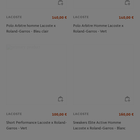
LACOSTE
LACOSTE
140,00
€
140,00
€
Polo Arbitre homme Lacoste x
Polo Arbitre Homme Lacoste x
Roland-Garros - Bleu clair
Roland-Garros - Vert
LACOSTE
LACOSTE
100,00
€
160,00
€
Short Performance Lacoste x Roland-
Sneakers Elite Active Homme
Garros - Vert
Lacoste x Roland-Garros - Blanc