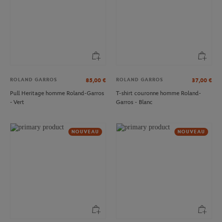
ROLAND GARROS
ROLAND GARROS
85,00
€
37,00
€
Pull Heritage homme Roland-Garros
T-shirt couronne homme Roland-
- Vert
Garros - Blanc
NOUVEAU
NOUVEAU