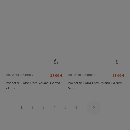
ROLAND GARROS
ROLAND GARROS
15,00
€
15,00
€
Pochette Color Lines Roland-Garros
Pochette Color lines Roland-Garros -
- Ecru
Gris
1
2
3
4
5
6