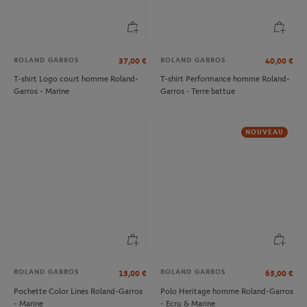
ROLAND GARROS
ROLAND GARROS
37,00
€
40,00
€
T-shirt Logo court homme Roland-
T-shirt Performance homme Roland-
Garros - Marine
Garros - Terre battue
NOUVEAU
ROLAND GARROS
ROLAND GARROS
15,00
€
65,00
€
Pochette Color Lines Roland-Garros
Polo Heritage homme Roland-Garros
- Marine
- Ecru & Marine