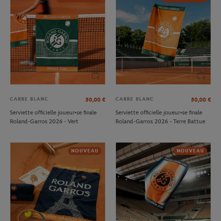
CARRE BLANC
CARRE BLANC
50,00
€
50,00
€
Serviette officielle joueur•se finale
Serviette officielle joueur•se finale
Roland-Garros 2026 - Vert
Roland-Garros 2026 - Terre Battue
NOUVEAU
NOUVEAU