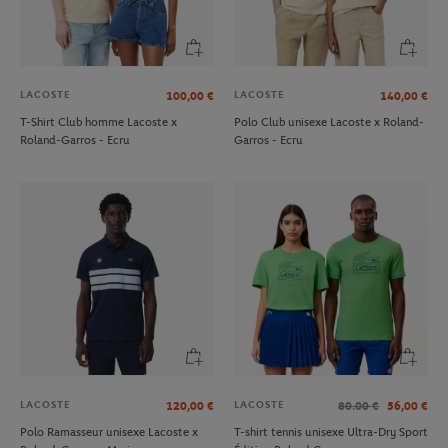
LACOSTE
LACOSTE
100,00
€
140,00
€
T-Shirt Club homme Lacoste x
Polo Club unisexe Lacoste x Roland-
Roland-Garros - Ecru
Garros - Ecru
LACOSTE
LACOSTE
120,00
€
80.00
€
56,00
€
Polo Ramasseur unisexe Lacoste x
T-shirt tennis unisexe Ultra-Dry Sport