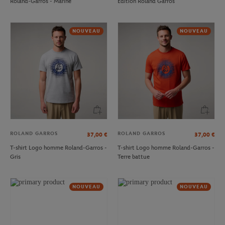
Roland-Garros - Marine
Édition Roland Garros
NOUVEAU
NOUVEAU
ROLAND GARROS
ROLAND GARROS
37,00
€
37,00
€
T-shirt Logo homme Roland-Garros -
T-shirt Logo homme Roland-Garros -
Gris
Terre battue
NOUVEAU
NOUVEAU