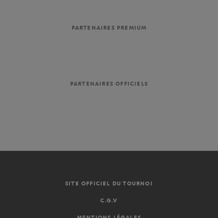
PARTENAIRES PREMIUM
PARTENAIRES OFFICIELS
SITE OFFICIEL DU TOURNOI
C.G.V
MENTIONS LÉGALES