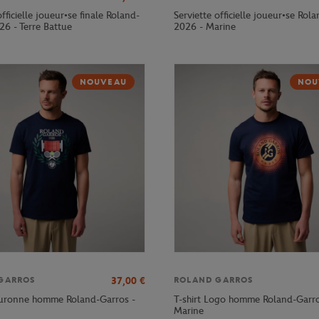
officielle joueur•se finale Roland-
Serviette officielle joueur•se Rol
26 - Terre Battue
2026 - Marine
NOUVEAU
NOU
37,00
€
GARROS
ROLAND GARROS
ouronne homme Roland-Garros -
T-shirt Logo homme Roland-Garro
Marine