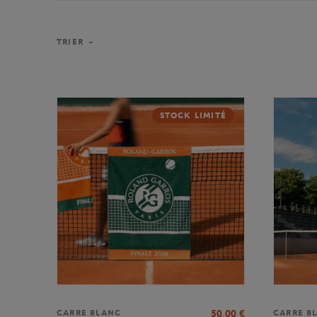
TRIER
STOCK LIMITÉ
50,00
€
CARRE BLANC
CARRE B