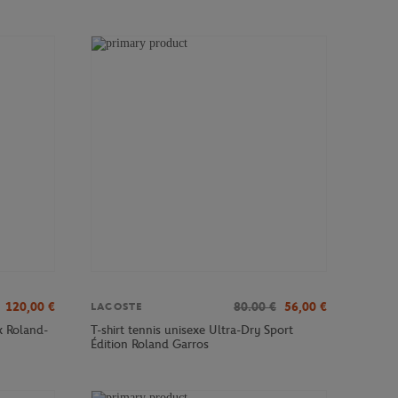
120,00
€
80.00
€
56,00
€
LACOSTE
x Roland-
T-shirt tennis unisexe Ultra-Dry Sport
Édition Roland Garros