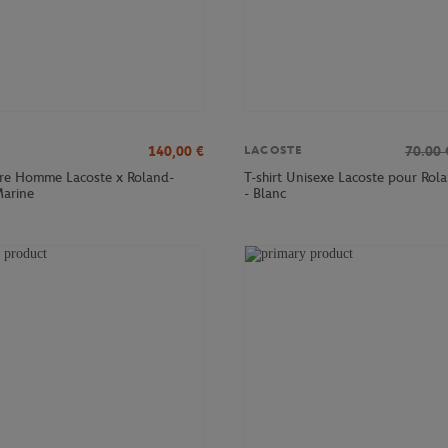
140,00
€
70.00
LACOSTE
tre Homme Lacoste x Roland-
T-shirt Unisexe Lacoste pour Rol
Marine
- Blanc