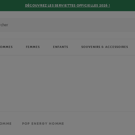
DÉCOUVREZ LES SERVIETTES OFFICIELLES 2026 !
HOMMES
FEMMES
ENFANTS
SOUVENIRS & ACCESSOIRES
HOMME
POP ENERGY HOMME