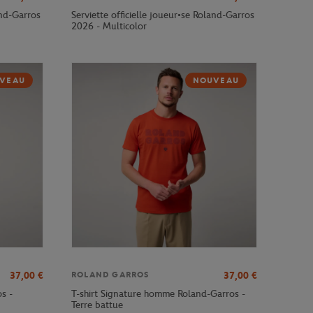
and-Garros
Serviette officielle joueur•se Roland-Garros
2026 - Multicolor
VEAU
NOUVEAU
37,00
€
37,00
€
ROLAND GARROS
s -
T-shirt Signature homme Roland-Garros -
Terre battue