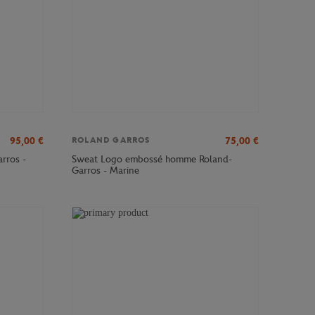
95,00
€
75,00
€
ROLAND GARROS
rros -
Sweat Logo embossé homme Roland-
Garros - Marine