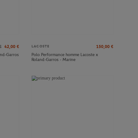
€
42,00
€
150,00
€
LACOSTE
and-Garros
Polo Performance homme Lacoste x
Roland-Garros - Marine