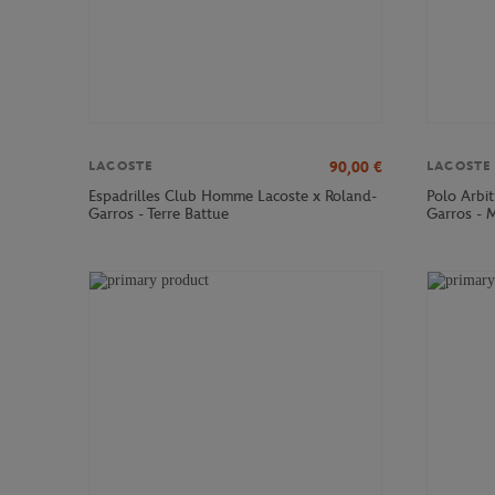
90,00
€
LACOSTE
LACOSTE
Espadrilles Club Homme Lacoste x Roland-
Polo Arbi
Garros - Terre Battue
Garros - 