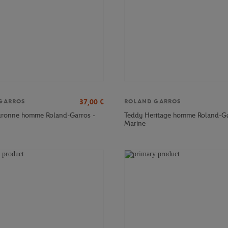
37,00
€
GARROS
ROLAND GARROS
ouronne homme Roland-Garros -
Teddy Heritage homme Roland-Ga
Marine