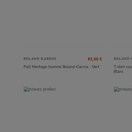
85,00
€
ROLAND GARROS
ROLAND 
T-shirt c
Pull Heritage homme Roland-Garros - Vert
Blanc