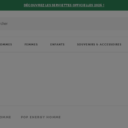
DÉCOUVREZ LES SERVIETTES OFFICIELLES 2026 !
HOMMES
FEMMES
ENFANTS
SOUVENIRS & ACCESSOIRES
HOMME
POP ENERGY HOMME