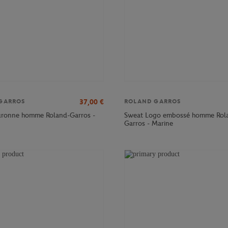
37,00
€
GARROS
ROLAND GARROS
ouronne homme Roland-Garros -
Sweat Logo embossé homme Rol
Garros - Marine