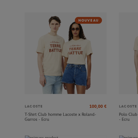
NOUVEAU
100,00
€
LACOSTE
LACOSTE
T-Shirt Club homme Lacoste x Roland-
Polo Club
Garros - Ecru
- Ecru