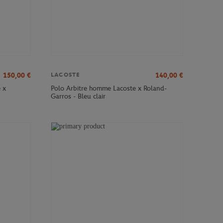
150,00
€
140,00
€
LACOSTE
 x
Polo Arbitre homme Lacoste x Roland-
Garros - Bleu clair