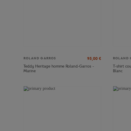
95,00
€
ROLAND GARROS
ROLAND 
Teddy Heritage homme Roland-Garros -
T-shirt c
Marine
Blanc