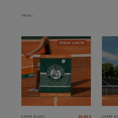
TRIER
STOCK LIMITÉ
50,00
€
CARRE BLANC
CARRE B