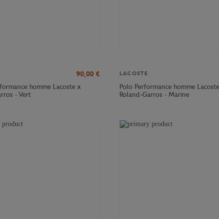
90,00
€
LACOSTE
erformance homme Lacoste x
Polo Performance homme Lacoste
rros - Vert
Roland-Garros - Marine