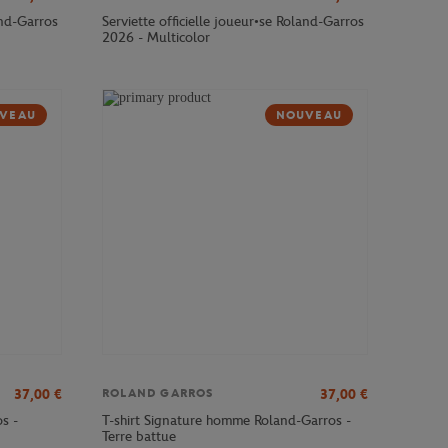
and-Garros
Serviette officielle joueur•se Roland-Garros
2026 - Multicolor
VEAU
NOUVEAU
37,00
€
37,00
€
ROLAND GARROS
s -
T-shirt Signature homme Roland-Garros -
Terre battue