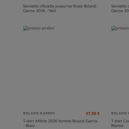
Serviette officielle joueur•se finale Roland-
Serviette 
Garros 2026 - Vert
Garros 20
37,00
€
ROLAND GARROS
ROLAND 
T-shirt Affiche 2026 homme Roland-Garros
T-shirt C
- Blanc
Marine