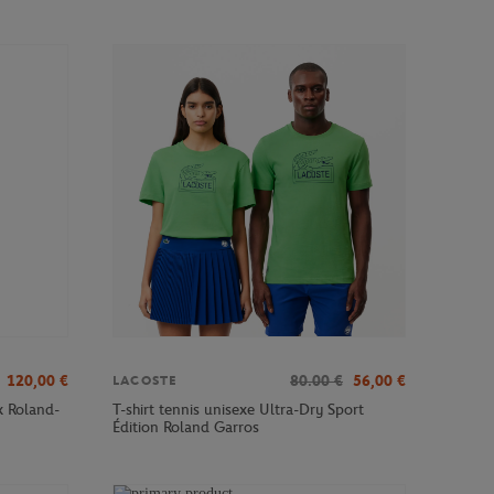
120,00
€
80.00
€
56,00
€
LACOSTE
x Roland-
T-shirt tennis unisexe Ultra-Dry Sport
Édition Roland Garros