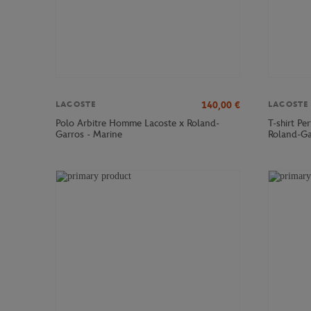
140,00
€
LACOSTE
LACOSTE
Polo Arbitre Homme Lacoste x Roland-
T-shirt P
Garros - Marine
Roland-Ga