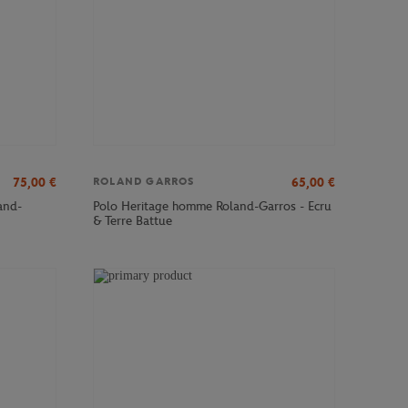
75,00
€
65,00
€
ROLAND GARROS
and-
Polo Heritage homme Roland-Garros - Ecru
& Terre Battue