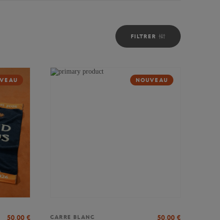
FILTRER
VEAU
NOUVEAU
50,00
€
50,00
€
CARRE BLANC