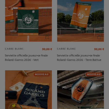
CARRE BLANC
CARRE BLANC
50,00
€
50,00
€
Serviette officielle joueur•se finale
Serviette officielle joueur•se finale
Roland-Garros 2026 - Vert
Roland-Garros 2026 - Terre Battue
NOUVEAU
NOUVEAU