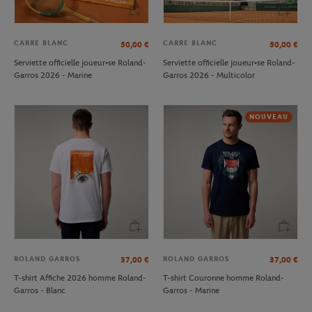
CARRE BLANC
CARRE BLANC
50,00
€
50,00
€
Serviette officielle joueur•se Roland-
Serviette officielle joueur•se Roland-
Garros 2026 - Marine
Garros 2026 - Multicolor
NOUVEAU
ROLAND GARROS
ROLAND GARROS
37,00
€
37,00
€
T-shirt Affiche 2026 homme Roland-
T-shirt Couronne homme Roland-
Garros - Blanc
Garros - Marine