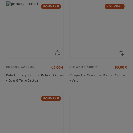
NOUVEAU
NOUVEAU
ROLAND GARROS
ROLAND GARROS
65,00
€
35,00
€
Polo Heritage homme Roland-Garros
Casquette Couronne Roland-Garros
- Ecru & Terre Battue
- Vert
NOUVEAU