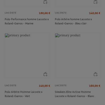
LACOSTE
LACOSTE
150,00
€
140,00
€
Polo Performance homme Lacoste x
Polo Arbitre homme Lacoste x
Roland-Garros - Marine
Roland-Garros - Bleu clair
LACOSTE
LACOSTE
140,00
€
160,00
€
Polo Arbitre Homme Lacoste x
Sneakers Elite Active Homme
Roland-Garros - Vert
Lacoste x Roland-Garros - Blanc