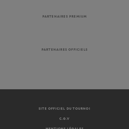
PARTENAIRES PREMIUM
PARTENAIRES OFFICIELS
SITE OFFICIEL DU TOURNOI
C.G.V
MENTIONS LÉGALES