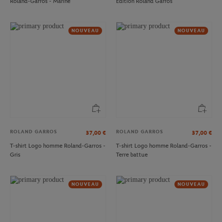
Roland-Garros - Marine
Édition Roland Garros
NOUVEAU
NOUVEAU
ROLAND GARROS
ROLAND GARROS
37,00
€
37,00
€
T-shirt Logo homme Roland-Garros -
T-shirt Logo homme Roland-Garros -
Gris
Terre battue
NOUVEAU
NOUVEAU