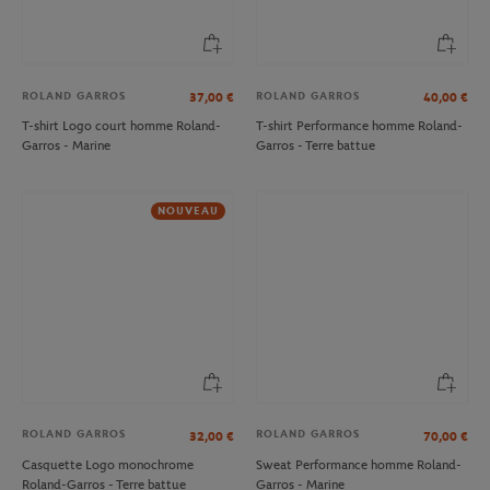
ROLAND GARROS
ROLAND GARROS
37,00
€
40,00
€
T-shirt Logo court homme Roland-
T-shirt Performance homme Roland-
Garros - Marine
Garros - Terre battue
NOUVEAU
ROLAND GARROS
ROLAND GARROS
32,00
€
70,00
€
Casquette Logo monochrome
Sweat Performance homme Roland-
Roland-Garros - Terre battue
Garros - Marine