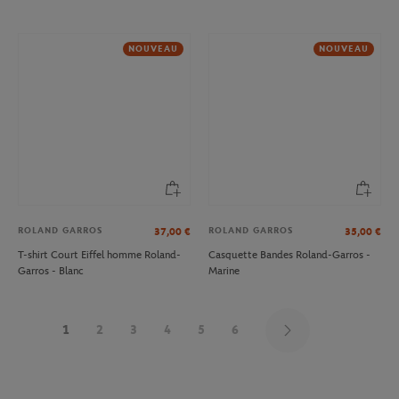
NOUVEAU
NOUVEAU
ROLAND GARROS
ROLAND GARROS
37,00
€
35,00
€
T-shirt Court Eiffel homme Roland-
Casquette Bandes Roland-Garros -
Garros - Blanc
Marine
1
2
3
4
5
6