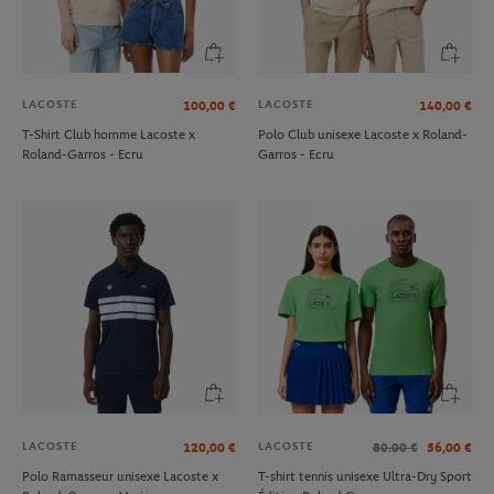
LACOSTE
LACOSTE
100,00
€
140,00
€
T-Shirt Club homme Lacoste x
Polo Club unisexe Lacoste x Roland-
Roland-Garros - Ecru
Garros - Ecru
LACOSTE
LACOSTE
120,00
€
80.00
€
56,00
€
Polo Ramasseur unisexe Lacoste x
T-shirt tennis unisexe Ultra-Dry Sport