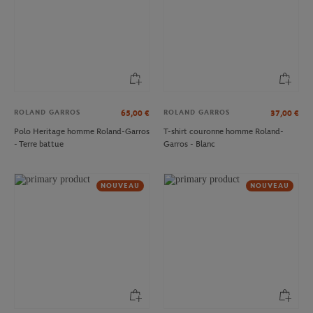
ROLAND GARROS
ROLAND GARROS
65,00
€
37,00
€
Polo Heritage homme Roland-Garros
T-shirt couronne homme Roland-
- Terre battue
Garros - Blanc
NOUVEAU
NOUVEAU