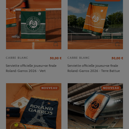
CARRE BLANC
CARRE BLANC
50,00
€
50,00
€
Serviette officielle joueur•se finale
Serviette officielle joueur•se finale
Roland-Garros 2026 - Vert
Roland-Garros 2026 - Terre Battue
NOUVEAU
NOUVEAU