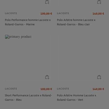
LACOSTE
LACOSTE
150,00
€
140,00
€
Polo Performance homme Lacoste x
Polo Arbitre homme Lacoste x
Roland-Garros - Marine
Roland-Garros - Bleu clair
LACOSTE
LACOSTE
100,00
€
140,00
€
Short Performance Lacoste x Roland-
Polo Arbitre Homme Lacoste x
Garros - Bleu
Roland-Garros - Vert