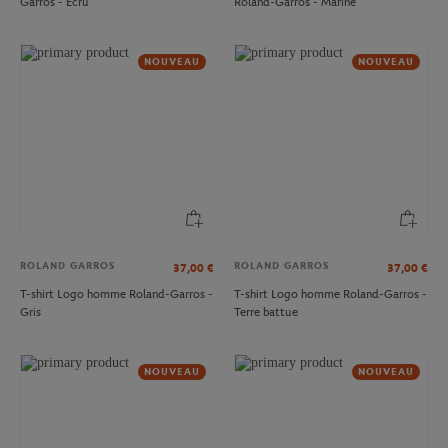
Garros - Ecru
Roland-Garros - Marine
NOUVEAU
NOUVEAU
ROLAND GARROS
ROLAND GARROS
37,00
€
37,00
€
T-shirt Logo homme Roland-Garros -
T-shirt Logo homme Roland-Garros -
Gris
Terre battue
NOUVEAU
NOUVEAU