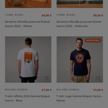
CARRE BLANC
CARRE BLANC
50,00
€
50,00
€
Serviette officielle joueur•se Roland-
Serviette officielle joueur•se Roland-
Garros 2026 - Marine
Garros 2026 - Multicolor
NOUVEAU
ROLAND GARROS
ROLAND GARROS
37,00
€
37,00
€
T-shirt Affiche 2026 homme Roland-
T-shirt Logo homme Roland-Garros -
Garros - Blanc
Marine