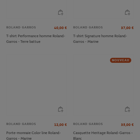
ROLAND GARROS
ROLAND GARROS
40,00
€
37,00
€
T-shirt Performance homme Roland-
T-shirt Signature homme Roland-
Garros - Terre battue
Garros - Marine
NOUVEAU
ROLAND GARROS
ROLAND GARROS
12,00
€
35,00
€
Porte-monnaie Color line Roland-
Casquette Heritage Roland-Garros -
Garros - Marine
Blanc