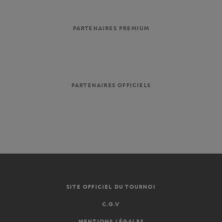
PARTENAIRES PREMIUM
PARTENAIRES OFFICIELS
SITE OFFICIEL DU TOURNOI
C.G.V
MENTIONS LÉGALES