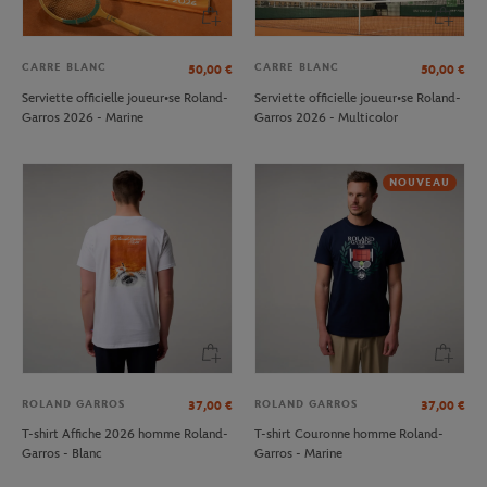
CARRE BLANC
CARRE BLANC
50,00
€
50,00
€
Serviette officielle joueur•se Roland-
Serviette officielle joueur•se Roland-
Garros 2026 - Marine
Garros 2026 - Multicolor
NOUVEAU
ROLAND GARROS
ROLAND GARROS
37,00
€
37,00
€
T-shirt Affiche 2026 homme Roland-
T-shirt Couronne homme Roland-
Garros - Blanc
Garros - Marine