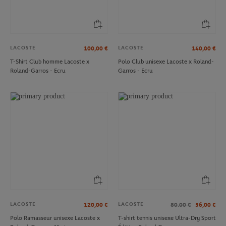
LACOSTE
LACOSTE
100,00
€
140,00
€
T-Shirt Club homme Lacoste x
Polo Club unisexe Lacoste x Roland-
Roland-Garros - Ecru
Garros - Ecru
LACOSTE
LACOSTE
120,00
€
80.00
€
56,00
€
Polo Ramasseur unisexe Lacoste x
T-shirt tennis unisexe Ultra-Dry Sport