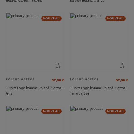
Roland-Garros - Marine
Édition Roland Garros
NOUVEAU
NOUVEAU
ROLAND GARROS
ROLAND GARROS
37,00
€
37,00
€
T-shirt Logo homme Roland-Garros -
T-shirt Logo homme Roland-Garros -
Gris
Terre battue
NOUVEAU
NOUVEAU