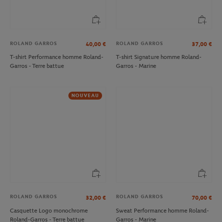
ROLAND GARROS
ROLAND GARROS
40,00
€
37,00
€
T-shirt Performance homme Roland-
T-shirt Signature homme Roland-
Garros - Terre battue
Garros - Marine
NOUVEAU
ROLAND GARROS
ROLAND GARROS
32,00
€
70,00
€
Casquette Logo monochrome
Sweat Performance homme Roland-
Roland-Garros - Terre battue
Garros - Marine