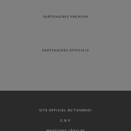
PARTENAIRES PREMIUM
PARTENAIRES OFFICIELS
SITE OFFICIEL DU TOURNOI
C.G.V
MENTIONS LÉGALES