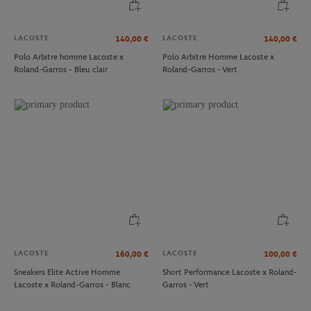
LACOSTE
LACOSTE
140,00
€
140,00
€
Polo Arbitre homme Lacoste x
Polo Arbitre Homme Lacoste x
Roland-Garros - Bleu clair
Roland-Garros - Vert
LACOSTE
LACOSTE
160,00
€
100,00
€
Sneakers Elite Active Homme
Short Performance Lacoste x Roland-
Lacoste x Roland-Garros - Blanc
Garros - Vert