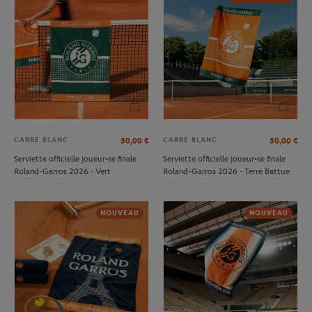
CARRE BLANC
CARRE BLANC
50,00
€
50,00
€
Serviette officielle joueur•se finale
Serviette officielle joueur•se finale
Roland-Garros 2026 - Vert
Roland-Garros 2026 - Terre Battue
NOUVEAU
NOUVEAU