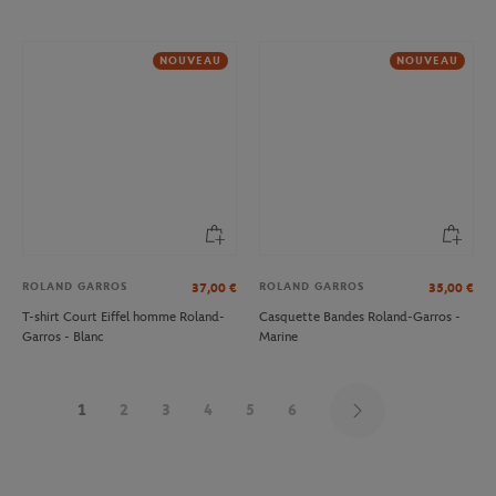
NOUVEAU
NOUVEAU
ROLAND GARROS
ROLAND GARROS
37,00
€
35,00
€
T-shirt Court Eiffel homme Roland-
Casquette Bandes Roland-Garros -
Garros - Blanc
Marine
1
2
3
4
5
6