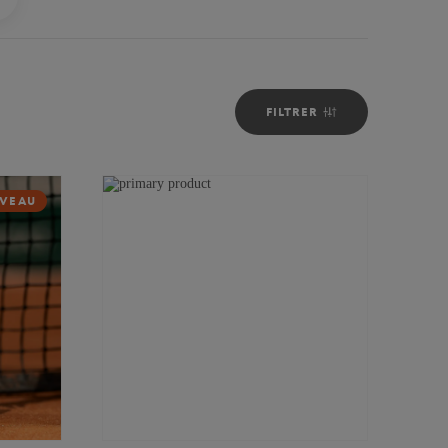
FILTRER
VEAU