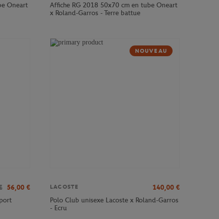
be Oneart
Affiche RG 2018 50x70 cm en tube Oneart
x Roland-Garros - Terre battue
NOUVEAU
€
56,00
€
140,00
€
LACOSTE
port
Polo Club unisexe Lacoste x Roland-Garros
- Ecru