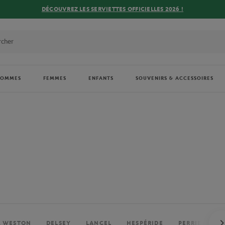
DÉCOUVREZ LES SERVIETTES OFFICIELLES 2026 !
HOMMES
FEMMES
ENFANTS
SOUVENIRS & ACCESSOIRES
. WESTON
DELSEY
LANCEL
HESPÉRIDE
PERRIER