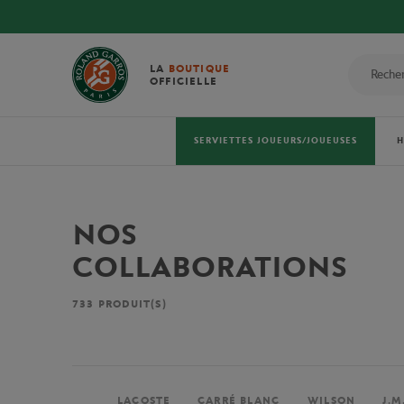
LA
BOUTIQUE
OFFICIELLE
SERVIETTES JOUEURS/JOUEUSES
NOS
COLLABORATIONS
733
PRODUIT(S)
LACOSTE
CARRÉ BLANC
WILSON
J.M