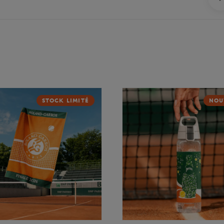
STOCK LIMITÉ
NOU