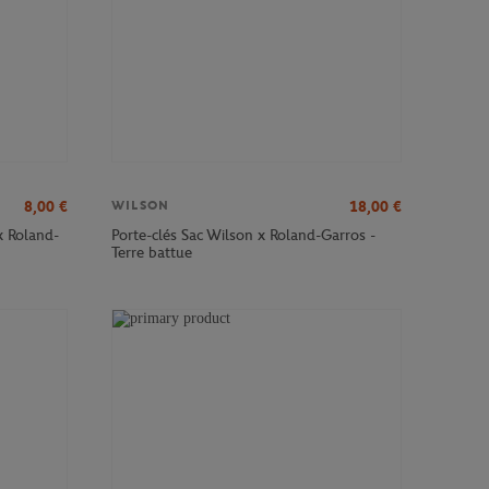
8,00
€
18,00
€
WILSON
x Roland-
Porte-clés Sac Wilson x Roland-Garros -
Terre battue