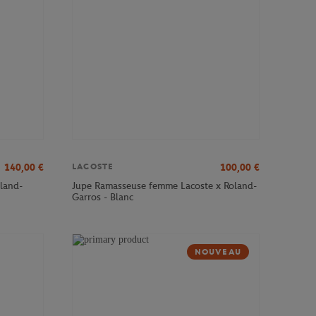
140,00
€
100,00
€
LACOSTE
land-
Jupe Ramasseuse femme Lacoste x Roland-
Garros - Blanc
NOUVEAU