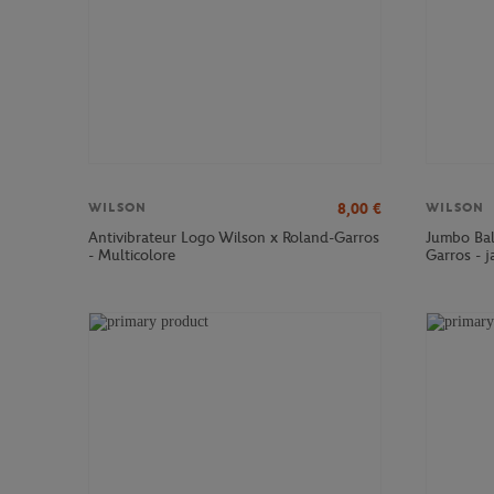
8,00
€
WILSON
WILSON
Antivibrateur Logo Wilson x Roland-Garros
Jumbo Bal
- Multicolore
Garros - 