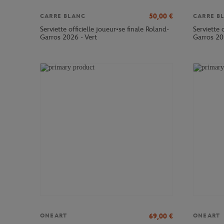
50,00
€
CARRE BLANC
CARRE B
Serviette officielle joueur•se finale Roland-
Serviette 
Garros 2026 - Vert
Garros 20
69,00
€
ONEART
ONEART