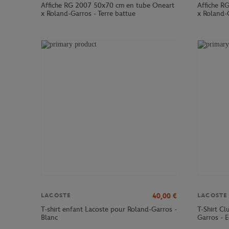
Affiche RG 2007 50x70 cm en tube Oneart
Affiche R
x Roland-Garros - Terre battue
x Roland-G
40,00
€
LACOSTE
LACOSTE
T-shirt enfant Lacoste pour Roland-Garros -
T-Shirt C
Blanc
Garros - E