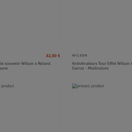
32,00
€
WILSON
le souvenir Wilson x Roland
Antivibrateurs Tour Eiffel Wilson 
jaune
Garros - Multicolore