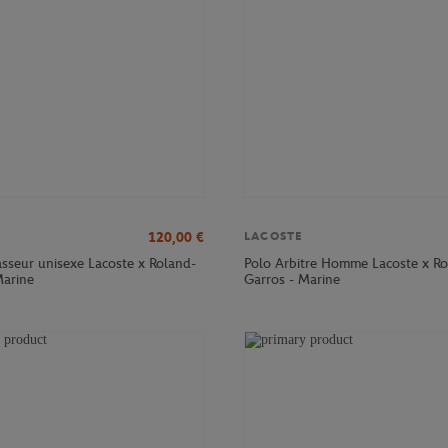
120,00
€
LACOSTE
sseur unisexe Lacoste x Roland-
Polo Arbitre Homme Lacoste x Ro
Marine
Garros - Marine