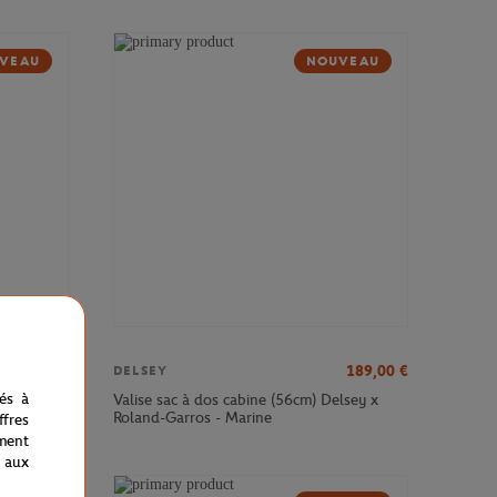
VEAU
NOUVEAU
379,00
€
189,00
€
DELSEY
nés à
sey x
Valise sac à dos cabine (56cm) Delsey x
Roland-Garros - Marine
fres
ment
 aux