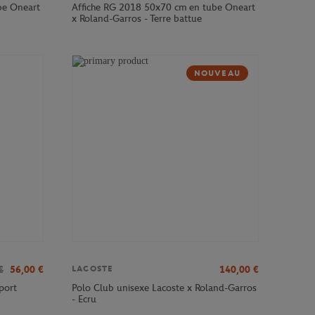
be Oneart
Affiche RG 2018 50x70 cm en tube Oneart
x Roland-Garros - Terre battue
NOUVEAU
€
56,00
€
140,00
€
LACOSTE
port
Polo Club unisexe Lacoste x Roland-Garros
- Ecru