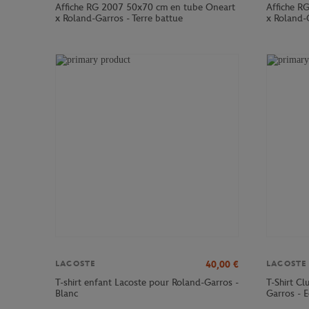
Affiche RG 2007 50x70 cm en tube Oneart
Affiche R
x Roland-Garros - Terre battue
x Roland-G
40,00
€
LACOSTE
LACOSTE
T-shirt enfant Lacoste pour Roland-Garros -
T-Shirt C
Blanc
Garros - E