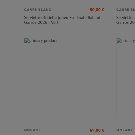
50,00
€
CARRE BLANC
CARRE B
Serviette officielle joueur•se finale Roland-
Serviette 
Garros 2026 - Vert
Garros 20
69,00
€
ONEART
ONEART