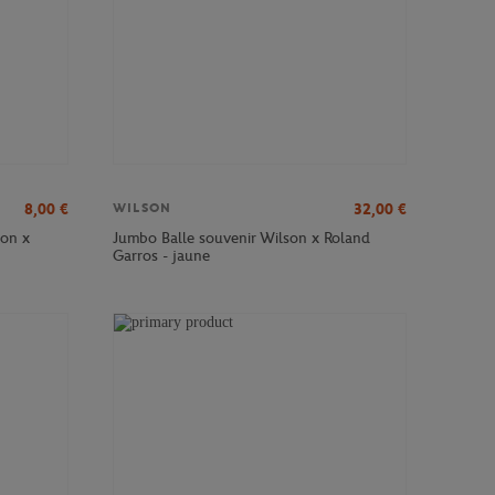
8,00
€
32,00
€
WILSON
son x
Jumbo Balle souvenir Wilson x Roland
Garros - jaune