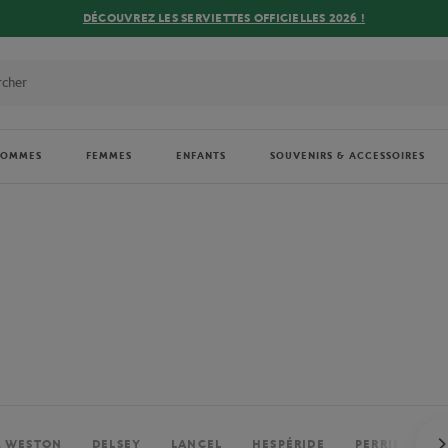
DÉCOUVREZ LES SERVIETTES OFFICIELLES 2026 !
HOMMES
FEMMES
ENFANTS
SOUVENIRS & ACCESSOIRES
. WESTON
DELSEY
LANCEL
HESPÉRIDE
PERRIER