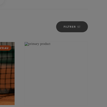
FILTRER
VEAU