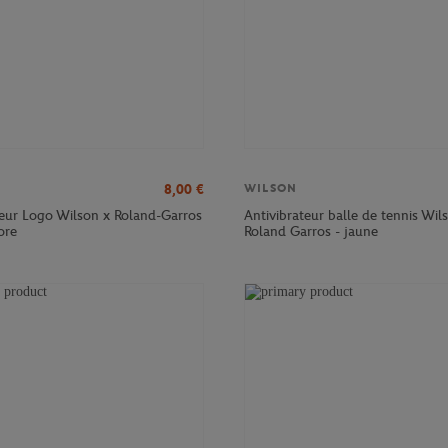
8,00
€
WILSON
teur Logo Wilson x Roland-Garros
Antivibrateur balle de tennis Wil
ore
Roland Garros - jaune