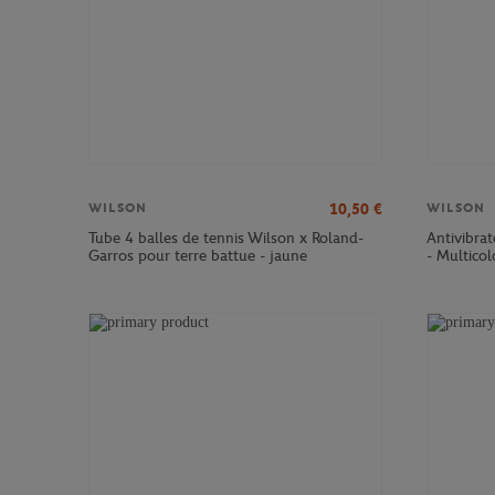
10,50
€
WILSON
WILSON
Tube 4 balles de tennis Wilson x Roland-
Antivibra
Garros pour terre battue - jaune
- Multicol