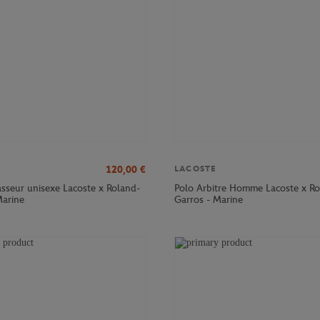
120,00
€
LACOSTE
sseur unisexe Lacoste x Roland-
Polo Arbitre Homme Lacoste x Ro
Marine
Garros - Marine