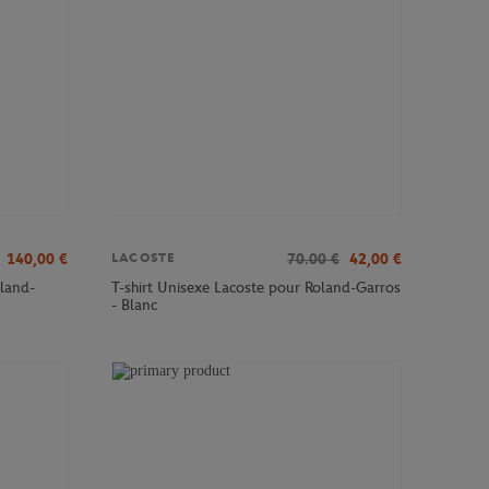
140,00
€
70.00
€
42,00
€
LACOSTE
land-
T-shirt Unisexe Lacoste pour Roland-Garros
- Blanc