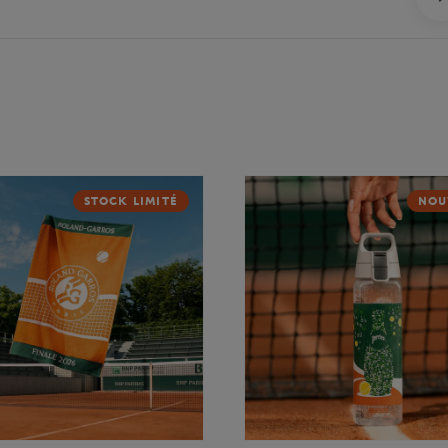
STOCK LIMITÉ
NOU