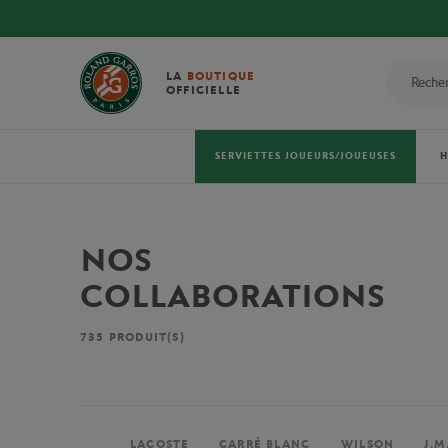
LA
BOUTIQUE
OFFICIELLE
SERVIETTES JOUEURS/JOUEUSES
NOS
COLLABORATIONS
735
PRODUIT(S)
LACOSTE
CARRÉ BLANC
WILSON
J.M