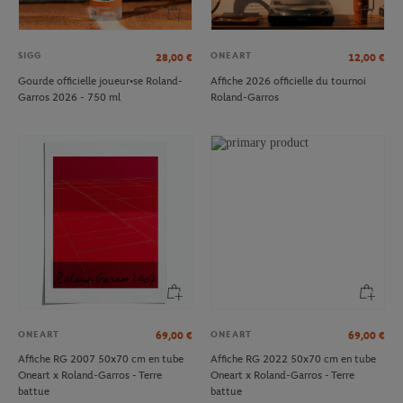
SIGG
ONEART
28,00
€
12,00
€
Gourde officielle joueur•se Roland-
Affiche 2026 officielle du tournoi
Garros 2026 - 750 ml
Roland-Garros
ONEART
ONEART
69,00
€
69,00
€
Affiche RG 2007 50x70 cm en tube
Affiche RG 2022 50x70 cm en tube
Oneart x Roland-Garros - Terre
Oneart x Roland-Garros - Terre
battue
battue