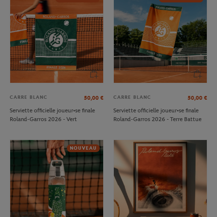
CARRE BLANC
CARRE BLANC
50,00
€
50,00
€
Serviette officielle joueur•se finale
Serviette officielle joueur•se finale
Roland-Garros 2026 - Vert
Roland-Garros 2026 - Terre Battue
NOUVEAU