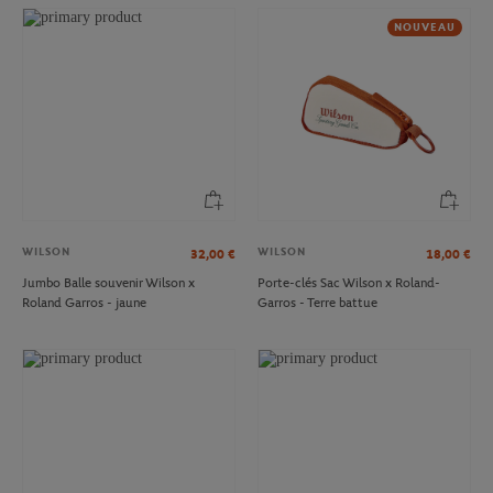
NOUVEAU
WILSON
WILSON
32,00
€
18,00
€
Jumbo Balle souvenir Wilson x
Porte-clés Sac Wilson x Roland-
Roland Garros - jaune
Garros - Terre battue