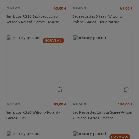
WILSON
WILSON
40,00
€
65,00
€
Sac à dos RG26 Backpack Junior
Sac raquettes 3 team Wilson x
Wilson x Roland-Garros - Marine
Roland-Garros - Terre battue
NOUVEAU
WILSON
WILSON
95,00
€
150,00
€
Sac à dos RG26 Wilson x Roland-
Sac Raquettes 15 Tour Soiree Wilson
Garros - Ecru
x Roland-Garros - Marine
NOUVEAU