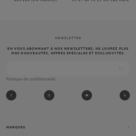
DÈS 80€ (EN FRANCE)
01 47 43 51 11 OU PAR MAIL
NEWSLETTER
EN VOUS ABONNANT À NOS NEWSLETTERS, NE LOUPEZ PLUS
NOS NOUVEAUTÉS, OFFRES SPÉCIALES ET EXCLUSIVITÉS.
Politique de confidentialité
MARQUES