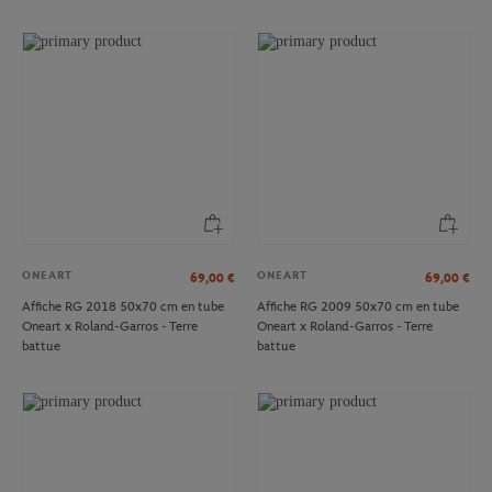
ONEART
ONEART
69,00
€
69,00
€
Affiche RG 2018 50x70 cm en tube
Affiche RG 2009 50x70 cm en tube
Oneart x Roland-Garros - Terre
Oneart x Roland-Garros - Terre
battue
battue