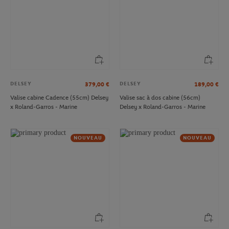
DELSEY
DELSEY
379,00
€
189,00
€
Valise cabine Cadence (55cm) Delsey
Valise sac à dos cabine (56cm)
x Roland-Garros - Marine
Delsey x Roland-Garros - Marine
NOUVEAU
NOUVEAU