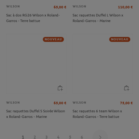
WILSON
WILSON
65,00
€
110,00
€
Sac à dos RG26 Wilson x Roland-
Sac raquettes Duffel L Wilson x
Garros - Terre battue
Roland-Garros - Marine
NOUVEAU
NOUVEAU
WILSON
WILSON
65,00
€
75,00
€
Sac raquettes Duffel S Soirée Wilson
Sac raquettes 6 team Wilson x
x Roland-Garros - Marine
Roland-Garros - Terre battue
1
2
3
4
5
6