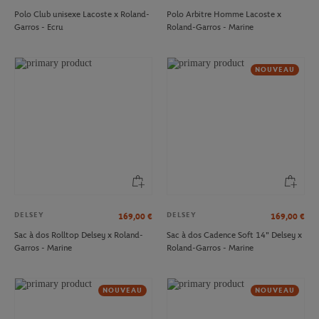
Polo Club unisexe Lacoste x Roland-
Polo Arbitre Homme Lacoste x
Garros - Ecru
Roland-Garros - Marine
NOUVEAU
DELSEY
DELSEY
169,00
€
169,00
€
Sac à dos Rolltop Delsey x Roland-
Sac à dos Cadence Soft 14" Delsey x
Garros - Marine
Roland-Garros - Marine
NOUVEAU
NOUVEAU