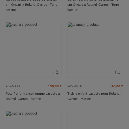
cm Oneart x Roland-Garros - Terre
cm Oneart x Roland-Garros - Terre
battue
battue
LACOSTE
LACOSTE
150,00
€
40,00
€
Polo Performance homme Lacoste x
T-shirt enfant Lacoste pour Roland-
Roland-Garros - Marine
Garros - Marine