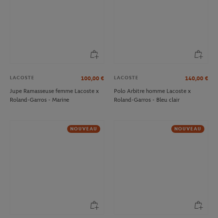
LACOSTE
LACOSTE
100,00
€
140,00
€
Jupe Ramasseuse femme Lacoste x
Polo Arbitre homme Lacoste x
Roland-Garros - Marine
Roland-Garros - Bleu clair
NOUVEAU
NOUVEAU