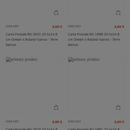
ONEART
ONEART
3,00
€
3,00
€
Carte Postale RG 2025 10.5x14.8
Carte Postale RG 1988 10.5x14.8
cm Oneart x Roland-Garros - Terre
cm Oneart x Roland-Garros - Terre
battue
battue
ONEART
ONEART
3,00
€
3,00
€
Carte Postale RG 2020 10.5x14.8
Carte Postale RG 1981 10.5x14.8