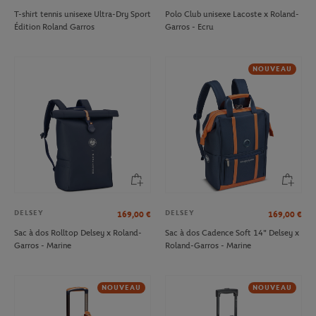
T-shirt tennis unisexe Ultra-Dry Sport
Polo Club unisexe Lacoste x Roland-
Édition Roland Garros
Garros - Ecru
NOUVEAU
DELSEY
DELSEY
169,00
€
169,00
€
Sac à dos Rolltop Delsey x Roland-
Sac à dos Cadence Soft 14" Delsey x
Garros - Marine
Roland-Garros - Marine
NOUVEAU
NOUVEAU