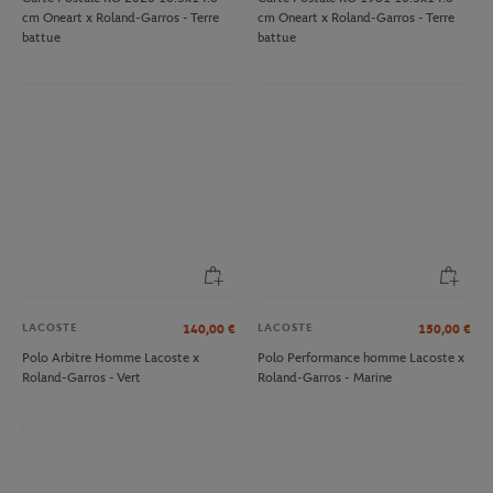
cm Oneart x Roland-Garros - Terre
cm Oneart x Roland-Garros - Terre
battue
battue
LACOSTE
LACOSTE
140,00
€
150,00
€
Polo Arbitre Homme Lacoste x
Polo Performance homme Lacoste x
Roland-Garros - Vert
Roland-Garros - Marine