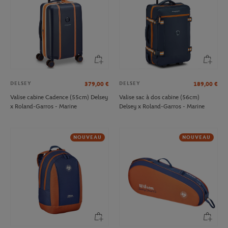
DELSEY
DELSEY
379,00
€
189,00
€
Valise cabine Cadence (55cm) Delsey
Valise sac à dos cabine (56cm)
x Roland-Garros - Marine
Delsey x Roland-Garros - Marine
NOUVEAU
NOUVEAU