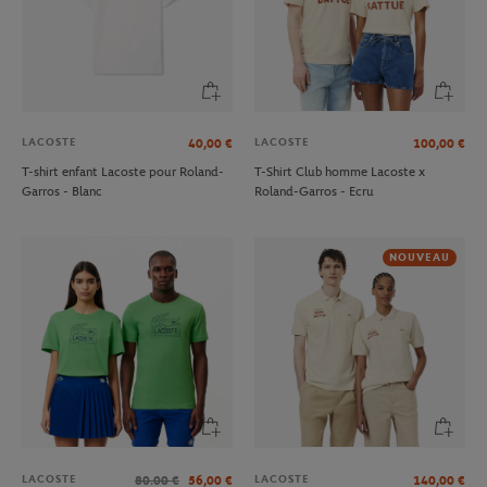
LACOSTE
LACOSTE
40,00
€
100,00
€
T-shirt enfant Lacoste pour Roland-
T-Shirt Club homme Lacoste x
Garros - Blanc
Roland-Garros - Ecru
NOUVEAU
LACOSTE
LACOSTE
80.00
€
56,00
€
140,00
€