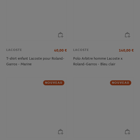
LACOSTE
LACOSTE
40,00
€
140,00
€
T-shirt enfant Lacoste pour Roland-
Polo Arbitre homme Lacoste x
Garros - Marine
Roland-Garros - Bleu clair
NOUVEAU
NOUVEAU