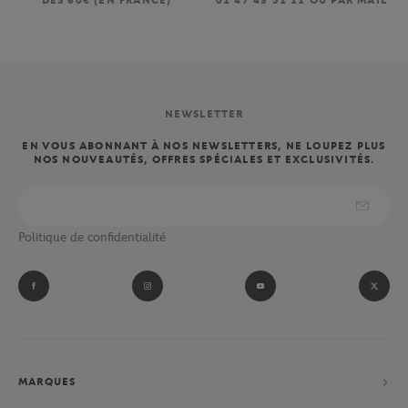
DÈS 80€ (EN FRANCE)
01 47 43 51 11 OU PAR MAIL
NEWSLETTER
EN VOUS ABONNANT À NOS NEWSLETTERS, NE LOUPEZ PLUS
NOS NOUVEAUTÉS, OFFRES SPÉCIALES ET EXCLUSIVITÉS.
Politique de confidentialité
MARQUES