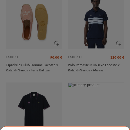
LACOSTE
LACOSTE
90,00
€
120,00
€
Espadrilles Club Homme Lacoste x
Polo Ramasseur unisexe Lacoste x
Roland-Garros - Terre Battue
Roland-Garros - Marine