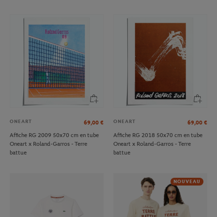
ONEART
ONEART
69,00
€
69,00
€
Affiche RG 2009 50x70 cm en tube
Affiche RG 2018 50x70 cm en tube
Oneart x Roland-Garros - Terre
Oneart x Roland-Garros - Terre
battue
battue
NOUVEAU