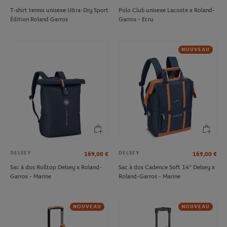
T-shirt tennis unisexe Ultra-Dry Sport
Polo Club unisexe Lacoste x Roland-
Édition Roland Garros
Garros - Ecru
NOUVEAU
DELSEY
DELSEY
169,00
€
169,00
€
Sac à dos Rolltop Delsey x Roland-
Sac à dos Cadence Soft 14" Delsey x
Garros - Marine
Roland-Garros - Marine
NOUVEAU
NOUVEAU