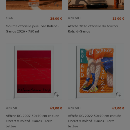
SIGG
ONEART
28,00
€
12,00
€
Gourde officielle joueur•se Roland-
Affiche 2026 officielle du tournoi
Garros 2026 - 750 ml
Roland-Garros
ONEART
ONEART
69,00
€
69,00
€
Affiche RG 2007 50x70 cm en tube
Affiche RG 2022 50x70 cm en tube
Oneart x Roland-Garros - Terre
Oneart x Roland-Garros - Terre
battue
battue