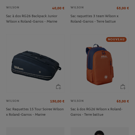
WILSON
WILSON
40,00
€
65,00
€
Sac à dos RG26 Backpack Junior
Sac raquettes 3 team Wilson x
Wilson x Roland-Garros - Marine
Roland-Garros - Terre battue
NOUVEAU
WILSON
WILSON
150,00
€
65,00
€
Sac Raquettes 15 Tour Soiree Wilson
Sac à dos RG26 Wilson x Roland-
x Roland-Garros - Marine
Garros - Terre battue