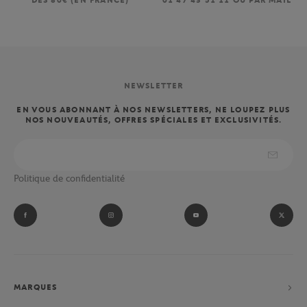
DÈS 80€ (EN FRANCE)
01 47 43 51 11 OU PAR MAIL
NEWSLETTER
EN VOUS ABONNANT À NOS NEWSLETTERS, NE LOUPEZ PLUS
NOS NOUVEAUTÉS, OFFRES SPÉCIALES ET EXCLUSIVITÉS.
Politique de confidentialité
MARQUES