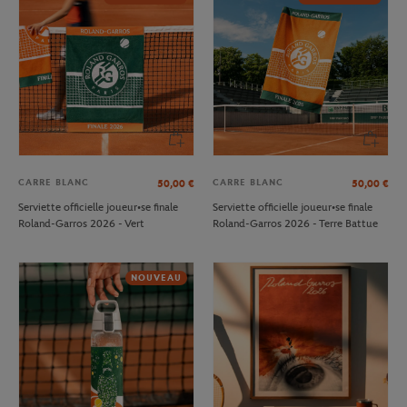
CARRE BLANC
CARRE BLANC
50,00
€
50,00
€
Serviette officielle joueur•se finale
Serviette officielle joueur•se finale
Roland-Garros 2026 - Vert
Roland-Garros 2026 - Terre Battue
NOUVEAU