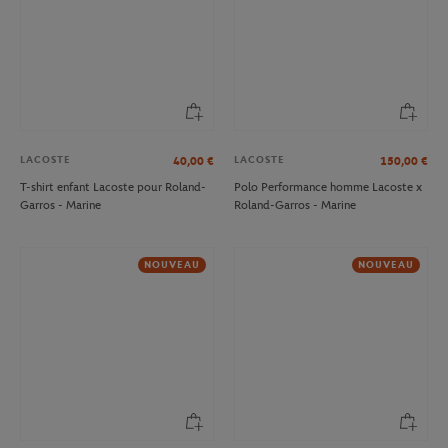
LACOSTE
LACOSTE
40,00
€
150,00
€
T-shirt enfant Lacoste pour Roland-
Polo Performance homme Lacoste x
Garros - Marine
Roland-Garros - Marine
NOUVEAU
NOUVEAU