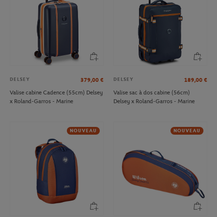
DELSEY
DELSEY
379,00
€
189,00
€
Valise cabine Cadence (55cm) Delsey
Valise sac à dos cabine (56cm)
x Roland-Garros - Marine
Delsey x Roland-Garros - Marine
NOUVEAU
NOUVEAU