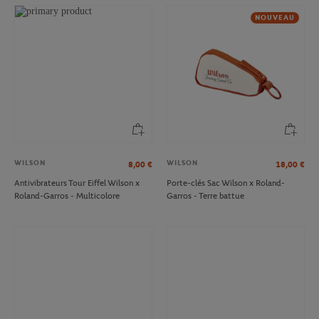
NOUVEAU
WILSON
WILSON
8,00
€
18,00
€
Antivibrateurs Tour Eiffel Wilson x
Porte-clés Sac Wilson x Roland-
Roland-Garros - Multicolore
Garros - Terre battue