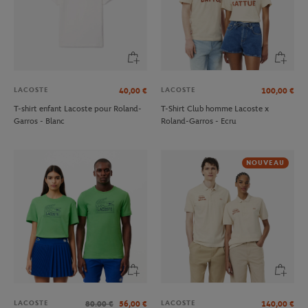
LACOSTE
LACOSTE
40,00
€
100,00
€
T-shirt enfant Lacoste pour Roland-
T-Shirt Club homme Lacoste x
Garros - Blanc
Roland-Garros - Ecru
NOUVEAU
LACOSTE
LACOSTE
80.00
€
56,00
€
140,00
€