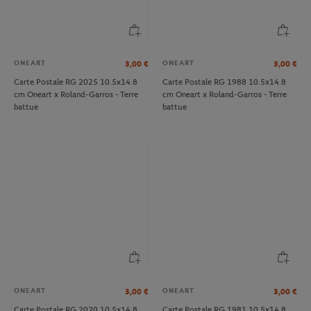
ONEART
ONEART
3,00
€
3,00
€
Carte Postale RG 2025 10.5x14.8
Carte Postale RG 1988 10.5x14.8
cm Oneart x Roland-Garros - Terre
cm Oneart x Roland-Garros - Terre
battue
battue
ONEART
ONEART
3,00
€
3,00
€
Carte Postale RG 2020 10.5x14.8
Carte Postale RG 1981 10.5x14.8