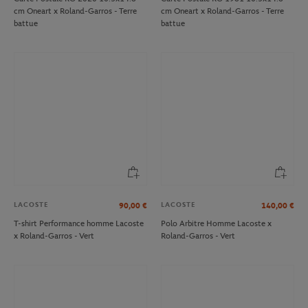
cm Oneart x Roland-Garros - Terre
cm Oneart x Roland-Garros - Terre
battue
battue
LACOSTE
LACOSTE
90,00
€
140,00
€
T-shirt Performance homme Lacoste
Polo Arbitre Homme Lacoste x
x Roland-Garros - Vert
Roland-Garros - Vert