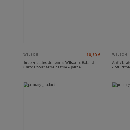
10,50
€
WILSON
WILSON
Tube 4 balles de tennis Wilson x Roland-
Antivibra
Garros pour terre battue - jaune
- Multicol