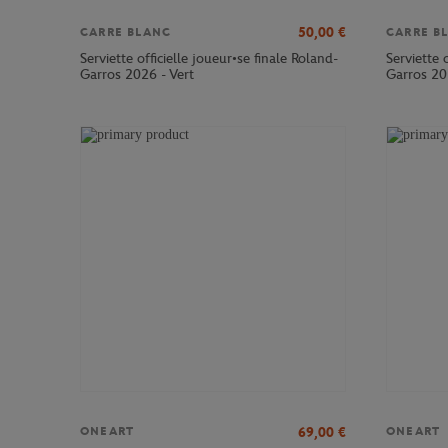
50,00
€
CARRE BLANC
CARRE B
Serviette officielle joueur•se finale Roland-
Serviette 
Garros 2026 - Vert
Garros 20
69,00
€
ONEART
ONEART