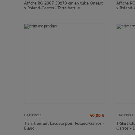
Affiche RG 2007 50x70 cm en tube Oneart
Affiche R
x Roland-Garros - Terre battue
x Roland-G
40,00
€
LACOSTE
LACOSTE
T-shirt enfant Lacoste pour Roland-Garros -
T-Shirt C
Blanc
Garros - E