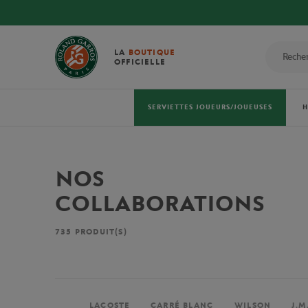
LA
BOUTIQUE
OFFICIELLE
SERVIETTES JOUEURS/JOUEUSES
NOS
COLLABORATIONS
735
PRODUIT(S)
LACOSTE
CARRÉ BLANC
WILSON
J.M