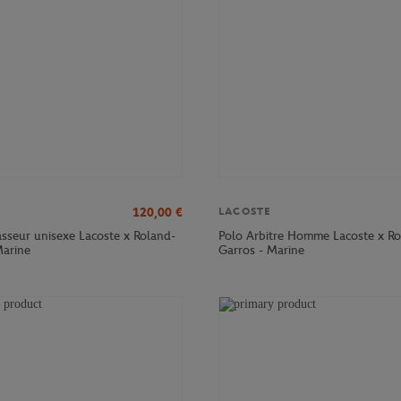
120,00
€
LACOSTE
sseur unisexe Lacoste x Roland-
Polo Arbitre Homme Lacoste x Ro
Marine
Garros - Marine