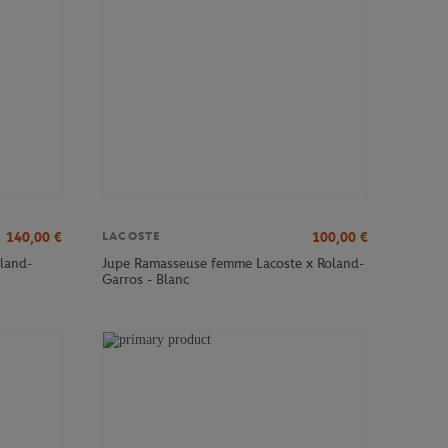
140,00
€
100,00
€
LACOSTE
land-
Jupe Ramasseuse femme Lacoste x Roland-
Garros - Blanc