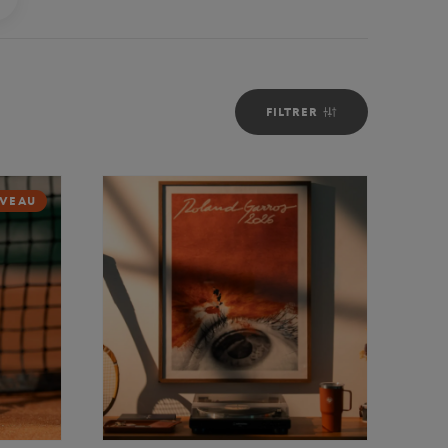
FILTRER
VEAU