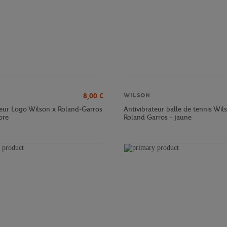
8,00
€
WILSON
teur Logo Wilson x Roland-Garros
Antivibrateur balle de tennis Wil
ore
Roland Garros - jaune