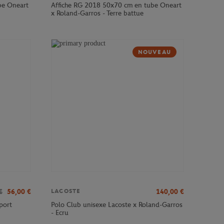
be Oneart
Affiche RG 2018 50x70 cm en tube Oneart
x Roland-Garros - Terre battue
NOUVEAU
€
56,00
€
140,00
€
LACOSTE
port
Polo Club unisexe Lacoste x Roland-Garros
- Ecru