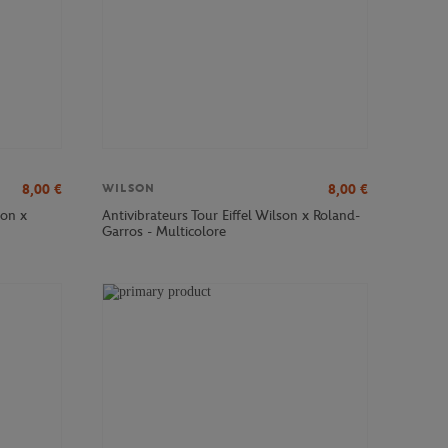
8,00
€
8,00
€
WILSON
son x
Antivibrateurs Tour Eiffel Wilson x Roland-
Garros - Multicolore