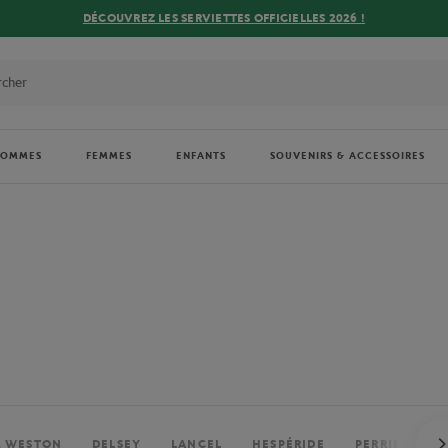
DÉCOUVREZ LES SERVIETTES OFFICIELLES 2026 !
HOMMES
FEMMES
ENFANTS
SOUVENIRS & ACCESSOIRES
. WESTON
DELSEY
LANCEL
HESPÉRIDE
PERRIER