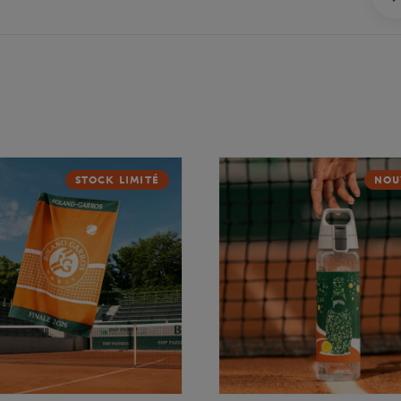
STOCK LIMITÉ
NOU