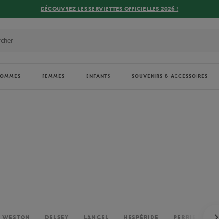
DÉCOUVREZ LES SERVIETTES OFFICIELLES 2026 !
HOMMES
FEMMES
ENFANTS
SOUVENIRS & ACCESSOIRES
. WESTON
DELSEY
LANCEL
HESPÉRIDE
PERRIER