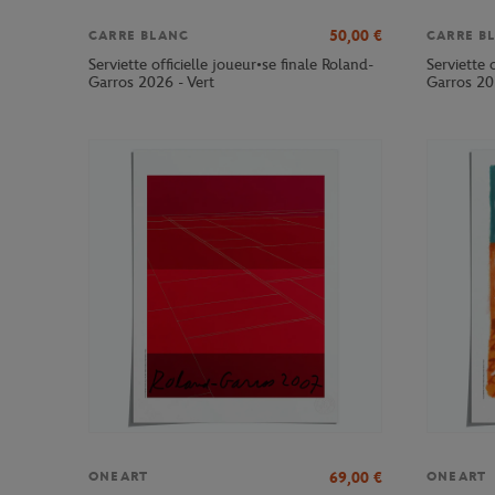
50,00
€
CARRE BLANC
CARRE B
Serviette officielle joueur•se finale Roland-
Serviette 
Garros 2026 - Vert
Garros 20
69,00
€
ONEART
ONEART