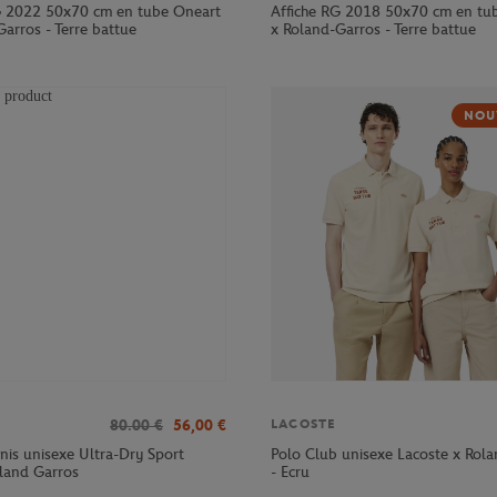
G 2022 50x70 cm en tube Oneart
Affiche RG 2018 50x70 cm en tu
arros - Terre battue
x Roland-Garros - Terre battue
NOU
80.00
€
56,00
€
LACOSTE
nnis unisexe Ultra-Dry Sport
Polo Club unisexe Lacoste x Rol
oland Garros
- Ecru