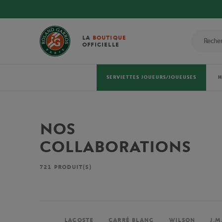
LA
BOUTIQUE
OFFICIELLE
SERVIETTES JOUEURS/JOUEUSES
NOS
COLLABORATIONS
721
PRODUIT(S)
LACOSTE
CARRÉ BLANC
WILSON
J.M