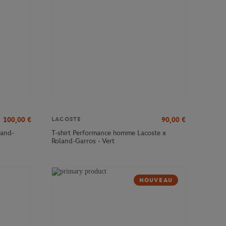
100,00
€
90,00
€
LACOSTE
land-
T-shirt Performance homme Lacoste x
Roland-Garros - Vert
NOUVEAU