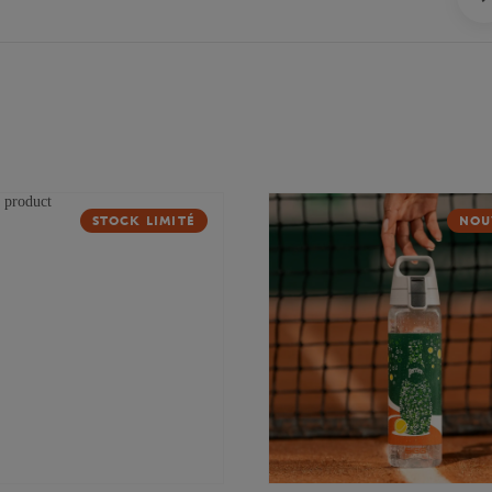
STOCK LIMITÉ
NOU