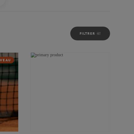
FILTRER
VEAU