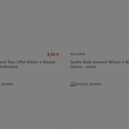
8,00
€
WILSON
eurs Tour Eiffel Wilson x Roland-
Jumbo Balle souvenir Wilson x R
ulticolore
Garros - jaune