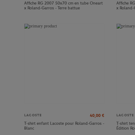
Affiche RG 2007 50x70 cm en tube Oneart
Affiche R
x Roland-Garros - Terre battue
x Roland-G
40,00
€
LACOSTE
LACOSTE
T-shirt enfant Lacoste pour Roland-Garros -
T-shirt te
Blanc
Édition R