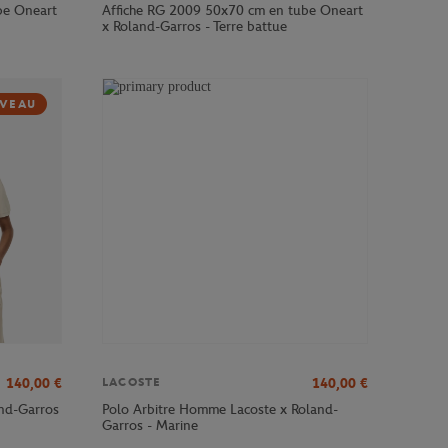
be Oneart
Affiche RG 2009 50x70 cm en tube Oneart
x Roland-Garros - Terre battue
VEAU
140,00
€
140,00
€
LACOSTE
and-Garros
Polo Arbitre Homme Lacoste x Roland-
Garros - Marine