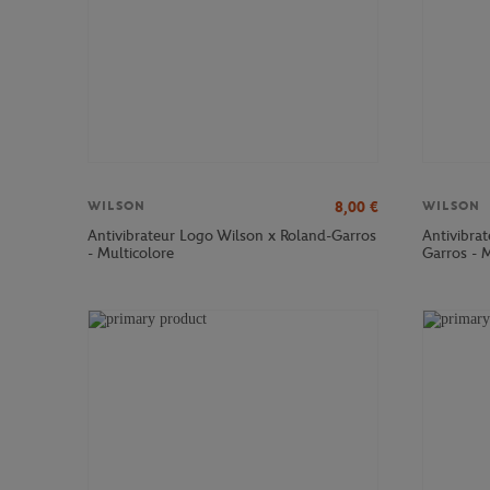
8,00
€
WILSON
WILSON
Antivibrateur Logo Wilson x Roland-Garros
Antivibrat
- Multicolore
Garros - M