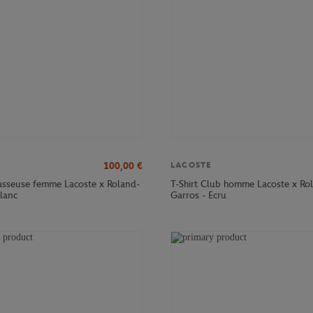
100,00
€
LACOSTE
sseuse femme Lacoste x Roland-
T-Shirt Club homme Lacoste x Ro
Blanc
Garros - Ecru