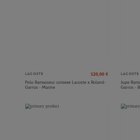
120,00
€
LACOSTE
LACOSTE
Polo Ramasseur unisexe Lacoste x Roland-
Jupe Rama
Garros - Marine
Garros - 