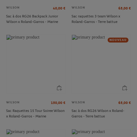
WILSON
WILSON
40,00
€
65,00
€
Sac à dos RG26 Backpack Junior
Sac raquettes 3 team Wilson x
Wilson x Roland-Garros - Marine
Roland-Garros - Terre battue
NOUVEAU
WILSON
WILSON
150,00
€
65,00
€
Sac Raquettes 15 Tour Soiree Wilson
Sac à dos RG26 Wilson x Roland-
x Roland-Garros - Marine
Garros - Terre battue