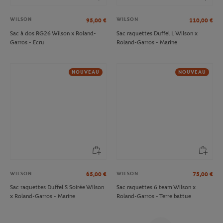
WILSON
WILSON
95,00
€
110,00
€
Sac à dos RG26 Wilson x Roland-
Sac raquettes Duffel L Wilson x
Garros - Ecru
Roland-Garros - Marine
NOUVEAU
NOUVEAU
WILSON
WILSON
65,00
€
75,00
€
Sac raquettes Duffel S Soirée Wilson
Sac raquettes 6 team Wilson x
x Roland-Garros - Marine
Roland-Garros - Terre battue