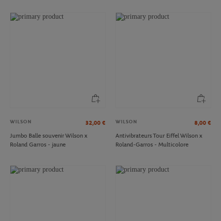
WILSON
WILSON
32,00
€
8,00
€
Jumbo Balle souvenir Wilson x
Antivibrateurs Tour Eiffel Wilson x
Roland Garros - jaune
Roland-Garros - Multicolore