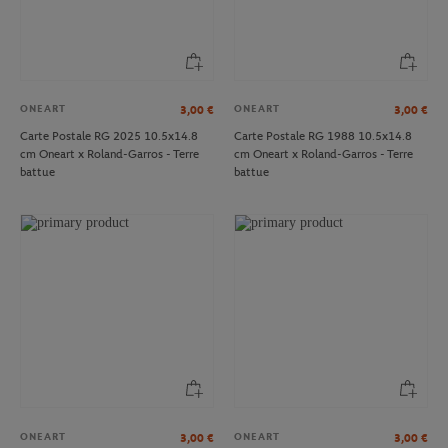
ONEART
ONEART
3,00
€
3,00
€
Carte Postale RG 2025 10.5x14.8
Carte Postale RG 1988 10.5x14.8
cm Oneart x Roland-Garros - Terre
cm Oneart x Roland-Garros - Terre
battue
battue
ONEART
ONEART
3,00
€
3,00
€