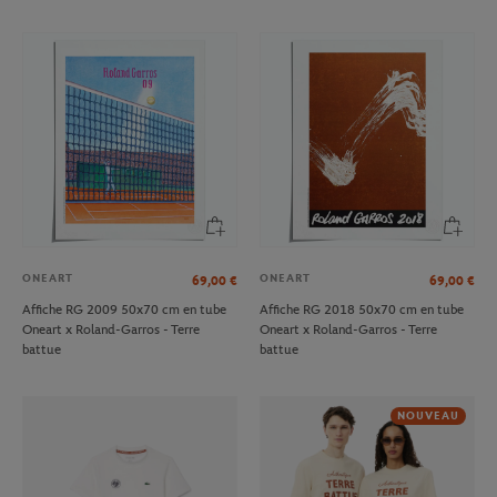
ONEART
ONEART
69,00
€
69,00
€
Affiche RG 2009 50x70 cm en tube
Affiche RG 2018 50x70 cm en tube
Oneart x Roland-Garros - Terre
Oneart x Roland-Garros - Terre
battue
battue
NOUVEAU