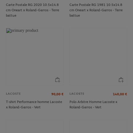
Carte Postale RG 2020 10.5x14.8
Carte Postale RG 1981 10.5x14.8
cm Oneart x Roland-Garros - Terre
cm Oneart x Roland-Garros - Terre
battue
battue
LACOSTE
LACOSTE
90,00
€
140,00
€
T-shirt Performance homme Lacoste
Polo Arbitre Homme Lacoste x
x Roland-Garros - Vert
Roland-Garros - Vert