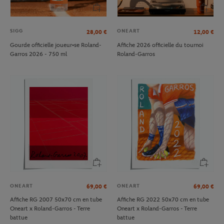
SIGG
ONEART
28,00
€
12,00
€
Gourde officielle joueur•se Roland-
Affiche 2026 officielle du tournoi
Garros 2026 - 750 ml
Roland-Garros
ONEART
ONEART
69,00
€
69,00
€
Affiche RG 2007 50x70 cm en tube
Affiche RG 2022 50x70 cm en tube
Oneart x Roland-Garros - Terre
Oneart x Roland-Garros - Terre
battue
battue