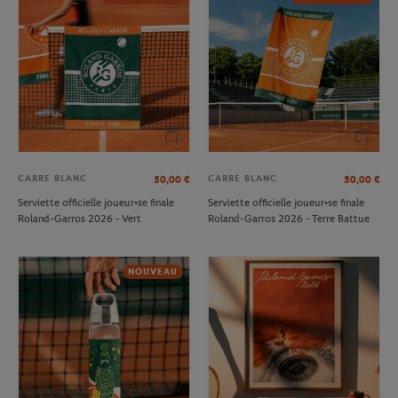
CARRE BLANC
CARRE BLANC
50,00
€
50,00
€
Serviette officielle joueur•se finale
Serviette officielle joueur•se finale
Roland-Garros 2026 - Vert
Roland-Garros 2026 - Terre Battue
NOUVEAU