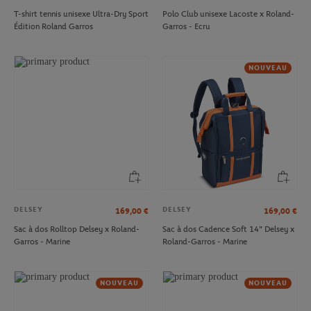
T-shirt tennis unisexe Ultra-Dry Sport
Polo Club unisexe Lacoste x Roland-
Édition Roland Garros
Garros - Ecru
NOUVEAU
DELSEY
DELSEY
169,00
€
169,00
€
Sac à dos Rolltop Delsey x Roland-
Sac à dos Cadence Soft 14" Delsey x
Garros - Marine
Roland-Garros - Marine
NOUVEAU
NOUVEAU