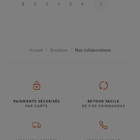
1
2
3
4
5
6
Boutique
Nos collaborations
Accueil
PAIEMENTS SÉCURISÉS
RETOUR FACILE
PAR CARTE
DE VOS COMMANDES