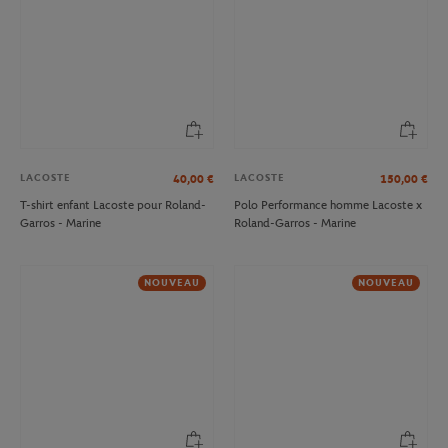
LACOSTE
LACOSTE
40,00
€
150,00
€
T-shirt enfant Lacoste pour Roland-
Polo Performance homme Lacoste x
Garros - Marine
Roland-Garros - Marine
NOUVEAU
NOUVEAU