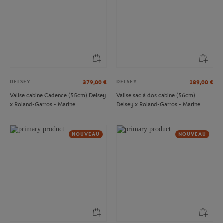
DELSEY
DELSEY
379,00
€
189,00
€
Valise cabine Cadence (55cm) Delsey
Valise sac à dos cabine (56cm)
x Roland-Garros - Marine
Delsey x Roland-Garros - Marine
NOUVEAU
NOUVEAU