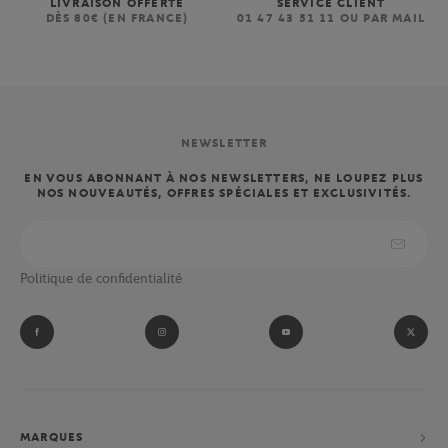
LIVRAISON OFFERTE
SERVICE CLIENT
DÈS 80€ (EN FRANCE)
01 47 43 51 11 OU PAR MAIL
NEWSLETTER
EN VOUS ABONNANT À NOS NEWSLETTERS, NE LOUPEZ PLUS
NOS NOUVEAUTÉS, OFFRES SPÉCIALES ET EXCLUSIVITÉS.
Politique de confidentialité
MARQUES