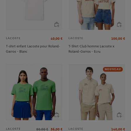
LACOSTE
LACOSTE
40,00
€
100,00
€
T-shirt enfant Lacoste pour Roland-
T-Shirt Club homme Lacoste x
Garros - Blanc
Roland-Garros - Ecru
NOUVEAU
LACOSTE
LACOSTE
80.00
€
56,00
€
140,00
€