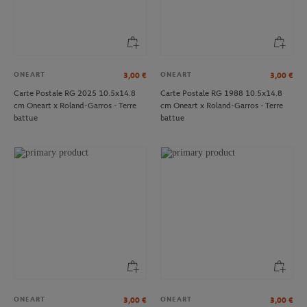
ONEART
ONEART
3,00
€
3,00
€
Carte Postale RG 2025 10.5x14.8
Carte Postale RG 1988 10.5x14.8
cm Oneart x Roland-Garros - Terre
cm Oneart x Roland-Garros - Terre
battue
battue
ONEART
ONEART
3,00
€
3,00
€