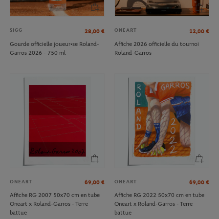
SIGG
ONEART
28,00
€
12,00
€
Gourde officielle joueur•se Roland-
Affiche 2026 officielle du tournoi
Garros 2026 - 750 ml
Roland-Garros
ONEART
ONEART
69,00
€
69,00
€
Affiche RG 2007 50x70 cm en tube
Affiche RG 2022 50x70 cm en tube
Oneart x Roland-Garros - Terre
Oneart x Roland-Garros - Terre
battue
battue