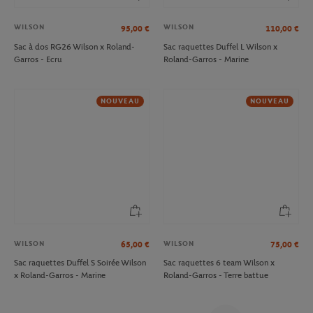
WILSON
WILSON
95,00
€
110,00
€
Sac à dos RG26 Wilson x Roland-
Sac raquettes Duffel L Wilson x
Garros - Ecru
Roland-Garros - Marine
NOUVEAU
NOUVEAU
WILSON
WILSON
65,00
€
75,00
€
Sac raquettes Duffel S Soirée Wilson
Sac raquettes 6 team Wilson x
x Roland-Garros - Marine
Roland-Garros - Terre battue