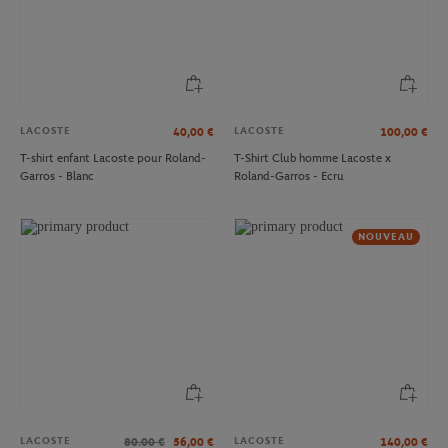
LACOSTE
LACOSTE
40,00
€
100,00
€
T-shirt enfant Lacoste pour Roland-
T-Shirt Club homme Lacoste x
Garros - Blanc
Roland-Garros - Ecru
NOUVEAU
LACOSTE
LACOSTE
80.00
€
56,00
€
140,00
€