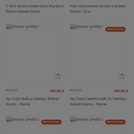
T-shirt tennis unisexe Ultra-Dry Sport
Polo Club unisexe Lacoste x Roland-
Édition Roland Garros
Garros - Ecru
NOUVEAU
DELSEY
DELSEY
169,00
€
169,00
€
Sac à dos Rolltop Delsey x Roland-
Sac à dos Cadence Soft 14" Delsey x
Garros - Marine
Roland-Garros - Marine
NOUVEAU
NOUVEAU