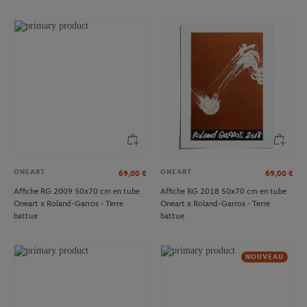
ONEART
ONEART
69,00
€
69,00
€
Affiche RG 2009 50x70 cm en tube
Affiche RG 2018 50x70 cm en tube
Oneart x Roland-Garros - Terre
Oneart x Roland-Garros - Terre
battue
battue
NOUVEAU