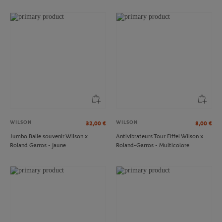
WILSON
WILSON
32,00
€
8,00
€
Jumbo Balle souvenir Wilson x
Antivibrateurs Tour Eiffel Wilson x
Roland Garros - jaune
Roland-Garros - Multicolore