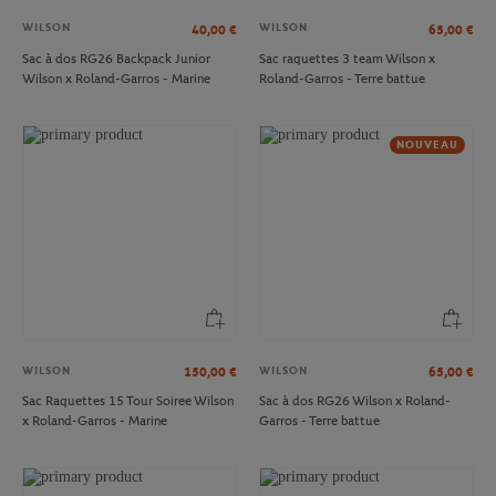
WILSON
WILSON
40,00
€
65,00
€
Sac à dos RG26 Backpack Junior
Sac raquettes 3 team Wilson x
Wilson x Roland-Garros - Marine
Roland-Garros - Terre battue
NOUVEAU
WILSON
WILSON
150,00
€
65,00
€
Sac Raquettes 15 Tour Soiree Wilson
Sac à dos RG26 Wilson x Roland-
x Roland-Garros - Marine
Garros - Terre battue