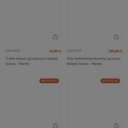
LACOSTE
LACOSTE
40,00
€
150,00
€
T-shirt enfant Lacoste pour Roland-
Polo Performance homme Lacoste x
Garros - Marine
Roland-Garros - Marine
NOUVEAU
NOUVEAU