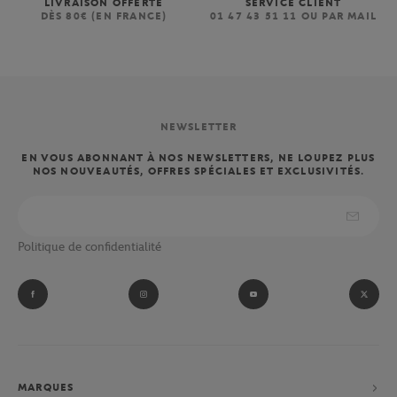
LIVRAISON OFFERTE
SERVICE CLIENT
DÈS 80€ (EN FRANCE)
01 47 43 51 11 OU PAR MAIL
NEWSLETTER
EN VOUS ABONNANT À NOS NEWSLETTERS, NE LOUPEZ PLUS
NOS NOUVEAUTÉS, OFFRES SPÉCIALES ET EXCLUSIVITÉS.
Politique de confidentialité
MARQUES