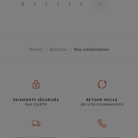
1
2
3
4
5
6
Boutique
Nos collaborations
Accueil
PAIEMENTS SÉCURISÉS
RETOUR FACILE
PAR CARTE
DE VOS COMMANDES