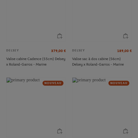
DELSEY
DELSEY
379,00
€
189,00
€
Valise cabine Cadence (55cm) Delsey
Valise sac à dos cabine (56cm)
x Roland-Garros - Marine
Delsey x Roland-Garros - Marine
NOUVEAU
NOUVEAU