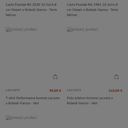
Carte Postale RG 2020 10.5x14.8
Carte Postale RG 1981 10.5x14.8
cm Oneart x Roland-Garros - Terre
cm Oneart x Roland-Garros - Terre
battue
battue
LACOSTE
LACOSTE
90,00
€
140,00
€
T-shirt Performance homme Lacoste
Polo Arbitre Homme Lacoste x
x Roland-Garros - Vert
Roland-Garros - Vert