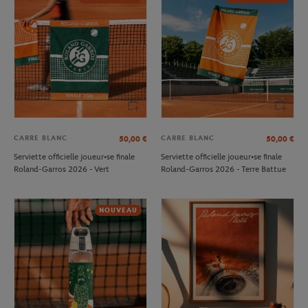
CARRE BLANC
CARRE BLANC
50,00
€
50,00
€
Serviette officielle joueur•se finale
Serviette officielle joueur•se finale
Roland-Garros 2026 - Vert
Roland-Garros 2026 - Terre Battue
NOUVEAU