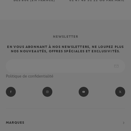
DÈS 80€ (EN FRANCE)
01 47 43 51 11 OU PAR MAIL
NEWSLETTER
EN VOUS ABONNANT À NOS NEWSLETTERS, NE LOUPEZ PLUS
NOS NOUVEAUTÉS, OFFRES SPÉCIALES ET EXCLUSIVITÉS.
Politique de confidentialité
MARQUES