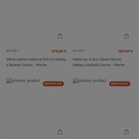
DELSEY
DELSEY
379,00
€
189,00
€
Valise cabine Cadence (55cm) Delsey
Valise sac à dos cabine (56cm)
x Roland-Garros - Marine
Delsey x Roland-Garros - Marine
NOUVEAU
NOUVEAU