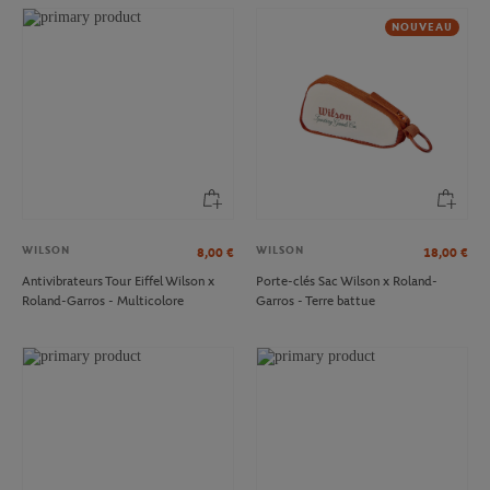
NOUVEAU
WILSON
WILSON
8,00
€
18,00
€
Antivibrateurs Tour Eiffel Wilson x
Porte-clés Sac Wilson x Roland-
Roland-Garros - Multicolore
Garros - Terre battue