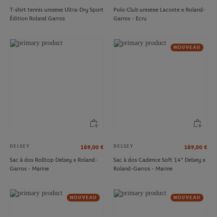
T-shirt tennis unisexe Ultra-Dry Sport
Polo Club unisexe Lacoste x Roland-
Édition Roland Garros
Garros - Ecru
NOUVEAU
DELSEY
DELSEY
169,00
€
169,00
€
Sac à dos Rolltop Delsey x Roland-
Sac à dos Cadence Soft 14" Delsey x
Garros - Marine
Roland-Garros - Marine
NOUVEAU
NOUVEAU