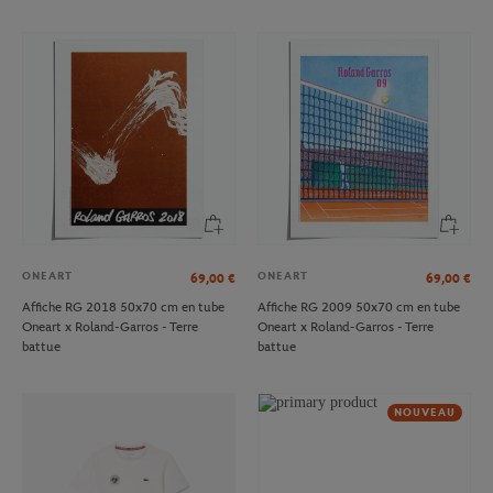
ONEART
ONEART
69,00
€
69,00
€
Affiche RG 2018 50x70 cm en tube
Affiche RG 2009 50x70 cm en tube
Oneart x Roland-Garros - Terre
Oneart x Roland-Garros - Terre
battue
battue
NOUVEAU