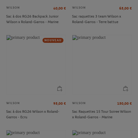
WILSON
WILSON
40,00
€
65,00
€
Sac à dos RG26 Backpack Junior
Sac raquettes 3 team Wilson x
Wilson x Roland-Garros - Marine
Roland-Garros - Terre battue
NOUVEAU
WILSON
WILSON
95,00
€
150,00
€
Sac à dos RG26 Wilson x Roland-
Sac Raquettes 15 Tour Soiree Wilson
Garros - Ecru
x Roland-Garros - Marine