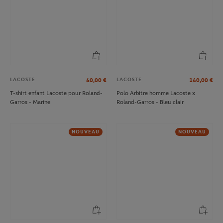
LACOSTE
LACOSTE
40,00
€
140,00
€
T-shirt enfant Lacoste pour Roland-
Polo Arbitre homme Lacoste x
Garros - Marine
Roland-Garros - Bleu clair
NOUVEAU
NOUVEAU