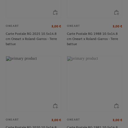
ONEART
ONEART
3,00
€
3,00
€
Carte Postale RG 2025 10.5x14.8
Carte Postale RG 1988 10.5x14.8
cm Oneart x Roland-Garros - Terre
cm Oneart x Roland-Garros - Terre
battue
battue
ONEART
ONEART
3,00
€
3,00
€
Carte Postale RG 2020 10.5x14.8
Carte Postale RG 1981 10.5x14.8