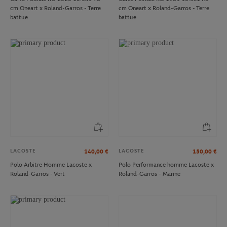
cm Oneart x Roland-Garros - Terre
cm Oneart x Roland-Garros - Terre
battue
battue
LACOSTE
LACOSTE
140,00
€
150,00
€
Polo Arbitre Homme Lacoste x
Polo Performance homme Lacoste x
Roland-Garros - Vert
Roland-Garros - Marine