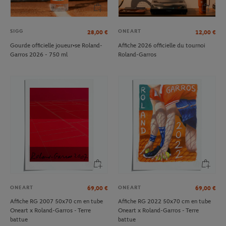
SIGG
ONEART
28,00
€
12,00
€
Gourde officielle joueur•se Roland-
Affiche 2026 officielle du tournoi
Garros 2026 - 750 ml
Roland-Garros
ONEART
ONEART
69,00
€
69,00
€
Affiche RG 2007 50x70 cm en tube
Affiche RG 2022 50x70 cm en tube
Oneart x Roland-Garros - Terre
Oneart x Roland-Garros - Terre
battue
battue