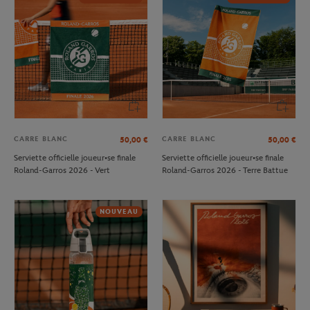
CARRE BLANC
CARRE BLANC
50,00
€
50,00
€
Serviette officielle joueur•se finale
Serviette officielle joueur•se finale
Roland-Garros 2026 - Vert
Roland-Garros 2026 - Terre Battue
NOUVEAU