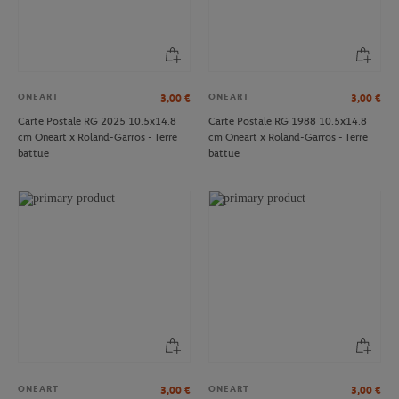
ONEART
ONEART
3,00
€
3,00
€
Carte Postale RG 2025 10.5x14.8
Carte Postale RG 1988 10.5x14.8
cm Oneart x Roland-Garros - Terre
cm Oneart x Roland-Garros - Terre
battue
battue
ONEART
ONEART
3,00
€
3,00
€