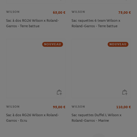
WILSON
WILSON
65,00
€
75,00
€
Sac à dos RG26 Wilson x Roland-
Sac raquettes 6 team Wilson x
Garros - Terre battue
Roland-Garros - Terre battue
NOUVEAU
NOUVEAU
WILSON
WILSON
95,00
€
110,00
€
Sac à dos RG26 Wilson x Roland-
Sac raquettes Duffel L Wilson x
Garros - Ecru
Roland-Garros - Marine