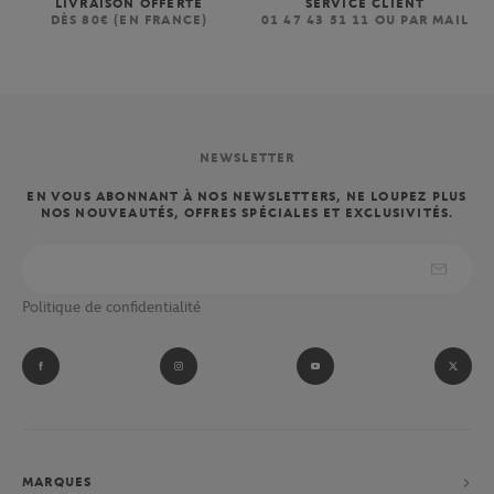
LIVRAISON OFFERTE
SERVICE CLIENT
DÈS 80€ (EN FRANCE)
01 47 43 51 11 OU PAR MAIL
NEWSLETTER
EN VOUS ABONNANT À NOS NEWSLETTERS, NE LOUPEZ PLUS
NOS NOUVEAUTÉS, OFFRES SPÉCIALES ET EXCLUSIVITÉS.
Politique de confidentialité
MARQUES