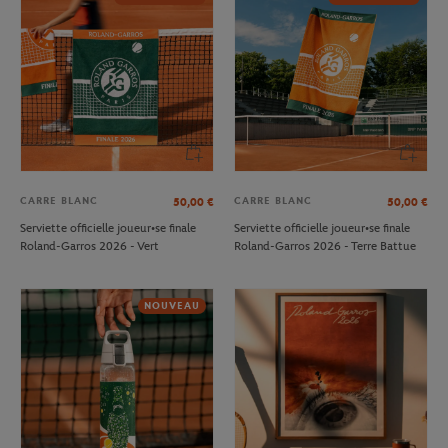
CARRE BLANC
CARRE BLANC
50,00
€
50,00
€
Serviette officielle joueur•se finale
Serviette officielle joueur•se finale
Roland-Garros 2026 - Vert
Roland-Garros 2026 - Terre Battue
NOUVEAU