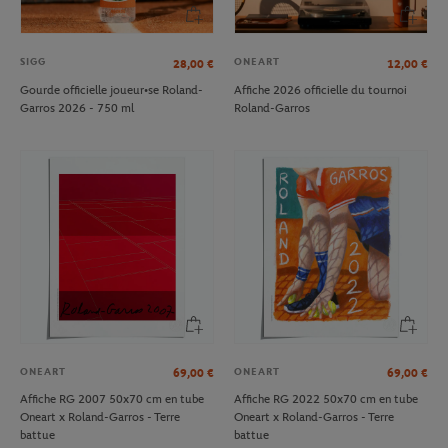
SIGG
ONEART
28,00
€
12,00
€
Gourde officielle joueur•se Roland-
Affiche 2026 officielle du tournoi
Garros 2026 - 750 ml
Roland-Garros
ONEART
ONEART
69,00
€
69,00
€
Affiche RG 2007 50x70 cm en tube
Affiche RG 2022 50x70 cm en tube
Oneart x Roland-Garros - Terre
Oneart x Roland-Garros - Terre
battue
battue