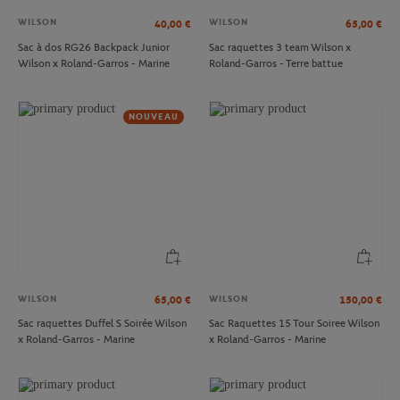
WILSON
WILSON
40,00
€
65,00
€
Sac à dos RG26 Backpack Junior
Sac raquettes 3 team Wilson x
Wilson x Roland-Garros - Marine
Roland-Garros - Terre battue
NOUVEAU
WILSON
WILSON
65,00
€
150,00
€
Sac raquettes Duffel S Soirée Wilson
Sac Raquettes 15 Tour Soiree Wilson
x Roland-Garros - Marine
x Roland-Garros - Marine