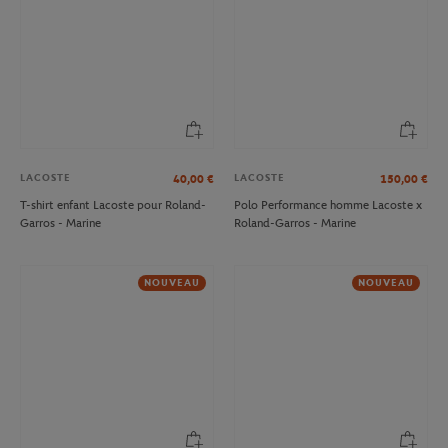
LACOSTE
LACOSTE
40,00
€
150,00
€
T-shirt enfant Lacoste pour Roland-
Polo Performance homme Lacoste x
Garros - Marine
Roland-Garros - Marine
NOUVEAU
NOUVEAU