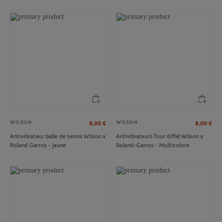
WILSON
WILSON
8,00
€
8,00
€
Antivibrateur balle de tennis Wilson x
Antivibrateurs Tour Eiffel Wilson x
Roland Garros - jaune
Roland-Garros - Multicolore