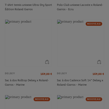
T-shirt tennis unisexe Ultra-Dry Sport
Polo Club unisexe Lacoste x Roland-
Édition Roland Garros
Garros - Ecru
NOUVEAU
DELSEY
DELSEY
169,00
€
169,00
€
Sac à dos Rolltop Delsey x Roland-
Sac à dos Cadence Soft 14" Delsey x
Garros - Marine
Roland-Garros - Marine
NOUVEAU
NOUVEAU