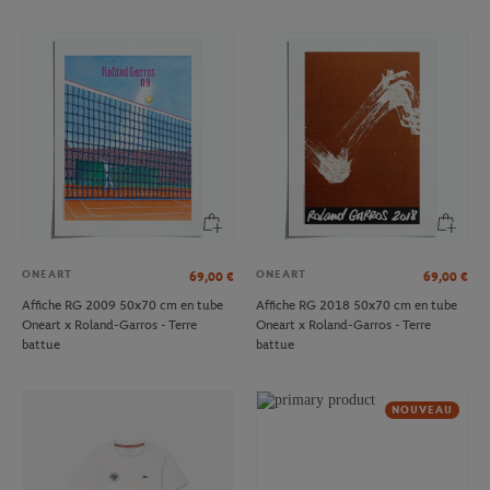
ONEART
ONEART
69,00
€
69,00
€
Affiche RG 2009 50x70 cm en tube
Affiche RG 2018 50x70 cm en tube
Oneart x Roland-Garros - Terre
Oneart x Roland-Garros - Terre
battue
battue
NOUVEAU