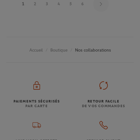
1
2
3
4
5
6
Boutique
Nos collaborations
Accueil
PAIEMENTS SÉCURISÉS
RETOUR FACILE
PAR CARTE
DE VOS COMMANDES