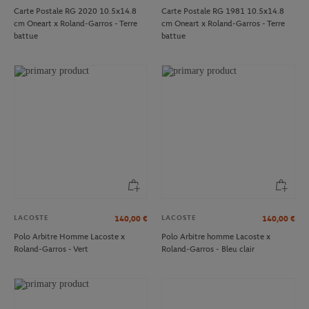
Carte Postale RG 2020 10.5x14.8
Carte Postale RG 1981 10.5x14.8
cm Oneart x Roland-Garros - Terre
cm Oneart x Roland-Garros - Terre
battue
battue
LACOSTE
LACOSTE
140,00
€
140,00
€
Polo Arbitre Homme Lacoste x
Polo Arbitre homme Lacoste x
Roland-Garros - Vert
Roland-Garros - Bleu clair