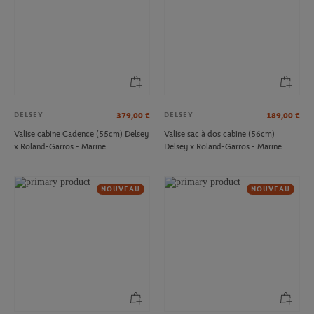
DELSEY
DELSEY
379,00
€
189,00
€
Valise cabine Cadence (55cm) Delsey
Valise sac à dos cabine (56cm)
x Roland-Garros - Marine
Delsey x Roland-Garros - Marine
NOUVEAU
NOUVEAU