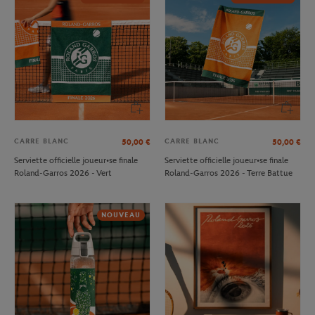
CARRE BLANC
CARRE BLANC
50,00
€
50,00
€
Serviette officielle joueur•se finale
Serviette officielle joueur•se finale
Roland-Garros 2026 - Vert
Roland-Garros 2026 - Terre Battue
NOUVEAU