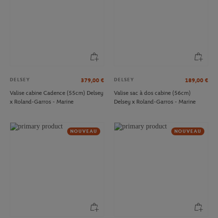
DELSEY
DELSEY
379,00
€
189,00
€
Valise cabine Cadence (55cm) Delsey
Valise sac à dos cabine (56cm)
x Roland-Garros - Marine
Delsey x Roland-Garros - Marine
NOUVEAU
NOUVEAU