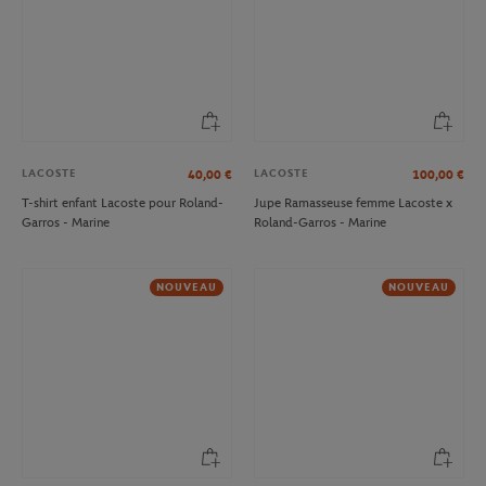
LACOSTE
LACOSTE
40,00
€
100,00
€
T-shirt enfant Lacoste pour Roland-
Jupe Ramasseuse femme Lacoste x
Garros - Marine
Roland-Garros - Marine
NOUVEAU
NOUVEAU