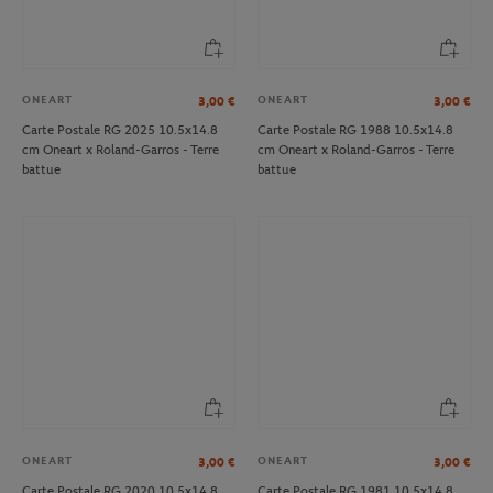
ONEART
ONEART
3,00
€
3,00
€
Carte Postale RG 2025 10.5x14.8
Carte Postale RG 1988 10.5x14.8
cm Oneart x Roland-Garros - Terre
cm Oneart x Roland-Garros - Terre
battue
battue
ONEART
ONEART
3,00
€
3,00
€
Carte Postale RG 2020 10.5x14.8
Carte Postale RG 1981 10.5x14.8