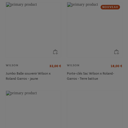
NOUVEAU
WILSON
WILSON
32,00
€
18,00
€
Jumbo Balle souvenir Wilson x
Porte-clés Sac Wilson x Roland-
Roland Garros - jaune
Garros - Terre battue