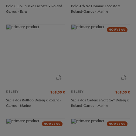
Polo Club unisexe Lacoste x Roland-
Polo Arbitre Homme Lacoste x
Garros - Ecru
Roland-Garros - Marine
NOUVEAU
DELSEY
DELSEY
169,00
€
169,00
€
Sac à dos Rolltop Delsey x Roland-
Sac à dos Cadence Soft 14" Delsey x
Garros - Marine
Roland-Garros - Marine
NOUVEAU
NOUVEAU