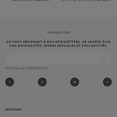
DÈS 80€ (EN FRANCE)
01 47 43 51 11 OU PAR MAIL
NEWSLETTER
EN VOUS ABONNANT À NOS NEWSLETTERS, NE LOUPEZ PLUS
NOS NOUVEAUTÉS, OFFRES SPÉCIALES ET EXCLUSIVITÉS.
Politique de confidentialité
MARQUES