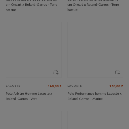
cm Oneart x Roland-Garros - Terre
cm Oneart x Roland-Garros - Terre
battue
battue
LACOSTE
LACOSTE
140,00
€
150,00
€
Polo Arbitre Homme Lacoste x
Polo Performance homme Lacoste x
Roland-Garros - Vert
Roland-Garros - Marine