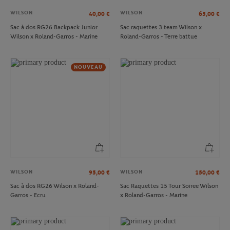
WILSON
WILSON
40,00
€
65,00
€
Sac à dos RG26 Backpack Junior
Sac raquettes 3 team Wilson x
Wilson x Roland-Garros - Marine
Roland-Garros - Terre battue
NOUVEAU
WILSON
WILSON
95,00
€
150,00
€
Sac à dos RG26 Wilson x Roland-
Sac Raquettes 15 Tour Soiree Wilson
Garros - Ecru
x Roland-Garros - Marine