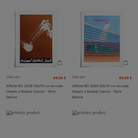
ONEART
ONEART
69,00
€
69,00
€
Affiche RG 2018 50x70 cm en tube
Affiche RG 2009 50x70 cm en tube
Oneart x Roland-Garros - Terre
Oneart x Roland-Garros - Terre
battue
battue