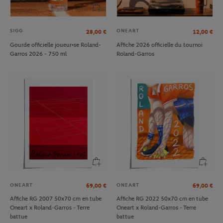
SIGG
ONEART
28,00
€
12,00
€
Gourde officielle joueur•se Roland-
Affiche 2026 officielle du tournoi
Garros 2026 - 750 ml
Roland-Garros
ONEART
ONEART
69,00
€
69,00
€
Affiche RG 2007 50x70 cm en tube
Affiche RG 2022 50x70 cm en tube
Oneart x Roland-Garros - Terre
Oneart x Roland-Garros - Terre
battue
battue