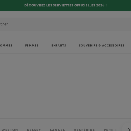
DÉCOUVREZ LES SERVIETTES OFFICIELLES 2026 !
HOMMES
FEMMES
ENFANTS
SOUVENIRS & ACCESSOIRES
. WESTON
DELSEY
LANCEL
HESPÉRIDE
PERRIER