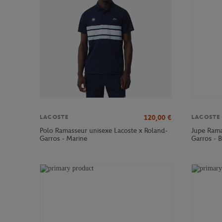
120,00
€
LACOSTE
LACOSTE
Polo Ramasseur unisexe Lacoste x Roland-
Jupe Rama
Garros - Marine
Garros - 