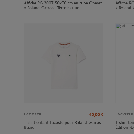
Affiche RG 2007 50x70 cm en tube Oneart
Affiche R
x Roland-Garros - Terre battue
x Roland-G
40,00
€
LACOSTE
LACOSTE
T-shirt enfant Lacoste pour Roland-Garros -
T-shirt te
Blanc
Édition R