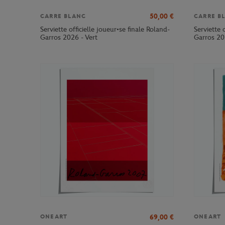
50,00
€
CARRE BLANC
CARRE B
Serviette officielle joueur•se finale Roland-
Serviette 
Garros 2026 - Vert
Garros 20
69,00
€
ONEART
ONEART