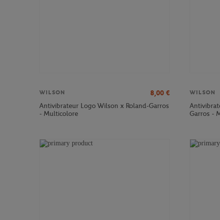
8,00
€
WILSON
WILSON
Antivibrateur Logo Wilson x Roland-Garros
Antivibrat
- Multicolore
Garros - M