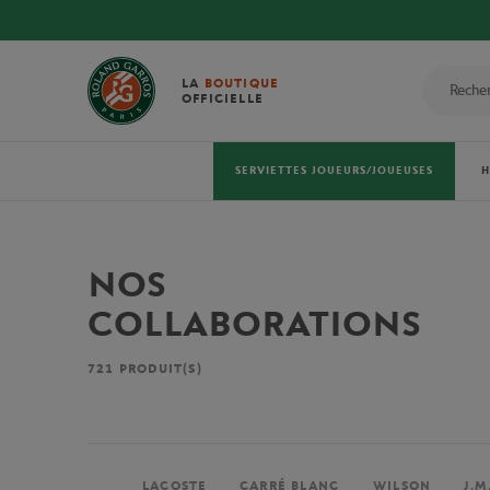
LA
BOUTIQUE
OFFICIELLE
SERVIETTES JOUEURS/JOUEUSES
NOS
COLLABORATIONS
721
PRODUIT(S)
LACOSTE
CARRÉ BLANC
WILSON
J.M