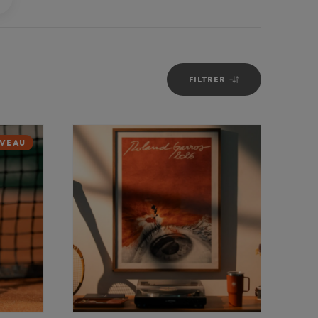
FILTRER
VEAU