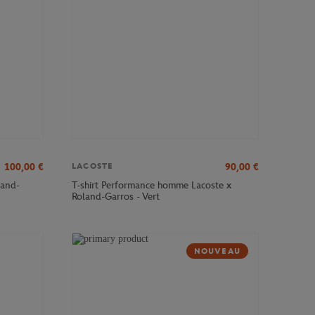
100,00
€
90,00
€
LACOSTE
land-
T-shirt Performance homme Lacoste x
Roland-Garros - Vert
NOUVEAU