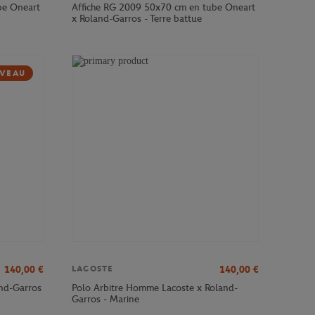
be Oneart
Affiche RG 2009 50x70 cm en tube Oneart
x Roland-Garros - Terre battue
VEAU
140,00
€
140,00
€
LACOSTE
and-Garros
Polo Arbitre Homme Lacoste x Roland-
Garros - Marine