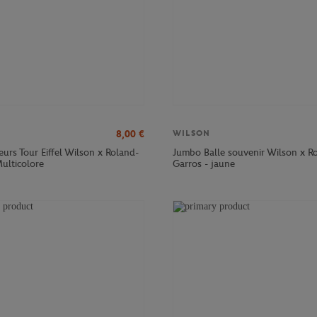
8,00
€
WILSON
eurs Tour Eiffel Wilson x Roland-
Jumbo Balle souvenir Wilson x R
ulticolore
Garros - jaune