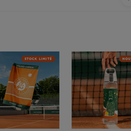
STOCK LIMITÉ
NOU