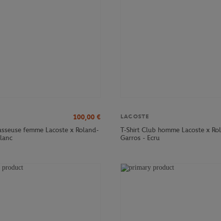
100,00
€
LACOSTE
sseuse femme Lacoste x Roland-
T-Shirt Club homme Lacoste x Ro
Blanc
Garros - Ecru