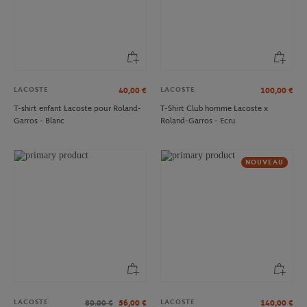
LACOSTE
LACOSTE
40,00
€
100,00
€
T-shirt enfant Lacoste pour Roland-
T-Shirt Club homme Lacoste x
Garros - Blanc
Roland-Garros - Ecru
NOUVEAU
LACOSTE
LACOSTE
80.00
€
56,00
€
140,00
€