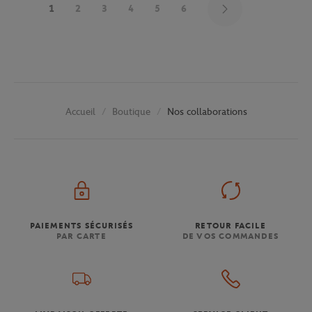
1
2
3
4
5
6
Boutique
Nos collaborations
Accueil
PAIEMENTS SÉCURISÉS
RETOUR FACILE
PAR CARTE
DE VOS COMMANDES