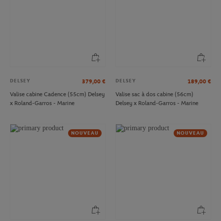
DELSEY
DELSEY
379,00
€
189,00
€
Valise cabine Cadence (55cm) Delsey
Valise sac à dos cabine (56cm)
x Roland-Garros - Marine
Delsey x Roland-Garros - Marine
NOUVEAU
NOUVEAU