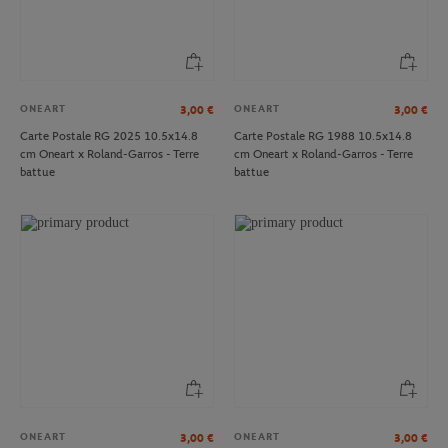
ONEART
ONEART
3,00
€
3,00
€
Carte Postale RG 2025 10.5x14.8
Carte Postale RG 1988 10.5x14.8
cm Oneart x Roland-Garros - Terre
cm Oneart x Roland-Garros - Terre
battue
battue
ONEART
ONEART
3,00
€
3,00
€