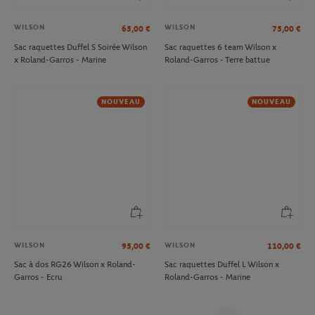
WILSON
WILSON
65,00
€
75,00
€
Sac raquettes Duffel S Soirée Wilson
Sac raquettes 6 team Wilson x
x Roland-Garros - Marine
Roland-Garros - Terre battue
NOUVEAU
NOUVEAU
WILSON
WILSON
95,00
€
110,00
€
Sac à dos RG26 Wilson x Roland-
Sac raquettes Duffel L Wilson x
Garros - Ecru
Roland-Garros - Marine