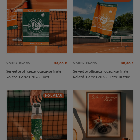
CARRE BLANC
CARRE BLANC
50,00
€
50,00
€
Serviette officielle joueur•se finale
Serviette officielle joueur•se finale
Roland-Garros 2026 - Vert
Roland-Garros 2026 - Terre Battue
NOUVEAU