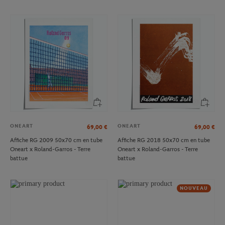
ONEART
ONEART
69,00
€
69,00
€
Affiche RG 2009 50x70 cm en tube
Affiche RG 2018 50x70 cm en tube
Oneart x Roland-Garros - Terre
Oneart x Roland-Garros - Terre
battue
battue
NOUVEAU