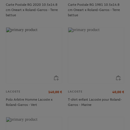
Carte Postale RG 2020 10.5x14.8
Carte Postale RG 1981 10.5x14.8
cm Oneart x Roland-Garros - Terre
cm Oneart x Roland-Garros - Terre
battue
battue
LACOSTE
LACOSTE
140,00
€
40,00
€
Polo Arbitre Homme Lacoste x
T-shirt enfant Lacoste pour Roland-
Roland-Garros - Vert
Garros - Marine