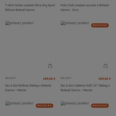
T-shirt tennis unisexe Ultra-Dry Sport
Polo Club unisexe Lacoste x Roland-
Édition Roland Garros
Garros - Ecru
NOUVEAU
DELSEY
DELSEY
169,00
€
169,00
€
Sac à dos Rolltop Delsey x Roland-
Sac à dos Cadence Soft 14" Delsey x
Garros - Marine
Roland-Garros - Marine
NOUVEAU
NOUVEAU