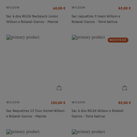
WILSON
WILSON
40,00
€
65,00
€
Sac à dos RG26 Backpack Junior
Sac raquettes 3 team Wilson x
Wilson x Roland-Garros - Marine
Roland-Garros - Terre battue
NOUVEAU
WILSON
WILSON
150,00
€
65,00
€
Sac Raquettes 15 Tour Soiree Wilson
Sac à dos RG26 Wilson x Roland-
x Roland-Garros - Marine
Garros - Terre battue