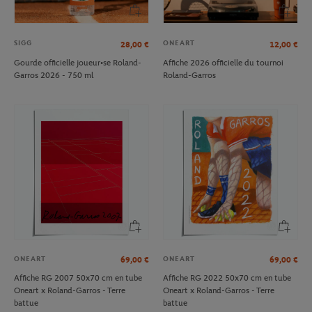
SIGG
ONEART
28,00
€
12,00
€
Gourde officielle joueur•se Roland-
Affiche 2026 officielle du tournoi
Garros 2026 - 750 ml
Roland-Garros
ONEART
ONEART
69,00
€
69,00
€
Affiche RG 2007 50x70 cm en tube
Affiche RG 2022 50x70 cm en tube
Oneart x Roland-Garros - Terre
Oneart x Roland-Garros - Terre
battue
battue