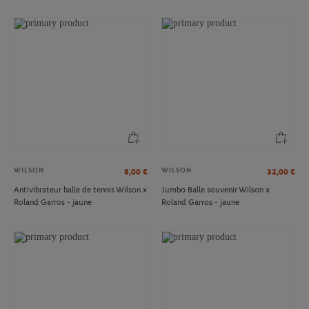
WILSON
WILSON
8,00
€
32,00
€
Antivibrateur balle de tennis Wilson x
Jumbo Balle souvenir Wilson x
Roland Garros - jaune
Roland Garros - jaune