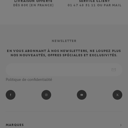
LIVRAISON OFFERTE
SERVICE CLIENT
DÈS 80€ (EN FRANCE)
01 47 43 51 11 OU PAR MAIL
NEWSLETTER
EN VOUS ABONNANT À NOS NEWSLETTERS, NE LOUPEZ PLUS
NOS NOUVEAUTÉS, OFFRES SPÉCIALES ET EXCLUSIVITÉS.
Politique de confidentialité
MARQUES