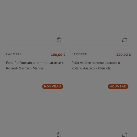
LACOSTE
LACOSTE
150,00
€
140,00
€
Polo Performance homme Lacoste x
Polo Arbitre homme Lacoste x
Roland-Garros - Marine
Roland-Garros - Bleu clair
NOUVEAU
NOUVEAU