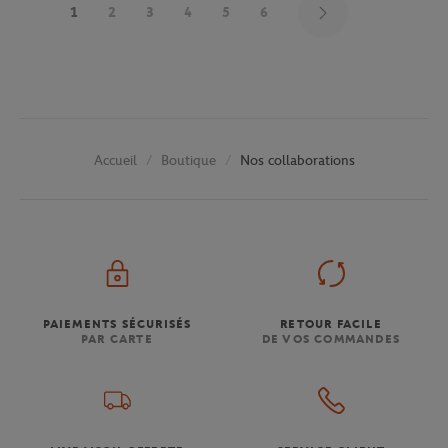
1
2
3
4
5
6
Boutique
Nos collaborations
Accueil
PAIEMENTS SÉCURISÉS
RETOUR FACILE
PAR CARTE
DE VOS COMMANDES