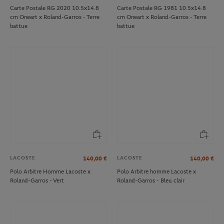
Carte Postale RG 2020 10.5x14.8
Carte Postale RG 1981 10.5x14.8
cm Oneart x Roland-Garros - Terre
cm Oneart x Roland-Garros - Terre
battue
battue
LACOSTE
LACOSTE
140,00
€
140,00
€
Polo Arbitre Homme Lacoste x
Polo Arbitre homme Lacoste x
Roland-Garros - Vert
Roland-Garros - Bleu clair