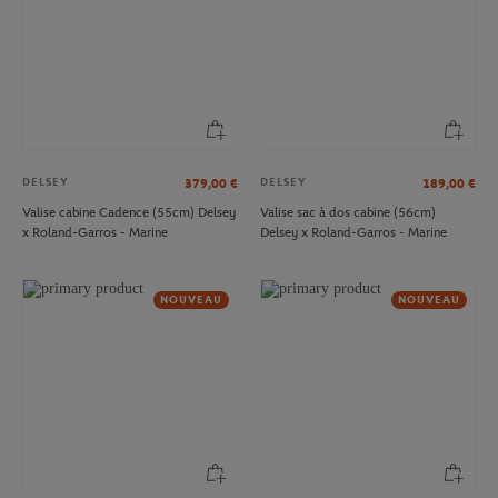
DELSEY
DELSEY
379,00
€
189,00
€
Valise cabine Cadence (55cm) Delsey
Valise sac à dos cabine (56cm)
x Roland-Garros - Marine
Delsey x Roland-Garros - Marine
NOUVEAU
NOUVEAU