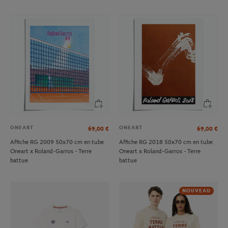
ONEART
ONEART
69,00
€
69,00
€
Affiche RG 2009 50x70 cm en tube
Affiche RG 2018 50x70 cm en tube
Oneart x Roland-Garros - Terre
Oneart x Roland-Garros - Terre
battue
battue
NOUVEAU