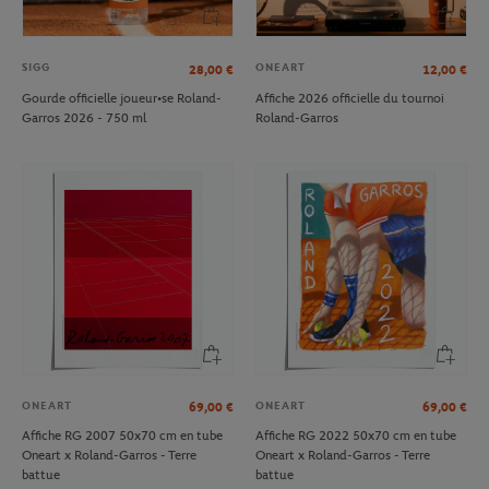
SIGG
ONEART
28,00
€
12,00
€
Gourde officielle joueur•se Roland-
Affiche 2026 officielle du tournoi
Garros 2026 - 750 ml
Roland-Garros
ONEART
ONEART
69,00
€
69,00
€
Affiche RG 2007 50x70 cm en tube
Affiche RG 2022 50x70 cm en tube
Oneart x Roland-Garros - Terre
Oneart x Roland-Garros - Terre
battue
battue