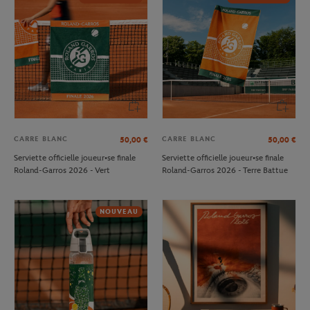
CARRE BLANC
CARRE BLANC
50,00
€
50,00
€
Serviette officielle joueur•se finale
Serviette officielle joueur•se finale
Roland-Garros 2026 - Vert
Roland-Garros 2026 - Terre Battue
NOUVEAU