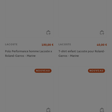
LACOSTE
LACOSTE
150,00
€
40,00
€
Polo Performance homme Lacoste x
T-shirt enfant Lacoste pour Roland-
Roland-Garros - Marine
Garros - Marine
NOUVEAU
NOUVEAU