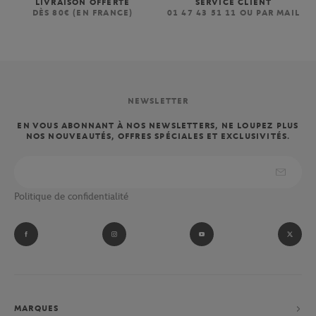
LIVRAISON OFFERTE
SERVICE CLIENT
DÈS 80€ (EN FRANCE)
01 47 43 51 11 OU PAR MAIL
NEWSLETTER
EN VOUS ABONNANT À NOS NEWSLETTERS, NE LOUPEZ PLUS
NOS NOUVEAUTÉS, OFFRES SPÉCIALES ET EXCLUSIVITÉS.
Politique de confidentialité
MARQUES