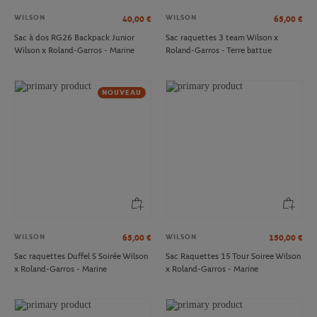
WILSON
WILSON
40,00
€
65,00
€
Sac à dos RG26 Backpack Junior
Sac raquettes 3 team Wilson x
Wilson x Roland-Garros - Marine
Roland-Garros - Terre battue
NOUVEAU
WILSON
WILSON
65,00
€
150,00
€
Sac raquettes Duffel S Soirée Wilson
Sac Raquettes 15 Tour Soiree Wilson
x Roland-Garros - Marine
x Roland-Garros - Marine