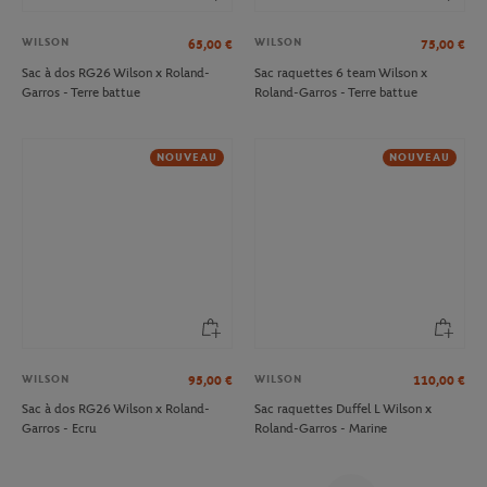
WILSON
WILSON
65,00
€
75,00
€
Sac à dos RG26 Wilson x Roland-
Sac raquettes 6 team Wilson x
Garros - Terre battue
Roland-Garros - Terre battue
NOUVEAU
NOUVEAU
WILSON
WILSON
95,00
€
110,00
€
Sac à dos RG26 Wilson x Roland-
Sac raquettes Duffel L Wilson x
Garros - Ecru
Roland-Garros - Marine