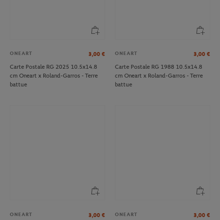
ONEART
ONEART
3,00
€
3,00
€
Carte Postale RG 2025 10.5x14.8
Carte Postale RG 1988 10.5x14.8
cm Oneart x Roland-Garros - Terre
cm Oneart x Roland-Garros - Terre
battue
battue
ONEART
ONEART
3,00
€
3,00
€