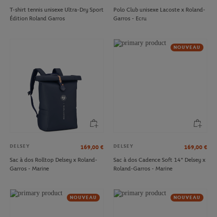
T-shirt tennis unisexe Ultra-Dry Sport
Polo Club unisexe Lacoste x Roland-
Édition Roland Garros
Garros - Ecru
NOUVEAU
DELSEY
DELSEY
169,00
€
169,00
€
Sac à dos Rolltop Delsey x Roland-
Sac à dos Cadence Soft 14" Delsey x
Garros - Marine
Roland-Garros - Marine
NOUVEAU
NOUVEAU