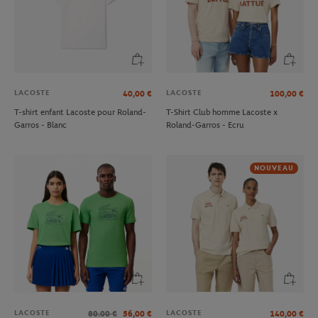
LACOSTE
LACOSTE
40,00
€
100,00
€
T-shirt enfant Lacoste pour Roland-
T-Shirt Club homme Lacoste x
Garros - Blanc
Roland-Garros - Ecru
NOUVEAU
LACOSTE
LACOSTE
80.00
€
56,00
€
140,00
€