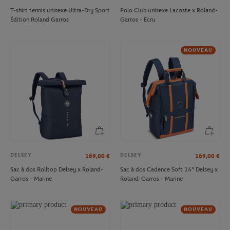
T-shirt tennis unisexe Ultra-Dry Sport
Polo Club unisexe Lacoste x Roland-
Édition Roland Garros
Garros - Ecru
NOUVEAU
DELSEY
DELSEY
169,00
€
169,00
€
Sac à dos Rolltop Delsey x Roland-
Sac à dos Cadence Soft 14" Delsey x
Garros - Marine
Roland-Garros - Marine
NOUVEAU
NOUVEAU