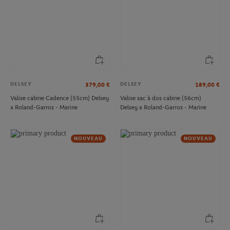
DELSEY
DELSEY
379,00
€
189,00
€
Valise cabine Cadence (55cm) Delsey
Valise sac à dos cabine (56cm)
x Roland-Garros - Marine
Delsey x Roland-Garros - Marine
NOUVEAU
NOUVEAU