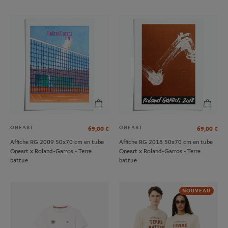
ONEART
ONEART
69,00
€
69,00
€
Affiche RG 2009 50x70 cm en tube
Affiche RG 2018 50x70 cm en tube
Oneart x Roland-Garros - Terre
Oneart x Roland-Garros - Terre
battue
battue
NOUVEAU