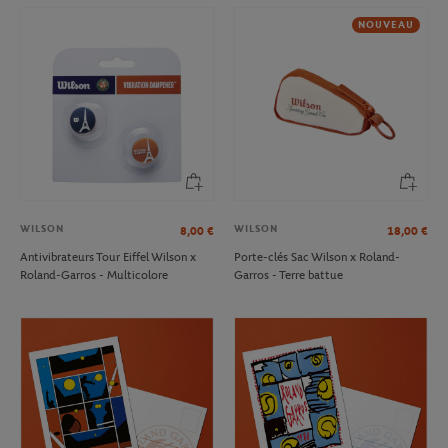
NOUVEAU
WILSON
WILSON
8,00
€
18,00
€
Antivibrateurs Tour Eiffel Wilson x
Porte-clés Sac Wilson x Roland-
Roland-Garros - Multicolore
Garros - Terre battue