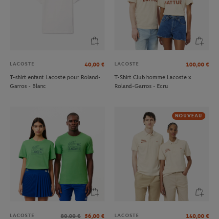
LACOSTE
LACOSTE
40,00
€
100,00
€
T-shirt enfant Lacoste pour Roland-
T-Shirt Club homme Lacoste x
Garros - Blanc
Roland-Garros - Ecru
NOUVEAU
LACOSTE
LACOSTE
80.00
€
56,00
€
140,00
€