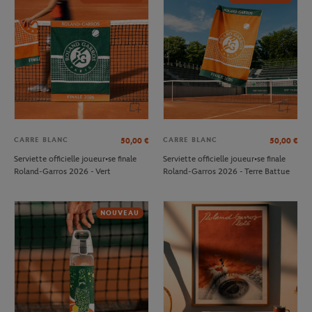
CARRE BLANC
CARRE BLANC
50,00
€
50,00
€
Serviette officielle joueur•se finale
Serviette officielle joueur•se finale
Roland-Garros 2026 - Vert
Roland-Garros 2026 - Terre Battue
NOUVEAU