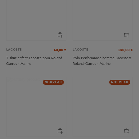
LACOSTE
LACOSTE
40,00
€
150,00
€
T-shirt enfant Lacoste pour Roland-
Polo Performance homme Lacoste x
Garros - Marine
Roland-Garros - Marine
NOUVEAU
NOUVEAU