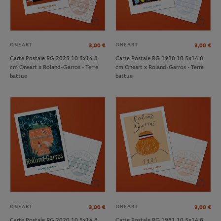
ONEART
ONEART
3,00
€
3,00
€
Carte Postale RG 2025 10.5x14.8
Carte Postale RG 1988 10.5x14.8
cm Oneart x Roland-Garros - Terre
cm Oneart x Roland-Garros - Terre
battue
battue
ONEART
ONEART
3,00
€
3,00
€
Carte Postale RG 2020 10.5x14.8
Carte Postale RG 1981 10.5x14.8