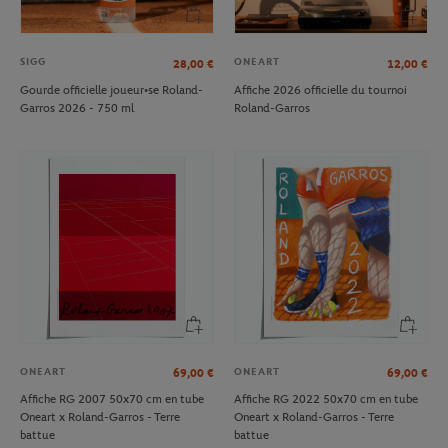
SIGG
ONEART
28,00
€
12,00
€
Gourde officielle joueur•se Roland-
Affiche 2026 officielle du tournoi
Garros 2026 - 750 ml
Roland-Garros
ONEART
ONEART
69,00
€
69,00
€
Affiche RG 2007 50x70 cm en tube
Affiche RG 2022 50x70 cm en tube
Oneart x Roland-Garros - Terre
Oneart x Roland-Garros - Terre
battue
battue