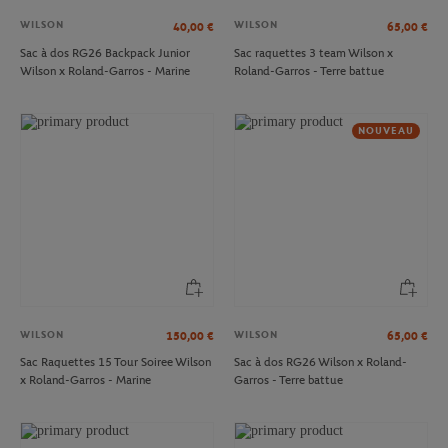
WILSON
WILSON
40,00
€
65,00
€
Sac à dos RG26 Backpack Junior
Sac raquettes 3 team Wilson x
Wilson x Roland-Garros - Marine
Roland-Garros - Terre battue
NOUVEAU
WILSON
WILSON
150,00
€
65,00
€
Sac Raquettes 15 Tour Soiree Wilson
Sac à dos RG26 Wilson x Roland-
x Roland-Garros - Marine
Garros - Terre battue