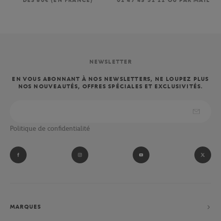
DÈS 80€ (EN FRANCE)
01 47 43 51 11 OU PAR MAIL
NEWSLETTER
EN VOUS ABONNANT À NOS NEWSLETTERS, NE LOUPEZ PLUS
NOS NOUVEAUTÉS, OFFRES SPÉCIALES ET EXCLUSIVITÉS.
Politique de confidentialité
MARQUES