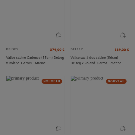
DELSEY
DELSEY
379,00
€
189,00
€
Valise cabine Cadence (55cm) Delsey
Valise sac à dos cabine (56cm)
x Roland-Garros - Marine
Delsey x Roland-Garros - Marine
NOUVEAU
NOUVEAU