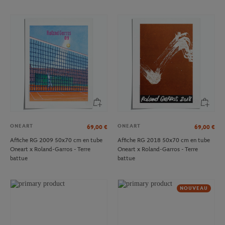
ONEART
ONEART
69,00
€
69,00
€
Affiche RG 2009 50x70 cm en tube
Affiche RG 2018 50x70 cm en tube
Oneart x Roland-Garros - Terre
Oneart x Roland-Garros - Terre
battue
battue
NOUVEAU