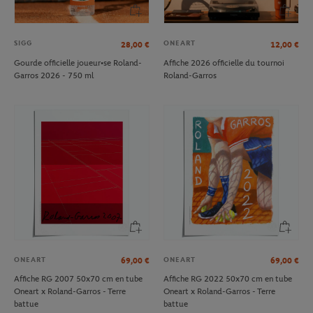
SIGG
ONEART
28,00
€
12,00
€
Gourde officielle joueur•se Roland-
Affiche 2026 officielle du tournoi
Garros 2026 - 750 ml
Roland-Garros
ONEART
ONEART
69,00
€
69,00
€
Affiche RG 2007 50x70 cm en tube
Affiche RG 2022 50x70 cm en tube
Oneart x Roland-Garros - Terre
Oneart x Roland-Garros - Terre
battue
battue