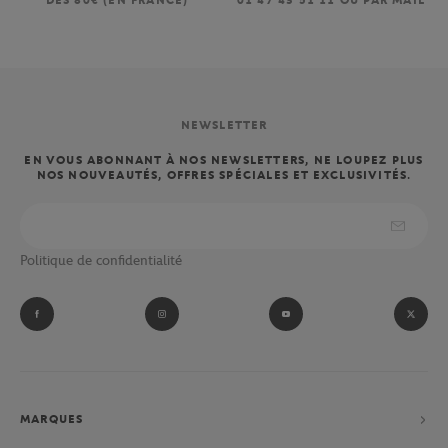
DÈS 80€ (EN FRANCE)
01 47 43 51 11 OU PAR MAIL
NEWSLETTER
EN VOUS ABONNANT À NOS NEWSLETTERS, NE LOUPEZ PLUS
NOS NOUVEAUTÉS, OFFRES SPÉCIALES ET EXCLUSIVITÉS.
Politique de confidentialité
MARQUES