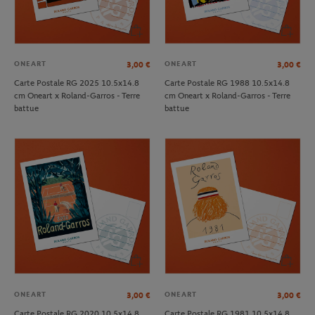
ONEART
ONEART
3,00
€
3,00
€
Carte Postale RG 2025 10.5x14.8
Carte Postale RG 1988 10.5x14.8
cm Oneart x Roland-Garros - Terre
cm Oneart x Roland-Garros - Terre
battue
battue
ONEART
ONEART
3,00
€
3,00
€
Carte Postale RG 2020 10.5x14.8
Carte Postale RG 1981 10.5x14.8