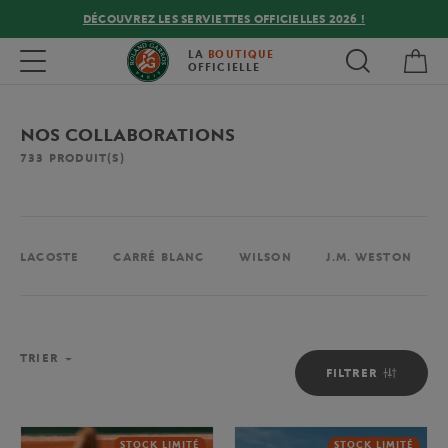
DÉCOUVREZ LES SERVIETTES OFFICIELLES 2026 !
Mon
Toggle navigation
LA
BOUTIQUE
OFFICIELLE
NOS COLLABORATIONS
733
PRODUIT(S)
LACOSTE
CARRÉ BLANC
WILSON
J.M. WESTON
TRIER
FILTRER
STOCK LIMITÉ
STOCK LIMITÉ