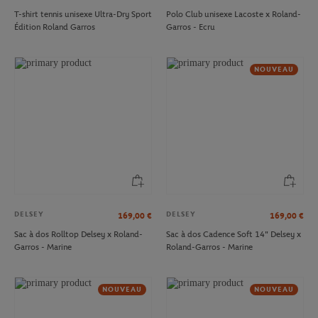
T-shirt tennis unisexe Ultra-Dry Sport
Polo Club unisexe Lacoste x Roland-
Édition Roland Garros
Garros - Ecru
NOUVEAU
DELSEY
DELSEY
169,00
€
169,00
€
Sac à dos Rolltop Delsey x Roland-
Sac à dos Cadence Soft 14" Delsey x
Garros - Marine
Roland-Garros - Marine
NOUVEAU
NOUVEAU