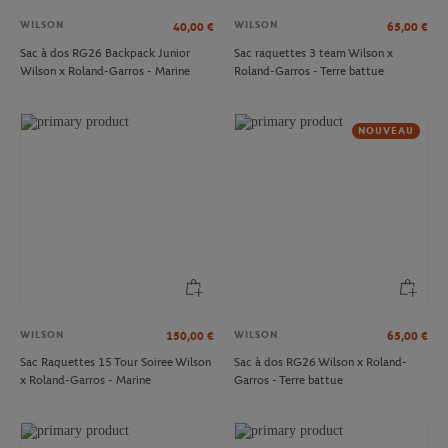
WILSON
WILSON
40,00
€
65,00
€
Sac à dos RG26 Backpack Junior
Sac raquettes 3 team Wilson x
Wilson x Roland-Garros - Marine
Roland-Garros - Terre battue
NOUVEAU
WILSON
WILSON
150,00
€
65,00
€
Sac Raquettes 15 Tour Soiree Wilson
Sac à dos RG26 Wilson x Roland-
x Roland-Garros - Marine
Garros - Terre battue