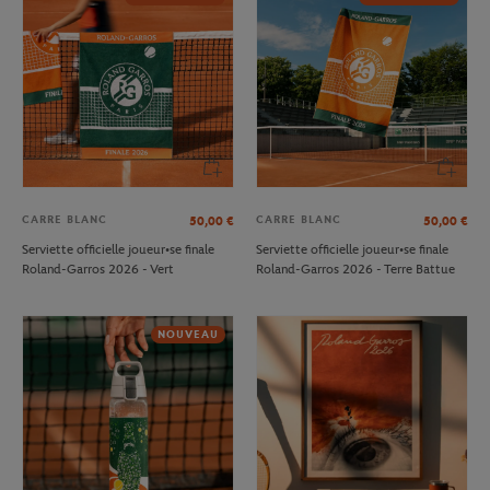
CARRE BLANC
CARRE BLANC
50,00
€
50,00
€
Serviette officielle joueur•se finale
Serviette officielle joueur•se finale
Roland-Garros 2026 - Vert
Roland-Garros 2026 - Terre Battue
NOUVEAU