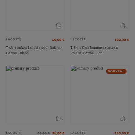
LACOSTE
LACOSTE
40,00
€
100,00
€
T-shirt enfant Lacoste pour Roland-
T-Shirt Club homme Lacoste x
Garros - Blanc
Roland-Garros - Ecru
NOUVEAU
LACOSTE
LACOSTE
80.00
€
56,00
€
140,00
€