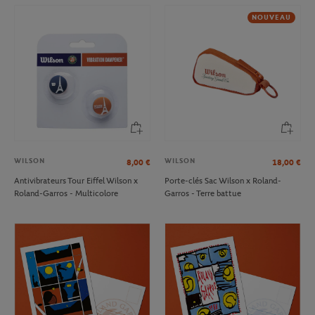
NOUVEAU
WILSON
WILSON
8,00
€
18,00
€
Antivibrateurs Tour Eiffel Wilson x
Porte-clés Sac Wilson x Roland-
Roland-Garros - Multicolore
Garros - Terre battue