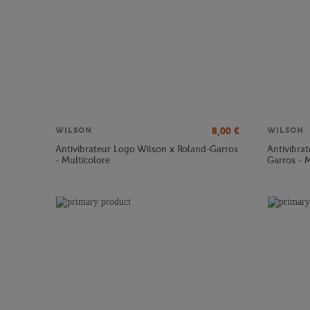
8,00
€
WILSON
WILSON
Antivibrateur Logo Wilson x Roland-Garros
Antivibrat
- Multicolore
Garros - M