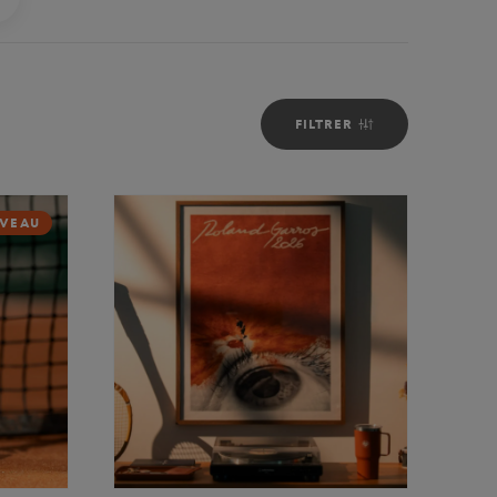
FILTRER
VEAU