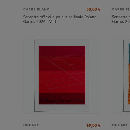
50,00
€
CARRE BLANC
CARRE B
Serviette officielle joueur•se finale Roland-
Serviette 
Garros 2026 - Vert
Garros 20
69,00
€
ONEART
ONEART