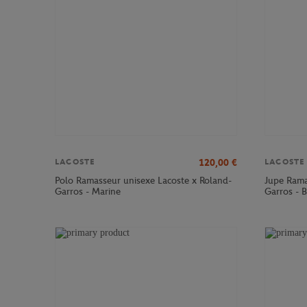
120,00
€
LACOSTE
LACOSTE
Polo Ramasseur unisexe Lacoste x Roland-
Jupe Rama
Garros - Marine
Garros - 