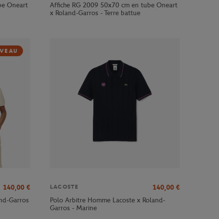
be Oneart
Affiche RG 2009 50x70 cm en tube Oneart
x Roland-Garros - Terre battue
VEAU
140,00
€
140,00
€
LACOSTE
and-Garros
Polo Arbitre Homme Lacoste x Roland-
Garros - Marine