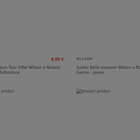
8,00
€
WILSON
eurs Tour Eiffel Wilson x Roland-
Jumbo Balle souvenir Wilson x R
ulticolore
Garros - jaune