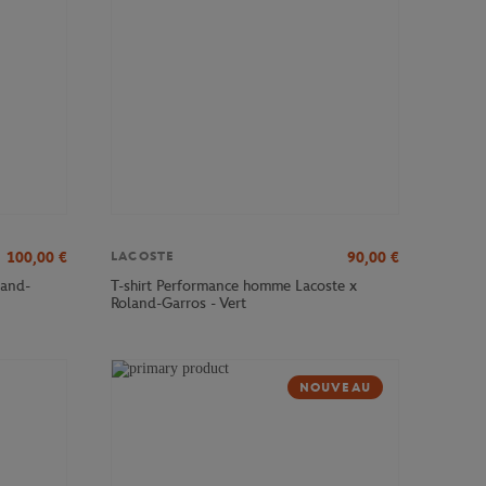
100,00
€
90,00
€
LACOSTE
land-
T-shirt Performance homme Lacoste x
Roland-Garros - Vert
NOUVEAU