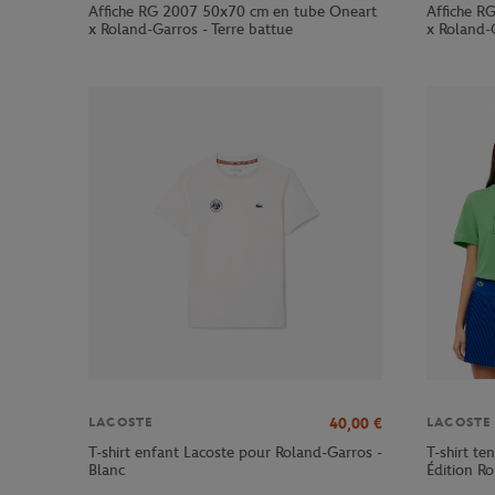
Affiche RG 2007 50x70 cm en tube Oneart
Affiche R
x Roland-Garros - Terre battue
x Roland-G
40,00
€
LACOSTE
LACOSTE
T-shirt enfant Lacoste pour Roland-Garros -
T-shirt te
Blanc
Édition R