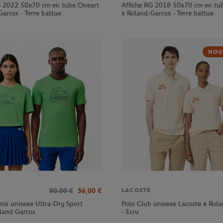
G 2022 50x70 cm en tube Oneart
Affiche RG 2018 50x70 cm en tu
arros - Terre battue
x Roland-Garros - Terre battue
NOU
80.00
€
56,00
€
LACOSTE
nnis unisexe Ultra-Dry Sport
Polo Club unisexe Lacoste x Rol
oland Garros
- Ecru