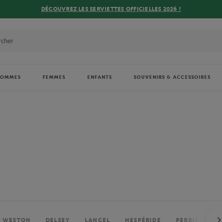
DÉCOUVREZ LES SERVIETTES OFFICIELLES 2026 !
HOMMES
FEMMES
ENFANTS
SOUVENIRS & ACCESSOIRES
. WESTON
DELSEY
LANCEL
HESPÉRIDE
PERRIER