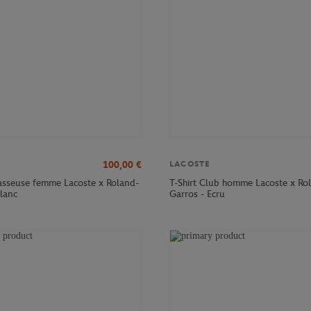
100,00
€
LACOSTE
sseuse femme Lacoste x Roland-
T-Shirt Club homme Lacoste x Ro
Blanc
Garros - Ecru