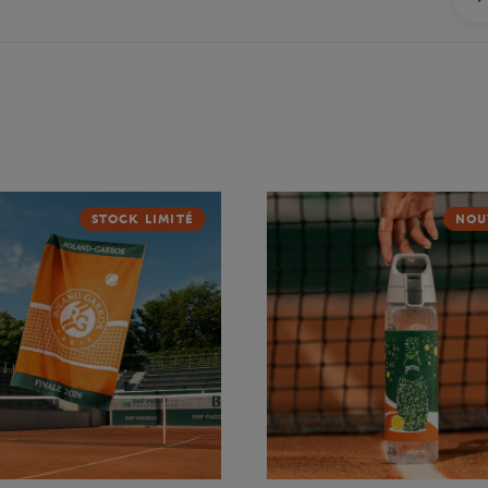
STOCK LIMITÉ
NOU