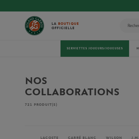
LA
BOUTIQUE
OFFICIELLE
SERVIETTES JOUEURS/JOUEUSES
NOS
COLLABORATIONS
721
PRODUIT(S)
LACOSTE
CARRÉ BLANC
WILSON
J.M