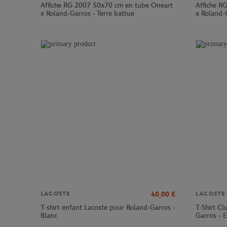
Affiche RG 2007 50x70 cm en tube Oneart
Affiche R
x Roland-Garros - Terre battue
x Roland-G
40,00
€
LACOSTE
LACOSTE
T-shirt enfant Lacoste pour Roland-Garros -
T-Shirt C
Blanc
Garros - E