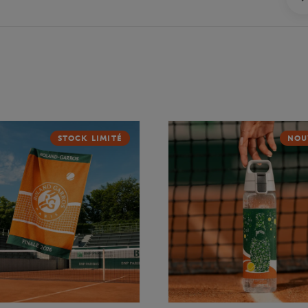
STOCK LIMITÉ
NOU