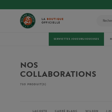
LA
BOUTIQUE
OFFICIELLE
SERVIETTES JOUEURS/JOUEUSES
NOS
COLLABORATIONS
735
PRODUIT(S)
LACOSTE
CARRÉ BLANC
WILSON
J.M