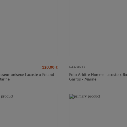
120,00
€
LACOSTE
sseur unisexe Lacoste x Roland-
Polo Arbitre Homme Lacoste x Ro
Marine
Garros - Marine