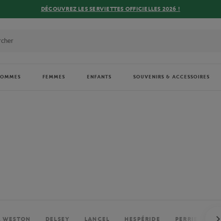
DÉCOUVREZ LES SERVIETTES OFFICIELLES 2026 !
HOMMES
FEMMES
ENFANTS
SOUVENIRS & ACCESSOIRES
. WESTON
DELSEY
LANCEL
HESPÉRIDE
PERRIER