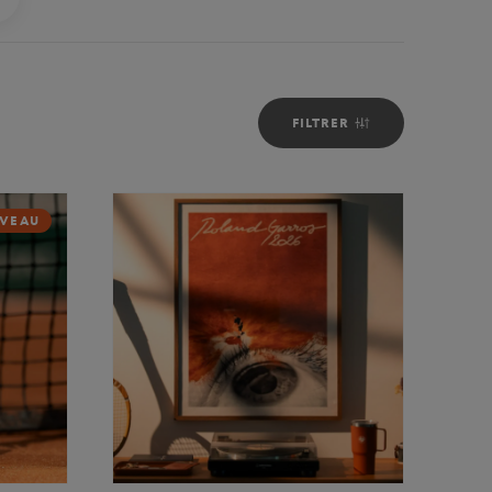
FILTRER
VEAU