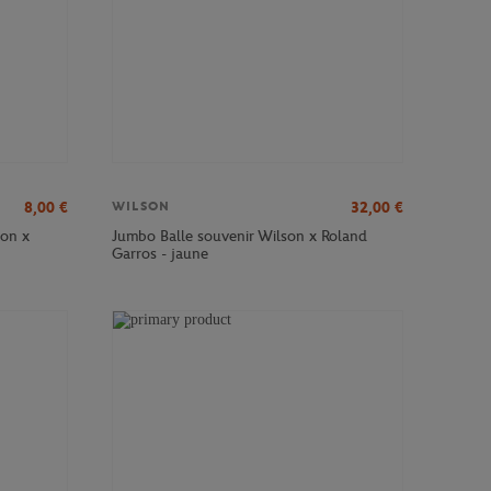
8,00
€
32,00
€
WILSON
son x
Jumbo Balle souvenir Wilson x Roland
Garros - jaune