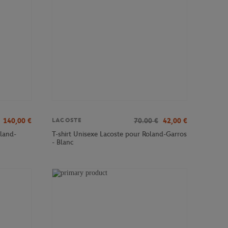
140,00
€
70.00
€
42,00
€
LACOSTE
land-
T-shirt Unisexe Lacoste pour Roland-Garros
- Blanc