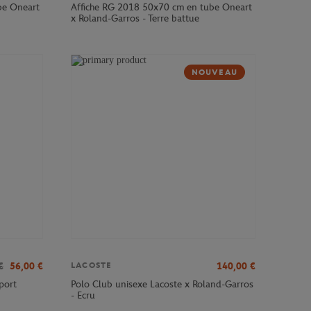
be Oneart
Affiche RG 2018 50x70 cm en tube Oneart
x Roland-Garros - Terre battue
NOUVEAU
€
56,00
€
140,00
€
LACOSTE
port
Polo Club unisexe Lacoste x Roland-Garros
- Ecru