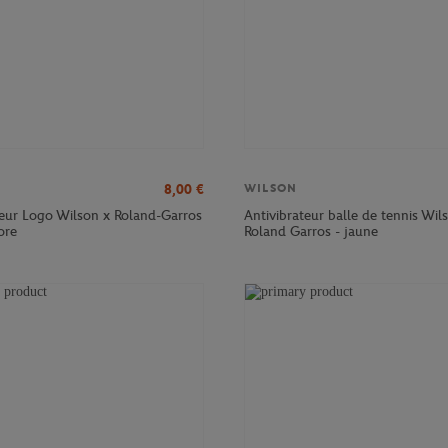
8,00
€
WILSON
teur Logo Wilson x Roland-Garros
Antivibrateur balle de tennis Wil
ore
Roland Garros - jaune