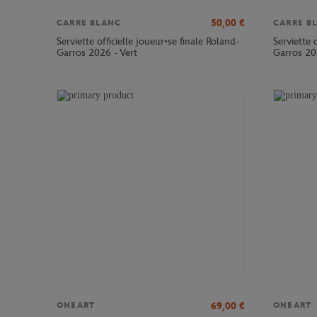
50,00
€
CARRE BLANC
CARRE B
Serviette officielle joueur•se finale Roland-
Serviette 
Garros 2026 - Vert
Garros 20
69,00
€
ONEART
ONEART