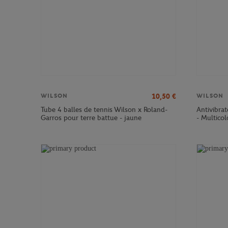
10,50
€
WILSON
WILSON
Tube 4 balles de tennis Wilson x Roland-
Antivibra
Garros pour terre battue - jaune
- Multicol