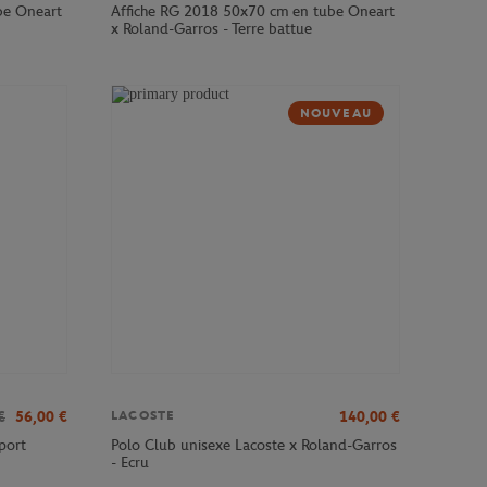
be Oneart
Affiche RG 2018 50x70 cm en tube Oneart
x Roland-Garros - Terre battue
NOUVEAU
€
56,00
€
140,00
€
LACOSTE
port
Polo Club unisexe Lacoste x Roland-Garros
- Ecru