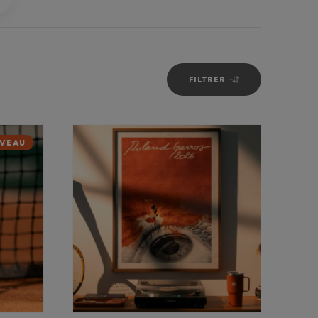
FILTRER
VEAU