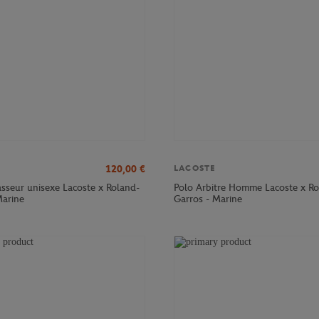
120,00
€
LACOSTE
sseur unisexe Lacoste x Roland-
Polo Arbitre Homme Lacoste x Ro
Marine
Garros - Marine