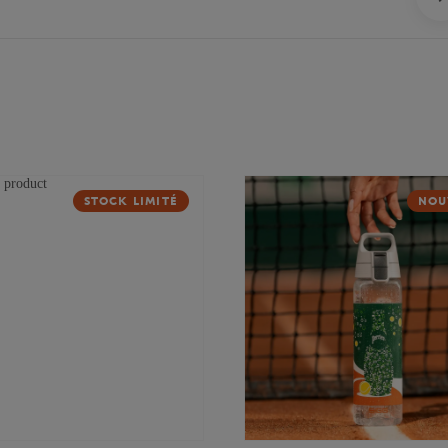
STOCK LIMITÉ
NOU