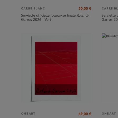
50,00
€
CARRE BLANC
CARRE B
Serviette officielle joueur•se finale Roland-
Serviette 
Garros 2026 - Vert
Garros 20
69,00
€
ONEART
ONEART