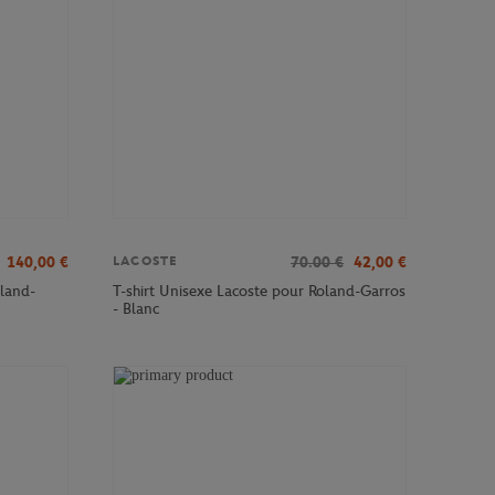
140,00
€
70.00
€
42,00
€
LACOSTE
land-
T-shirt Unisexe Lacoste pour Roland-Garros
- Blanc