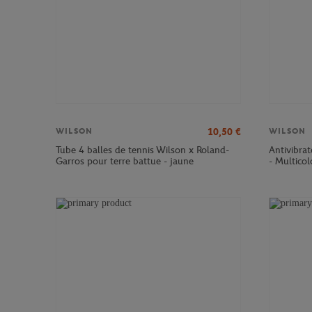
10,50
€
WILSON
WILSON
Tube 4 balles de tennis Wilson x Roland-
Antivibra
Garros pour terre battue - jaune
- Multicol