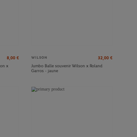
8,00
€
32,00
€
WILSON
son x
Jumbo Balle souvenir Wilson x Roland
Garros - jaune