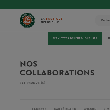
LA
BOUTIQUE
OFFICIELLE
SERVIETTES JOUEURS/JOUEUSES
NOS
COLLABORATIONS
735
PRODUIT(S)
LACOSTE
CARRÉ BLANC
WILSON
J.M