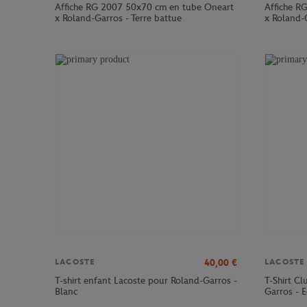
Affiche RG 2007 50x70 cm en tube Oneart
Affiche R
x Roland-Garros - Terre battue
x Roland-G
40,00
€
LACOSTE
LACOSTE
T-shirt enfant Lacoste pour Roland-Garros -
T-Shirt C
Blanc
Garros - E