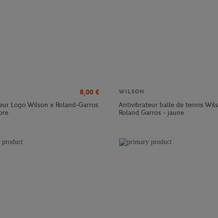
8,00
€
WILSON
teur Logo Wilson x Roland-Garros
Antivibrateur balle de tennis Wil
ore
Roland Garros - jaune