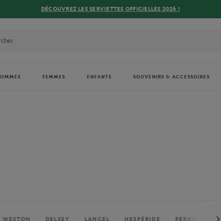
DÉCOUVREZ LES SERVIETTES OFFICIELLES 2026 !
HOMMES
FEMMES
ENFANTS
SOUVENIRS & ACCESSOIRES
. WESTON
DELSEY
LANCEL
HESPÉRIDE
PERRIER