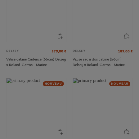
DELSEY
DELSEY
379,00
€
189,00
€
Valise cabine Cadence (55cm) Delsey
Valise sac à dos cabine (56cm)
x Roland-Garros - Marine
Delsey x Roland-Garros - Marine
NOUVEAU
NOUVEAU