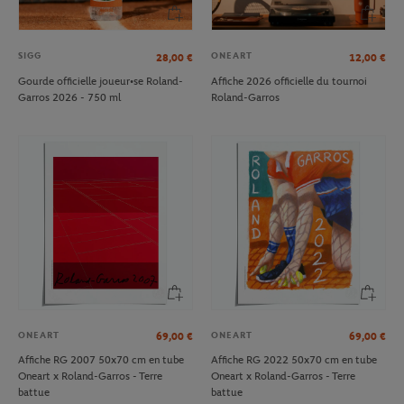
SIGG
ONEART
28,00
€
12,00
€
Gourde officielle joueur•se Roland-
Affiche 2026 officielle du tournoi
Garros 2026 - 750 ml
Roland-Garros
ONEART
ONEART
69,00
€
69,00
€
Affiche RG 2007 50x70 cm en tube
Affiche RG 2022 50x70 cm en tube
Oneart x Roland-Garros - Terre
Oneart x Roland-Garros - Terre
battue
battue