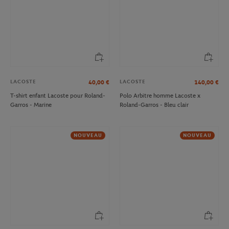
LACOSTE
LACOSTE
40,00
€
140,00
€
T-shirt enfant Lacoste pour Roland-
Polo Arbitre homme Lacoste x
Garros - Marine
Roland-Garros - Bleu clair
NOUVEAU
NOUVEAU