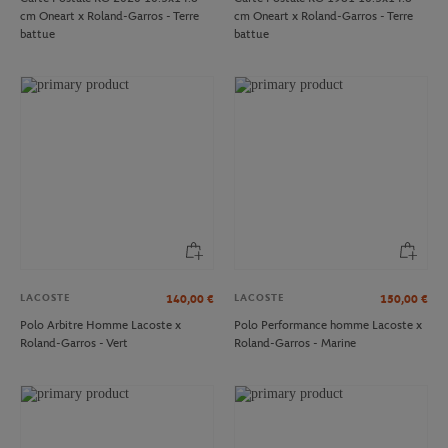
cm Oneart x Roland-Garros - Terre
cm Oneart x Roland-Garros - Terre
battue
battue
LACOSTE
LACOSTE
140,00
€
150,00
€
Polo Arbitre Homme Lacoste x
Polo Performance homme Lacoste x
Roland-Garros - Vert
Roland-Garros - Marine