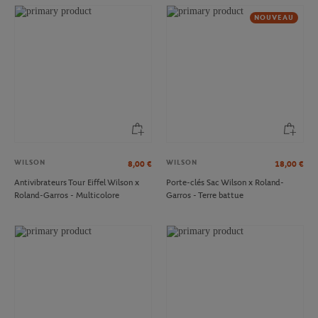
NOUVEAU
WILSON
WILSON
8,00
€
18,00
€
Antivibrateurs Tour Eiffel Wilson x
Porte-clés Sac Wilson x Roland-
Roland-Garros - Multicolore
Garros - Terre battue