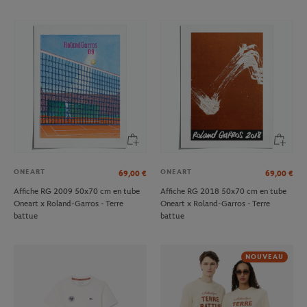
ONEART
ONEART
69,00
€
69,00
€
Affiche RG 2009 50x70 cm en tube
Affiche RG 2018 50x70 cm en tube
Oneart x Roland-Garros - Terre
Oneart x Roland-Garros - Terre
battue
battue
NOUVEAU