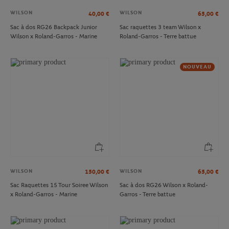
WILSON
WILSON
40,00
€
65,00
€
Sac à dos RG26 Backpack Junior
Sac raquettes 3 team Wilson x
Wilson x Roland-Garros - Marine
Roland-Garros - Terre battue
NOUVEAU
WILSON
WILSON
150,00
€
65,00
€
Sac Raquettes 15 Tour Soiree Wilson
Sac à dos RG26 Wilson x Roland-
x Roland-Garros - Marine
Garros - Terre battue