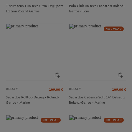
T-shirt tennis unisexe Ultra-Dry Sport
Polo Club unisexe Lacoste x Roland-
Édition Roland Garros
Garros - Ecru
NOUVEAU
DELSEY
DELSEY
169,00
€
169,00
€
Sac à dos Rolltop Delsey x Roland-
Sac à dos Cadence Soft 14" Delsey x
Garros - Marine
Roland-Garros - Marine
NOUVEAU
NOUVEAU