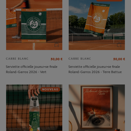
CARRE BLANC
CARRE BLANC
50,00
€
50,00
€
Serviette officielle joueur•se finale
Serviette officielle joueur•se finale
Roland-Garros 2026 - Vert
Roland-Garros 2026 - Terre Battue
NOUVEAU