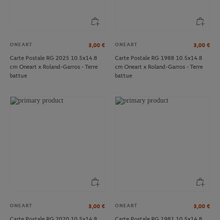
ONEART
ONEART
3,00
€
3,00
€
Carte Postale RG 2025 10.5x14.8
Carte Postale RG 1988 10.5x14.8
cm Oneart x Roland-Garros - Terre
cm Oneart x Roland-Garros - Terre
battue
battue
ONEART
ONEART
3,00
€
3,00
€
Carte Postale RG 2020 10.5x14.8
Carte Postale RG 1981 10.5x14.8