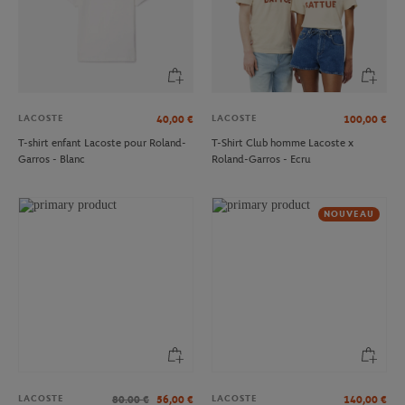
LACOSTE
LACOSTE
40,00
€
100,00
€
T-shirt enfant Lacoste pour Roland-
T-Shirt Club homme Lacoste x
Garros - Blanc
Roland-Garros - Ecru
NOUVEAU
LACOSTE
LACOSTE
80.00
€
56,00
€
140,00
€