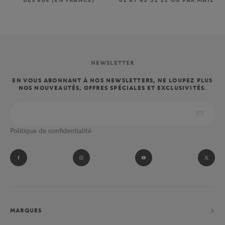
DÈS 80€ (EN FRANCE)
01 47 43 51 11 OU PAR MAIL
NEWSLETTER
EN VOUS ABONNANT À NOS NEWSLETTERS, NE LOUPEZ PLUS
NOS NOUVEAUTÉS, OFFRES SPÉCIALES ET EXCLUSIVITÉS.
Politique de confidentialité
MARQUES