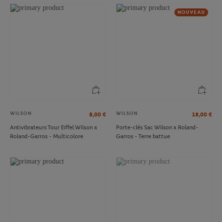
NOUVEAU
WILSON
WILSON
8,00
€
18,00
€
Antivibrateurs Tour Eiffel Wilson x
Porte-clés Sac Wilson x Roland-
Roland-Garros - Multicolore
Garros - Terre battue