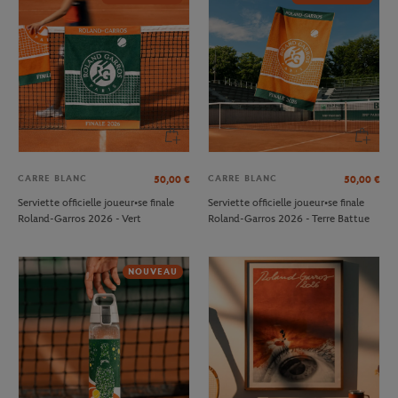
CARRE BLANC
CARRE BLANC
50,00
€
50,00
€
Serviette officielle joueur•se finale
Serviette officielle joueur•se finale
Roland-Garros 2026 - Vert
Roland-Garros 2026 - Terre Battue
NOUVEAU