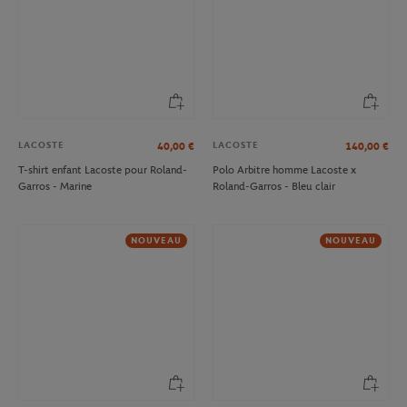
LACOSTE
LACOSTE
40,00
€
140,00
€
T-shirt enfant Lacoste pour Roland-
Polo Arbitre homme Lacoste x
Garros - Marine
Roland-Garros - Bleu clair
NOUVEAU
NOUVEAU