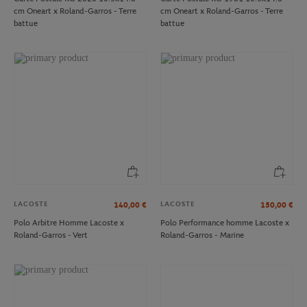
cm Oneart x Roland-Garros - Terre
cm Oneart x Roland-Garros - Terre
battue
battue
LACOSTE
LACOSTE
140,00
€
150,00
€
Polo Arbitre Homme Lacoste x
Polo Performance homme Lacoste x
Roland-Garros - Vert
Roland-Garros - Marine