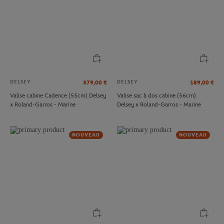
DELSEY
DELSEY
379,00
€
189,00
€
Valise cabine Cadence (55cm) Delsey
Valise sac à dos cabine (56cm)
x Roland-Garros - Marine
Delsey x Roland-Garros - Marine
NOUVEAU
NOUVEAU