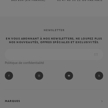
DÈS 80€ (EN FRANCE)
01 47 43 51 11 OU PAR MAIL
NEWSLETTER
EN VOUS ABONNANT À NOS NEWSLETTERS, NE LOUPEZ PLUS
NOS NOUVEAUTÉS, OFFRES SPÉCIALES ET EXCLUSIVITÉS.
Politique de confidentialité
MARQUES