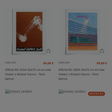
ONEART
ONEART
69,00
€
69,00
€
Affiche RG 2018 50x70 cm en tube
Affiche RG 2009 50x70 cm en tube
Oneart x Roland-Garros - Terre
Oneart x Roland-Garros - Terre
battue
battue
NOUVEAU