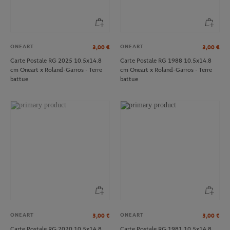
ONEART
ONEART
3,00
€
3,00
€
Carte Postale RG 2025 10.5x14.8
Carte Postale RG 1988 10.5x14.8
cm Oneart x Roland-Garros - Terre
cm Oneart x Roland-Garros - Terre
battue
battue
ONEART
ONEART
3,00
€
3,00
€
Carte Postale RG 2020 10.5x14.8
Carte Postale RG 1981 10.5x14.8