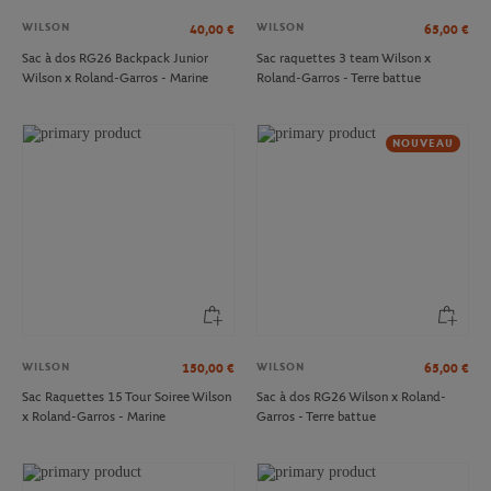
WILSON
WILSON
40,00
€
65,00
€
Sac à dos RG26 Backpack Junior
Sac raquettes 3 team Wilson x
Wilson x Roland-Garros - Marine
Roland-Garros - Terre battue
NOUVEAU
WILSON
WILSON
150,00
€
65,00
€
Sac Raquettes 15 Tour Soiree Wilson
Sac à dos RG26 Wilson x Roland-
x Roland-Garros - Marine
Garros - Terre battue