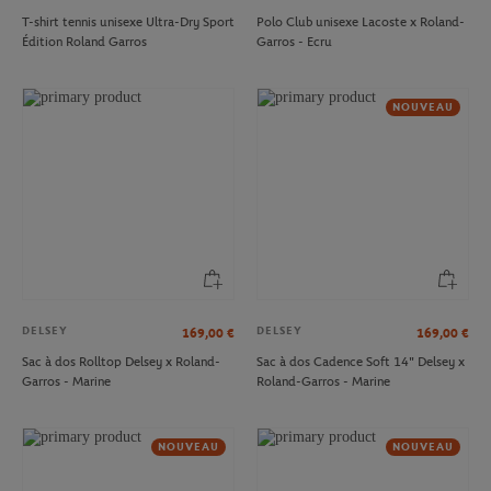
T-shirt tennis unisexe Ultra-Dry Sport
Polo Club unisexe Lacoste x Roland-
Édition Roland Garros
Garros - Ecru
NOUVEAU
DELSEY
DELSEY
169,00
€
169,00
€
Sac à dos Rolltop Delsey x Roland-
Sac à dos Cadence Soft 14" Delsey x
Garros - Marine
Roland-Garros - Marine
NOUVEAU
NOUVEAU