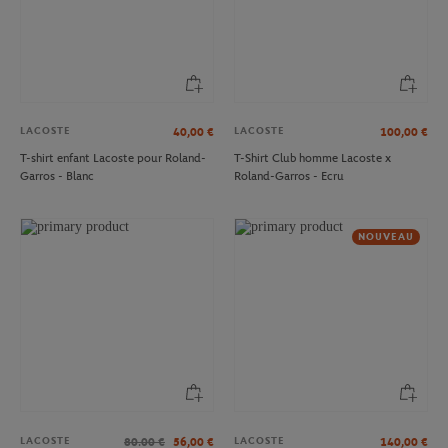
LACOSTE
LACOSTE
40,00
€
100,00
€
T-shirt enfant Lacoste pour Roland-
T-Shirt Club homme Lacoste x
Garros - Blanc
Roland-Garros - Ecru
NOUVEAU
LACOSTE
LACOSTE
80.00
€
56,00
€
140,00
€