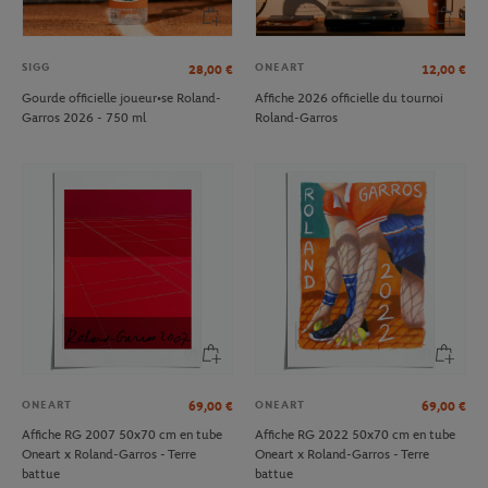
SIGG
ONEART
28,00
€
12,00
€
Gourde officielle joueur•se Roland-
Affiche 2026 officielle du tournoi
Garros 2026 - 750 ml
Roland-Garros
ONEART
ONEART
69,00
€
69,00
€
Affiche RG 2007 50x70 cm en tube
Affiche RG 2022 50x70 cm en tube
Oneart x Roland-Garros - Terre
Oneart x Roland-Garros - Terre
battue
battue