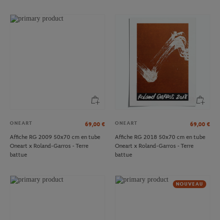
ONEART
ONEART
69,00
€
69,00
€
Affiche RG 2009 50x70 cm en tube
Affiche RG 2018 50x70 cm en tube
Oneart x Roland-Garros - Terre
Oneart x Roland-Garros - Terre
battue
battue
NOUVEAU