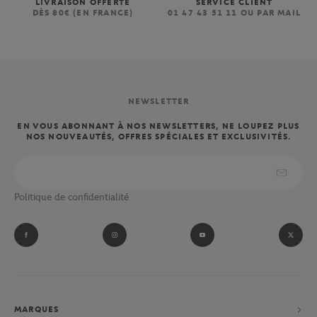
LIVRAISON OFFERTE
SERVICE CLIENT
DÈS 80€ (EN FRANCE)
01 47 43 51 11 OU PAR MAIL
NEWSLETTER
EN VOUS ABONNANT À NOS NEWSLETTERS, NE LOUPEZ PLUS
NOS NOUVEAUTÉS, OFFRES SPÉCIALES ET EXCLUSIVITÉS.
Politique de confidentialité
MARQUES