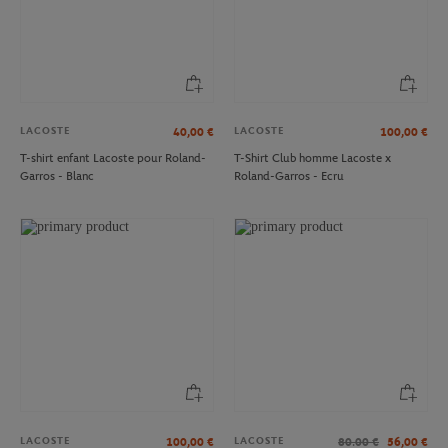
LACOSTE
LACOSTE
40,00
€
100,00
€
T-shirt enfant Lacoste pour Roland-
T-Shirt Club homme Lacoste x
Garros - Blanc
Roland-Garros - Ecru
LACOSTE
LACOSTE
100,00
€
80.00
€
56,00
€