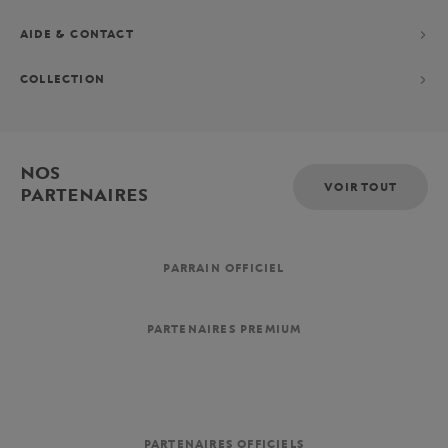
AIDE & CONTACT
COLLECTION
NOS
VOIR TOUT
PARTENAIRES
PARRAIN OFFICIEL
PARTENAIRES PREMIUM
PARTENAIRES OFFICIELS