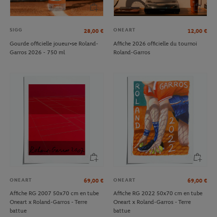
SIGG
ONEART
28,00
€
12,00
€
Gourde officielle joueur•se Roland-
Affiche 2026 officielle du tournoi
Garros 2026 - 750 ml
Roland-Garros
ONEART
ONEART
69,00
€
69,00
€
Affiche RG 2007 50x70 cm en tube
Affiche RG 2022 50x70 cm en tube
Oneart x Roland-Garros - Terre
Oneart x Roland-Garros - Terre
battue
battue