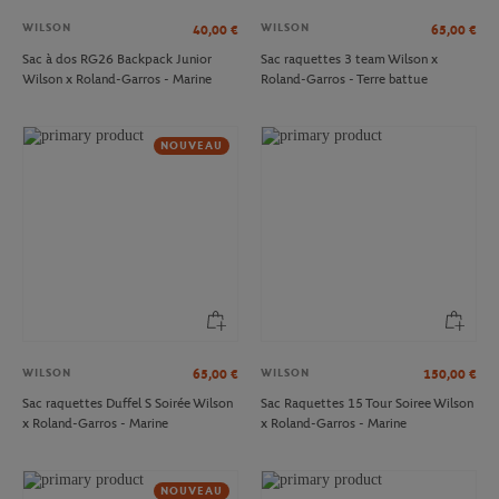
WILSON
WILSON
40,00
€
65,00
€
Sac à dos RG26 Backpack Junior
Sac raquettes 3 team Wilson x
Wilson x Roland-Garros - Marine
Roland-Garros - Terre battue
NOUVEAU
WILSON
WILSON
65,00
€
150,00
€
Sac raquettes Duffel S Soirée Wilson
Sac Raquettes 15 Tour Soiree Wilson
x Roland-Garros - Marine
x Roland-Garros - Marine
NOUVEAU