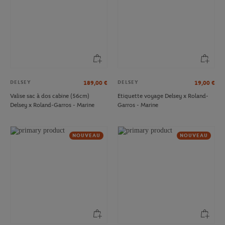
DELSEY
DELSEY
189,00
€
19,00
€
Valise sac à dos cabine (56cm)
Etiquette voyage Delsey x Roland-
Delsey x Roland-Garros - Marine
Garros - Marine
NOUVEAU
NOUVEAU