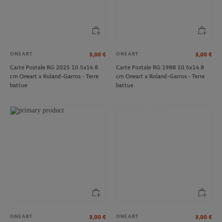
ONEART
ONEART
3,00
€
3,00
€
Carte Postale RG 2025 10.5x14.8
Carte Postale RG 1988 10.5x14.8
cm Oneart x Roland-Garros - Terre
cm Oneart x Roland-Garros - Terre
battue
battue
ONEART
ONEART
3,00
€
3,00
€