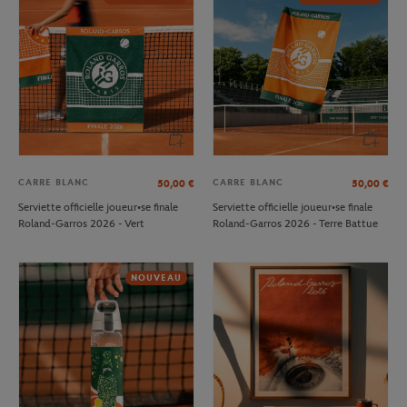
CARRE BLANC
CARRE BLANC
50,00
€
50,00
€
Serviette officielle joueur•se finale
Serviette officielle joueur•se finale
Roland-Garros 2026 - Vert
Roland-Garros 2026 - Terre Battue
NOUVEAU