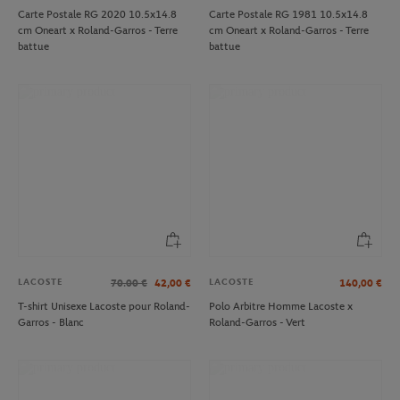
Carte Postale RG 2020 10.5x14.8
Carte Postale RG 1981 10.5x14.8
cm Oneart x Roland-Garros - Terre
cm Oneart x Roland-Garros - Terre
battue
battue
LACOSTE
LACOSTE
70.00
€
42,00
€
140,00
€
T-shirt Unisexe Lacoste pour Roland-
Polo Arbitre Homme Lacoste x
Garros - Blanc
Roland-Garros - Vert