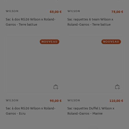
WILSON
WILSON
65,00
€
75,00
€
Sac à dos RG26 Wilson x Roland-
Sac raquettes 6 team Wilson x
Garros - Terre battue
Roland-Garros - Terre battue
NOUVEAU
NOUVEAU
WILSON
WILSON
95,00
€
110,00
€
Sac à dos RG26 Wilson x Roland-
Sac raquettes Duffel L Wilson x
Garros - Ecru
Roland-Garros - Marine