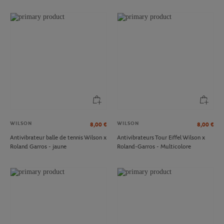
WILSON
WILSON
8,00
€
8,00
€
Antivibrateur balle de tennis Wilson x
Antivibrateurs Tour Eiffel Wilson x
Roland Garros - jaune
Roland-Garros - Multicolore