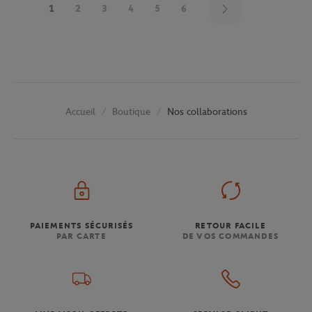
1
2
3
4
5
6
Boutique
Nos collaborations
Accueil
PAIEMENTS SÉCURISÉS
RETOUR FACILE
PAR CARTE
DE VOS COMMANDES