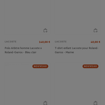
LACOSTE
LACOSTE
140,00
€
40,00
€
Polo Arbitre homme Lacoste x
T-shirt enfant Lacoste pour Roland-
Roland-Garros - Bleu clair
Garros - Marine
NOUVEAU
NOUVEAU