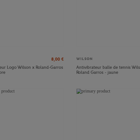
8,00
€
WILSON
teur Logo Wilson x Roland-Garros
Antivibrateur balle de tennis Wil
ore
Roland Garros - jaune