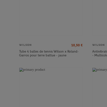
10,50
€
WILSON
WILSON
Tube 4 balles de tennis Wilson x Roland-
Antivibra
Garros pour terre battue - jaune
- Multicol