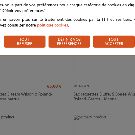
NOUVEAU
NOU
tes-nous part de vos préférences pour chaque catégorie de cookies en cli
 "Définir vos préférences".
r en savoir plus sur le traitement des cookies par la FFT et ses tiers,
vez consulter notre
politique cookies
.
TOUT
DÉFINIR VOS
TOUT
REFUSER
PRÉFÉRENCES
ACCEPTER
65,00
€
WILSON
ttes 3 team Wilson x Roland-
Sac raquettes Duffel S Soirée Wil
erre battue
Roland-Garros - Marine