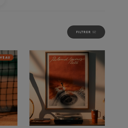
FILTRER
VEAU