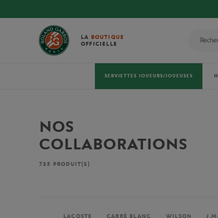
LA
BOUTIQUE
OFFICIELLE
SERVIETTES JOUEURS/JOUEUSES
NOS
COLLABORATIONS
735
PRODUIT(S)
LACOSTE
CARRÉ BLANC
WILSON
J.M