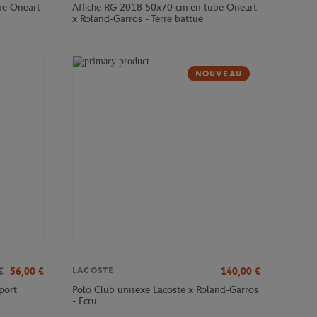
be Oneart
Affiche RG 2018 50x70 cm en tube Oneart
x Roland-Garros - Terre battue
NOUVEAU
€
56,00
€
140,00
€
LACOSTE
port
Polo Club unisexe Lacoste x Roland-Garros
- Ecru