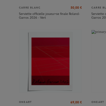
50,00
€
CARRE BLANC
CARRE B
Serviette officielle joueur•se finale Roland-
Serviette 
Garros 2026 - Vert
Garros 20
69,00
€
ONEART
ONEART