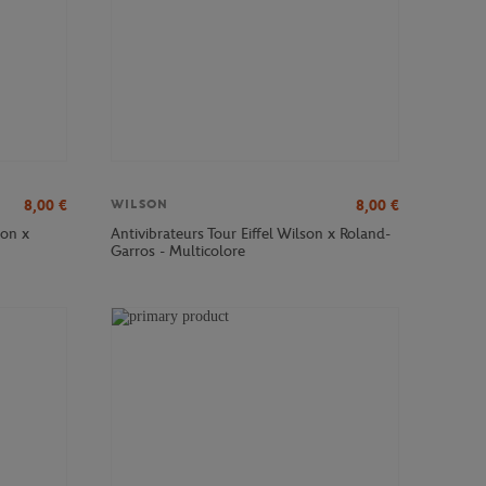
8,00
€
8,00
€
WILSON
son x
Antivibrateurs Tour Eiffel Wilson x Roland-
Garros - Multicolore