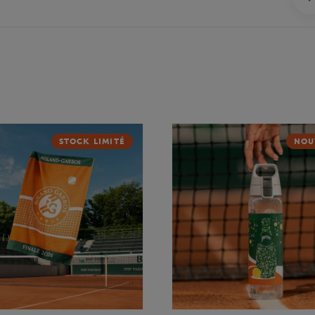
STOCK LIMITÉ
NOU