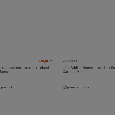
120,00
€
LACOSTE
sseur unisexe Lacoste x Roland-
Polo Arbitre Homme Lacoste x Ro
Marine
Garros - Marine