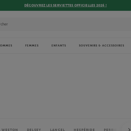
DÉCOUVREZ LES SERVIETTES OFFICIELLES 2026 !
HOMMES
FEMMES
ENFANTS
SOUVENIRS & ACCESSOIRES
. WESTON
DELSEY
LANCEL
HESPÉRIDE
PERRIER