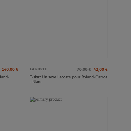
140,00
€
70.00
€
42,00
€
LACOSTE
land-
T-shirt Unisexe Lacoste pour Roland-Garros
- Blanc