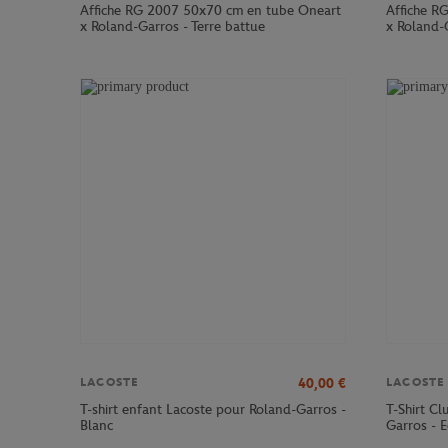
Affiche RG 2007 50x70 cm en tube Oneart
Affiche R
x Roland-Garros - Terre battue
x Roland-G
40,00
€
LACOSTE
LACOSTE
T-shirt enfant Lacoste pour Roland-Garros -
T-Shirt C
Blanc
Garros - E