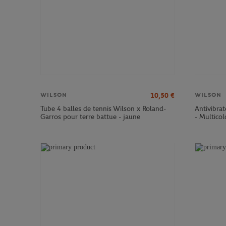
10,50
€
WILSON
WILSON
Tube 4 balles de tennis Wilson x Roland-
Antivibra
Garros pour terre battue - jaune
- Multicol