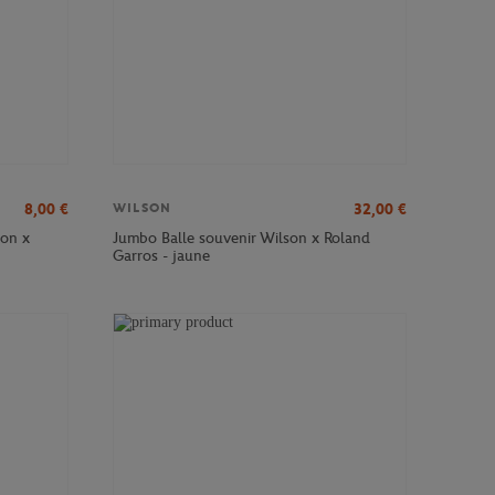
8,00
€
32,00
€
WILSON
son x
Jumbo Balle souvenir Wilson x Roland
Garros - jaune