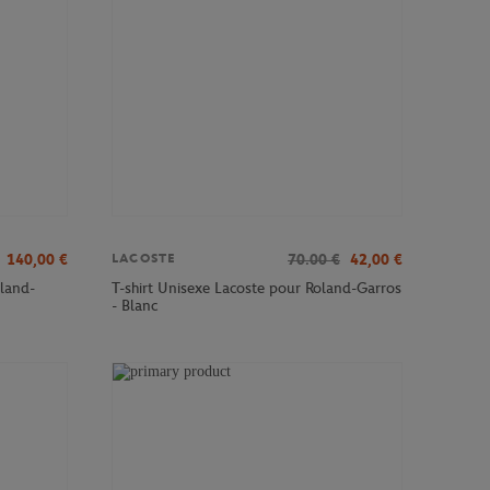
140,00
€
70.00
€
42,00
€
LACOSTE
land-
T-shirt Unisexe Lacoste pour Roland-Garros
- Blanc