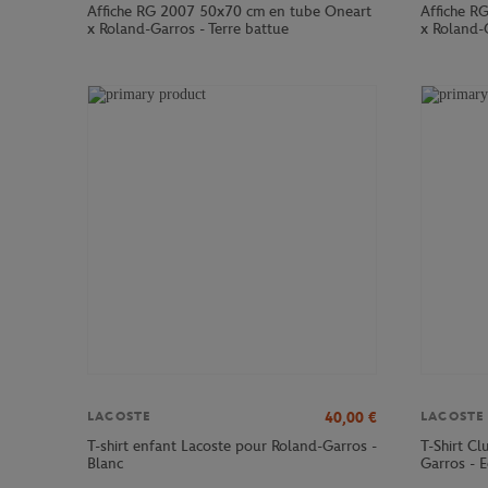
Affiche RG 2007 50x70 cm en tube Oneart
Affiche R
x Roland-Garros - Terre battue
x Roland-G
40,00
€
LACOSTE
LACOSTE
T-shirt enfant Lacoste pour Roland-Garros -
T-Shirt C
Blanc
Garros - E