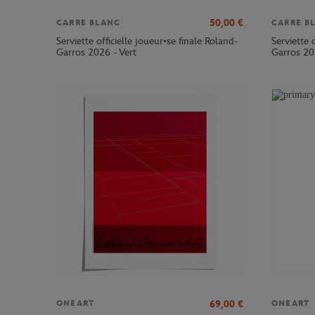
50,00
€
CARRE BLANC
CARRE B
Serviette officielle joueur•se finale Roland-
Serviette 
Garros 2026 - Vert
Garros 20
69,00
€
ONEART
ONEART