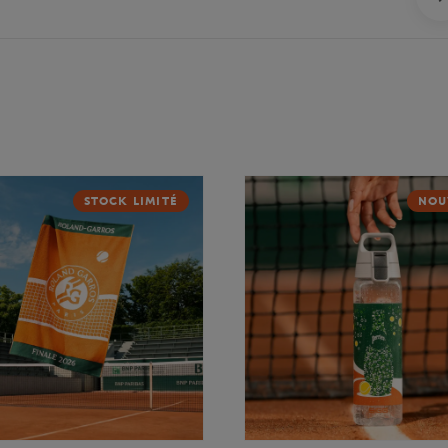
STOCK LIMITÉ
NOU