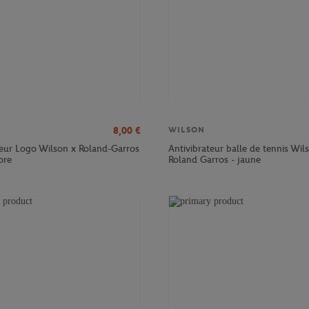
8,00
€
WILSON
teur Logo Wilson x Roland-Garros
Antivibrateur balle de tennis Wil
ore
Roland Garros - jaune