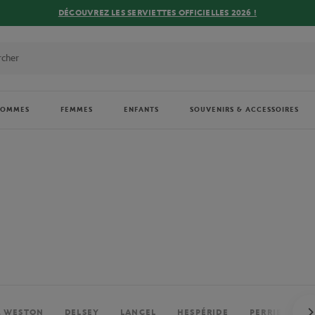
DÉCOUVREZ LES SERVIETTES OFFICIELLES 2026 !
HOMMES
FEMMES
ENFANTS
SOUVENIRS & ACCESSOIRES
. WESTON
DELSEY
LANCEL
HESPÉRIDE
PERRIER