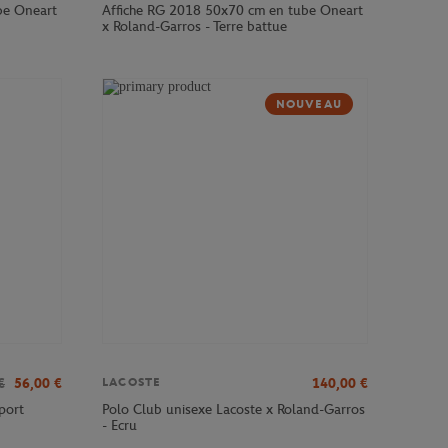
be Oneart
Affiche RG 2018 50x70 cm en tube Oneart
x Roland-Garros - Terre battue
NOUVEAU
€
56,00
€
140,00
€
LACOSTE
port
Polo Club unisexe Lacoste x Roland-Garros
- Ecru