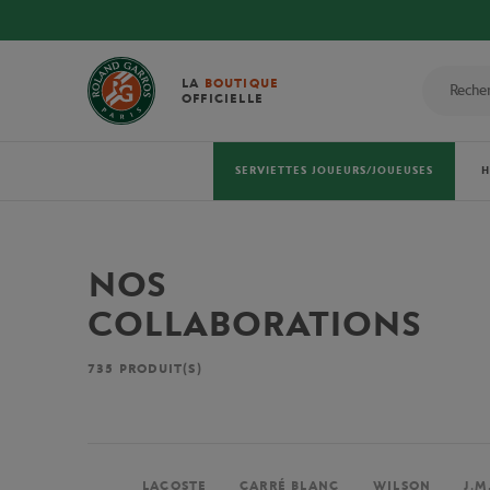
LA
BOUTIQUE
OFFICIELLE
SERVIETTES JOUEURS/JOUEUSES
NOS
COLLABORATIONS
735
PRODUIT(S)
LACOSTE
CARRÉ BLANC
WILSON
J.M