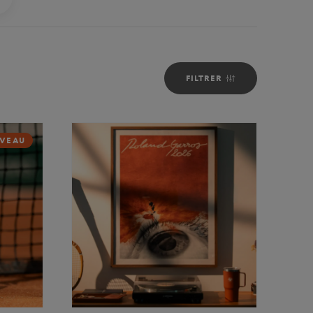
FILTRER
VEAU