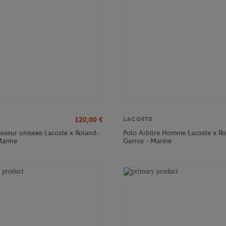
120,00
€
LACOSTE
sseur unisexe Lacoste x Roland-
Polo Arbitre Homme Lacoste x Ro
Marine
Garros - Marine