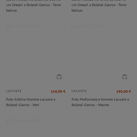
cm Oneart x Roland-Garros - Terre
cm Oneart x Roland-Garros - Terre
battue
battue
LACOSTE
LACOSTE
140,00
€
150,00
€
Polo Arbitre Homme Lacoste x
Polo Performance homme Lacoste x
Roland-Garros - Vert
Roland-Garros - Marine