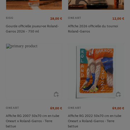
SIGG
ONEART
28,00
€
12,00
€
Gourde officielle joueur•se Roland-
Affiche 2026 officielle du tournoi
Garros 2026 - 750 ml
Roland-Garros
ONEART
ONEART
69,00
€
69,00
€
Affiche RG 2007 50x70 cm en tube
Affiche RG 2022 50x70 cm en tube
Oneart x Roland-Garros - Terre
Oneart x Roland-Garros - Terre
battue
battue