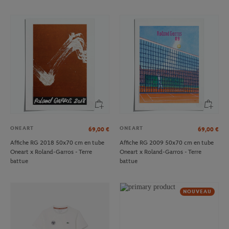
ONEART
ONEART
69,00
€
69,00
€
Affiche RG 2018 50x70 cm en tube
Affiche RG 2009 50x70 cm en tube
Oneart x Roland-Garros - Terre
Oneart x Roland-Garros - Terre
battue
battue
NOUVEAU