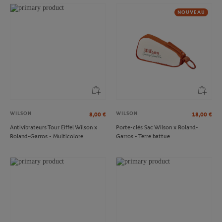
NOUVEAU
WILSON
WILSON
8,00
€
18,00
€
Antivibrateurs Tour Eiffel Wilson x
Porte-clés Sac Wilson x Roland-
Roland-Garros - Multicolore
Garros - Terre battue