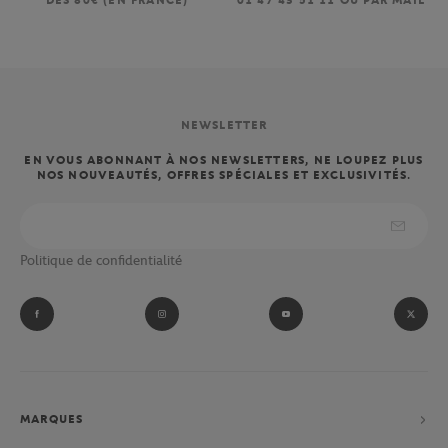
DÈS 80€ (EN FRANCE)
01 47 43 51 11 OU PAR MAIL
NEWSLETTER
EN VOUS ABONNANT À NOS NEWSLETTERS, NE LOUPEZ PLUS
NOS NOUVEAUTÉS, OFFRES SPÉCIALES ET EXCLUSIVITÉS.
Politique de confidentialité
MARQUES