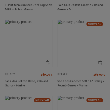
T-shirt tennis unisexe Ultra-Dry Sport
Polo Club unisexe Lacoste x Roland-
Édition Roland Garros
Garros - Ecru
NOUVEAU
DELSEY
DELSEY
169,00
€
169,00
€
Sac à dos Rolltop Delsey x Roland-
Sac à dos Cadence Soft 14" Delsey x
Garros - Marine
Roland-Garros - Marine
NOUVEAU
NOUVEAU