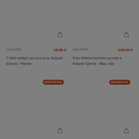
LACOSTE
LACOSTE
40,00
€
140,00
€
T-shirt enfant Lacoste pour Roland-
Polo Arbitre homme Lacoste x
Garros - Marine
Roland-Garros - Bleu clair
NOUVEAU
NOUVEAU