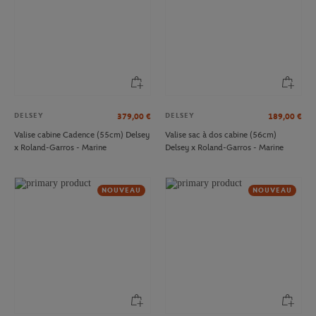
DELSEY
DELSEY
379,00
€
189,00
€
Valise cabine Cadence (55cm) Delsey
Valise sac à dos cabine (56cm)
x Roland-Garros - Marine
Delsey x Roland-Garros - Marine
NOUVEAU
NOUVEAU