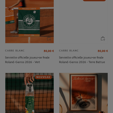
CARRE BLANC
CARRE BLANC
50,00
€
50,00
€
Serviette officielle joueur•se finale
Serviette officielle joueur•se finale
Roland-Garros 2026 - Vert
Roland-Garros 2026 - Terre Battue
NOUVEAU