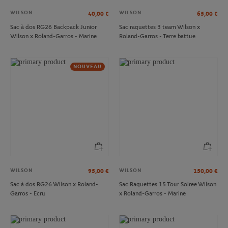
WILSON
WILSON
40,00
€
65,00
€
Sac à dos RG26 Backpack Junior
Sac raquettes 3 team Wilson x
Wilson x Roland-Garros - Marine
Roland-Garros - Terre battue
NOUVEAU
WILSON
WILSON
95,00
€
150,00
€
Sac à dos RG26 Wilson x Roland-
Sac Raquettes 15 Tour Soiree Wilson
Garros - Ecru
x Roland-Garros - Marine