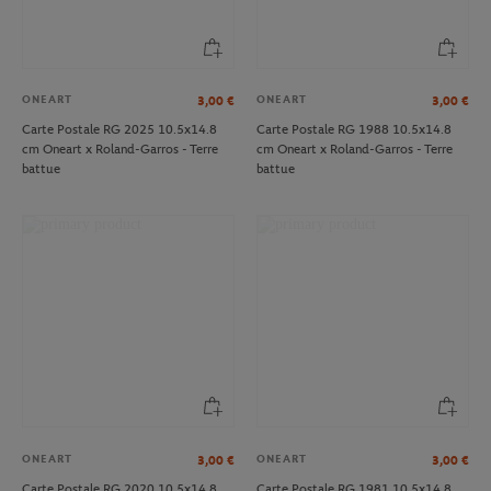
ONEART
ONEART
3,00
€
3,00
€
Carte Postale RG 2025 10.5x14.8
Carte Postale RG 1988 10.5x14.8
cm Oneart x Roland-Garros - Terre
cm Oneart x Roland-Garros - Terre
battue
battue
ONEART
ONEART
3,00
€
3,00
€
Carte Postale RG 2020 10.5x14.8
Carte Postale RG 1981 10.5x14.8