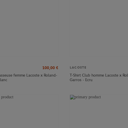
100,00
€
LACOSTE
sseuse femme Lacoste x Roland-
T-Shirt Club homme Lacoste x Ro
Blanc
Garros - Ecru