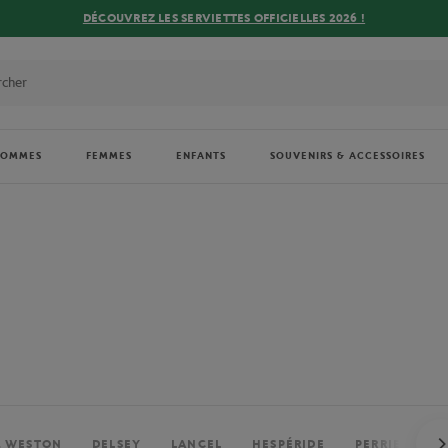
DÉCOUVREZ LES SERVIETTES OFFICIELLES 2026 !
HOMMES
FEMMES
ENFANTS
SOUVENIRS & ACCESSOIRES
. WESTON
DELSEY
LANCEL
HESPÉRIDE
PERRIER