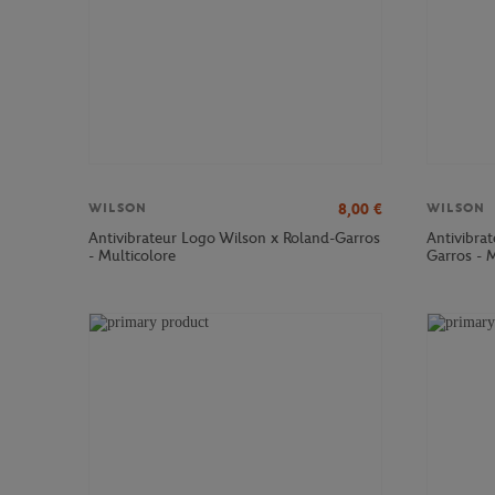
8,00
€
WILSON
WILSON
Antivibrateur Logo Wilson x Roland-Garros
Antivibrat
- Multicolore
Garros - M