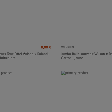
8,00
€
WILSON
eurs Tour Eiffel Wilson x Roland-
Jumbo Balle souvenir Wilson x R
ulticolore
Garros - jaune