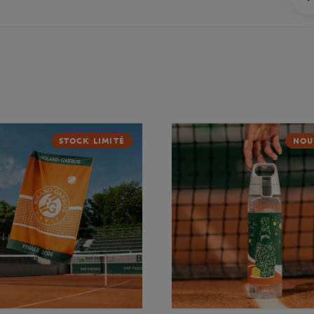
STOCK LIMITÉ
NOU