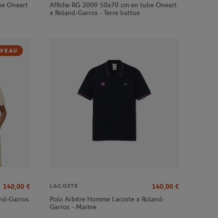
be Oneart
Affiche RG 2009 50x70 cm en tube Oneart
x Roland-Garros - Terre battue
VEAU
140,00
€
140,00
€
LACOSTE
and-Garros
Polo Arbitre Homme Lacoste x Roland-
Garros - Marine