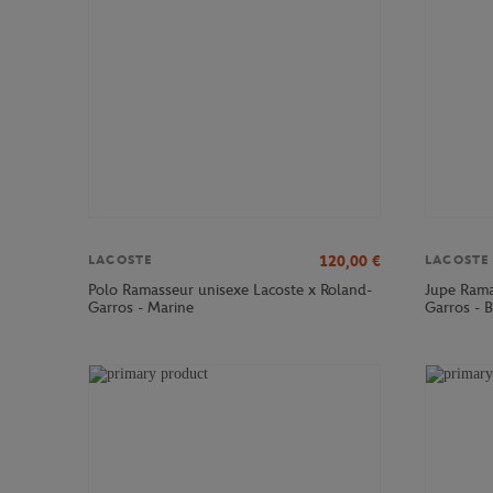
120,00
€
LACOSTE
LACOSTE
Polo Ramasseur unisexe Lacoste x Roland-
Jupe Rama
Garros - Marine
Garros - 