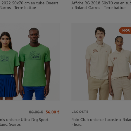
G 2022 50x70 cm en tube Oneart
Affiche RG 2018 50x70 cm en tu
arros - Terre battue
x Roland-Garros - Terre battue
NOU
80.00
€
56,00
€
LACOSTE
nnis unisexe Ultra-Dry Sport
Polo Club unisexe Lacoste x Rol
oland Garros
- Ecru