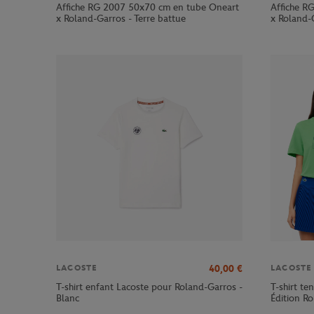
Affiche RG 2007 50x70 cm en tube Oneart
Affiche R
x Roland-Garros - Terre battue
x Roland-G
40,00
€
LACOSTE
LACOSTE
T-shirt enfant Lacoste pour Roland-Garros -
T-shirt te
Blanc
Édition R