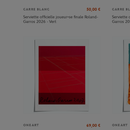
50,00
€
CARRE BLANC
CARRE B
Serviette officielle joueur•se finale Roland-
Serviette 
Garros 2026 - Vert
Garros 20
69,00
€
ONEART
ONEART