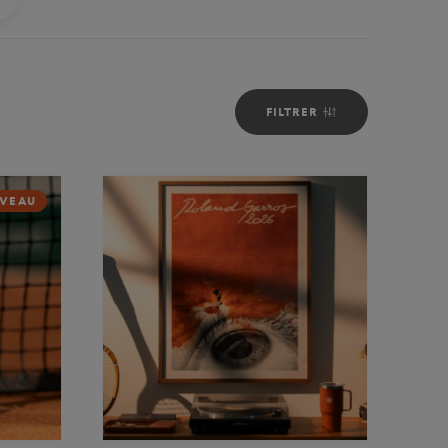
FILTRER
VEAU