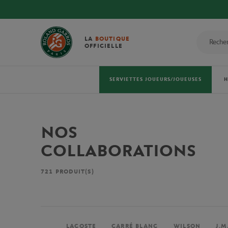
LA
BOUTIQUE
OFFICIELLE
SERVIETTES JOUEURS/JOUEUSES
NOS
COLLABORATIONS
721
PRODUIT(S)
LACOSTE
CARRÉ BLANC
WILSON
J.M