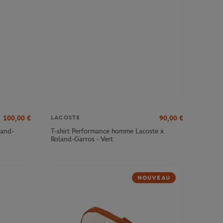
100,00
€
90,00
€
LACOSTE
land-
T-shirt Performance homme Lacoste x
Roland-Garros - Vert
NOUVEAU